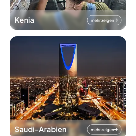
Kenia
mehr zeigen
Saudi-Arabien
mehr zeigen