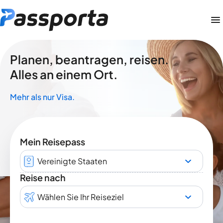
Planen, beantragen, reisen.
Alles an einem Ort.
Mehr als nur Visa.
Mein Reisepass
Vereinigte Staaten
Reise nach
Wählen Sie Ihr Reiseziel