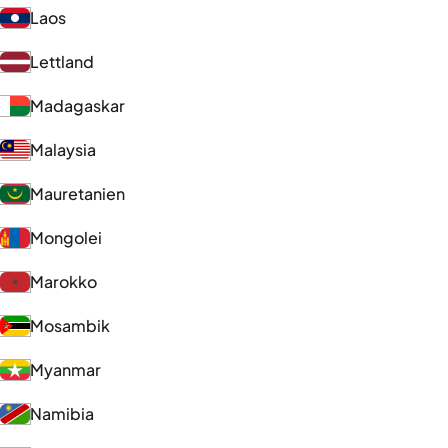
Laos
Lettland
Madagaskar
Malaysia
Mauretanien
Mongolei
Marokko
Mosambik
Myanmar
Namibia