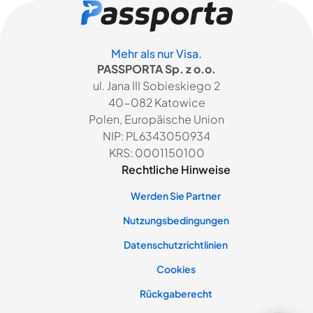
Mehr als nur Visa.
PASSPORTA Sp. z o.o.
ul. Jana III Sobieskiego 2
40-082 Katowice
Polen, Europäische Union
NIP: PL6343050934
KRS: 0001150100
Rechtliche Hinweise
Werden Sie Partner
Nutzungsbedingungen
Datenschutzrichtlinien
Cookies
Rückgaberecht