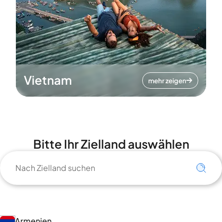
Vietnam
mehr zeigen
Bitte Ihr Zielland auswählen
Armenien