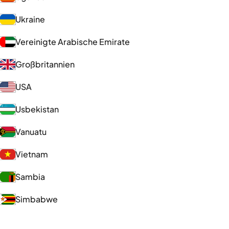
Ukraine
Vereinigte Arabische Emirate
Großbritannien
USA
Usbekistan
Vanuatu
Vietnam
Sambia
Simbabwe