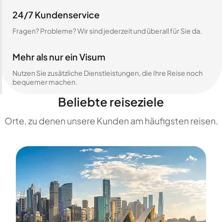
24/7 Kundenservice
Fragen? Probleme? Wir sind jederzeit und überall für Sie da.
Mehr als nur ein Visum
Nutzen Sie zusätzliche Dienstleistungen, die Ihre Reise noch
bequemer machen.
Beliebte reiseziele
Orte, zu denen unsere Kunden am häufigsten reisen.