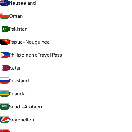
Neuseeland
Oman
Pakistan
Papua-Neuguinea
Philippinen eTravel Pass
Katar
Russland
Ruanda
Saudi-Arabien
Seychellen