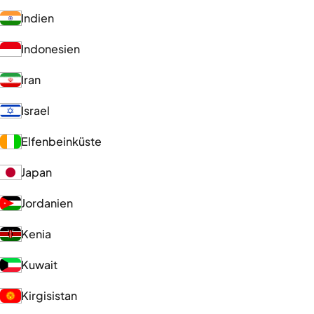
Indien
Indonesien
Iran
Israel
Elfenbeinküste
Japan
Jordanien
Kenia
Kuwait
Kirgisistan