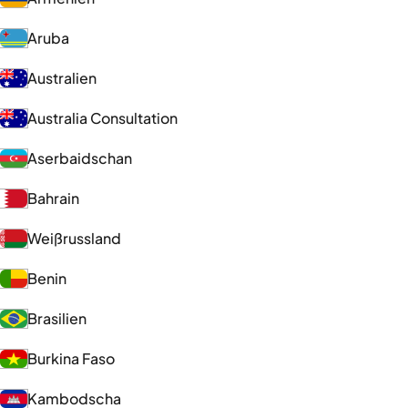
Aruba
Australien
Australia Consultation
Aserbaidschan
Bahrain
Weißrussland
Benin
Brasilien
Burkina Faso
Kambodscha