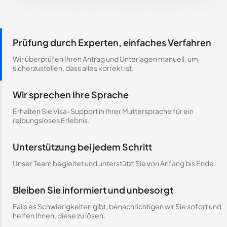
Prüfung durch Experten, einfaches Verfahren
Wir überprüfen Ihren Antrag und Unterlagen manuell, um
sicherzustellen, dass alles korrekt ist.
Wir sprechen Ihre Sprache
Erhalten Sie Visa-Support in Ihrer Muttersprache für ein
reibungsloses Erlebnis.
Unterstützung bei jedem Schritt
Unser Team begleitet und unterstützt Sie von Anfang bis Ende.
Bleiben Sie informiert und unbesorgt
Falls es Schwierigkeiten gibt, benachrichtigen wir Sie sofort und
helfen Ihnen, diese zu lösen.