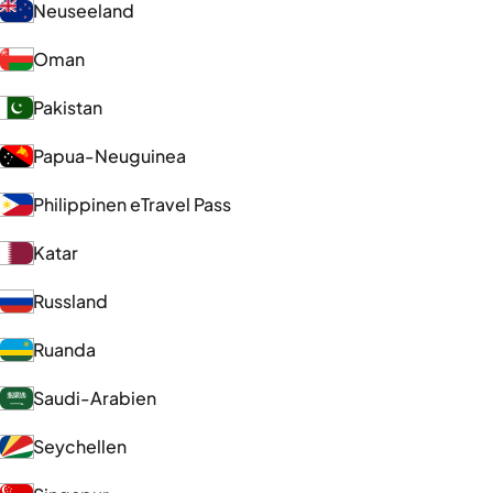
Neuseeland
Oman
Pakistan
Papua-Neuguinea
Philippinen eTravel Pass
Katar
Russland
Ruanda
Saudi-Arabien
Seychellen