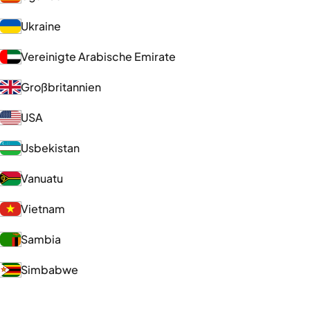
Ukraine
Vereinigte Arabische Emirate
Großbritannien
USA
Usbekistan
Vanuatu
Vietnam
Sambia
Simbabwe