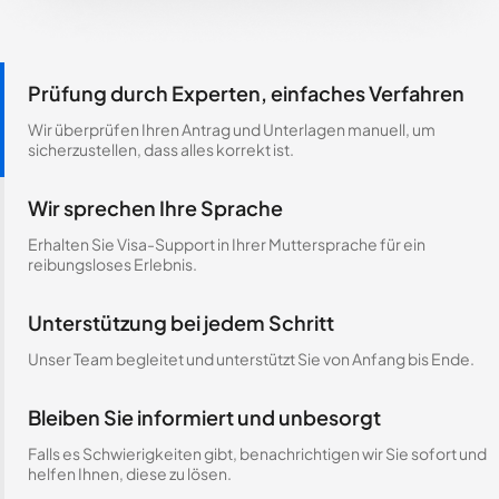
Prüfung durch Experten, einfaches Verfahren
Wir überprüfen Ihren Antrag und Unterlagen manuell, um
sicherzustellen, dass alles korrekt ist.
Wir sprechen Ihre Sprache
Erhalten Sie Visa-Support in Ihrer Muttersprache für ein
reibungsloses Erlebnis.
Unterstützung bei jedem Schritt
Unser Team begleitet und unterstützt Sie von Anfang bis Ende.
Bleiben Sie informiert und unbesorgt
Falls es Schwierigkeiten gibt, benachrichtigen wir Sie sofort und
helfen Ihnen, diese zu lösen.