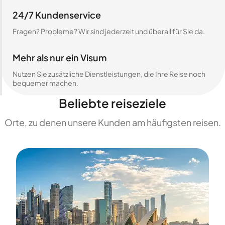
24/7 Kundenservice
Fragen? Probleme? Wir sind jederzeit und überall für Sie da.
Mehr als nur ein Visum
Nutzen Sie zusätzliche Dienstleistungen, die Ihre Reise noch
bequemer machen.
Beliebte reiseziele
Orte, zu denen unsere Kunden am häufigsten reisen.