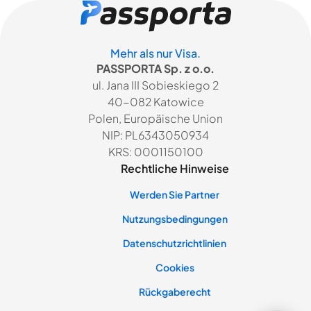
Mehr als nur Visa.
PASSPORTA Sp. z o.o.
ul. Jana III Sobieskiego 2
40-082 Katowice
Polen, Europäische Union
NIP: PL6343050934
KRS: 0001150100
Rechtliche Hinweise
Werden Sie Partner
Nutzungsbedingungen
Datenschutzrichtlinien
Cookies
Rückgaberecht