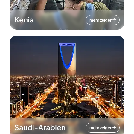
Kenia
mehr zeigen
Saudi-Arabien
mehr zeigen