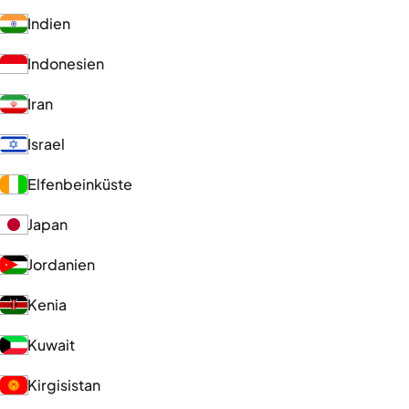
Indien
Indonesien
Iran
Israel
Elfenbeinküste
Japan
Jordanien
Kenia
Kuwait
Kirgisistan