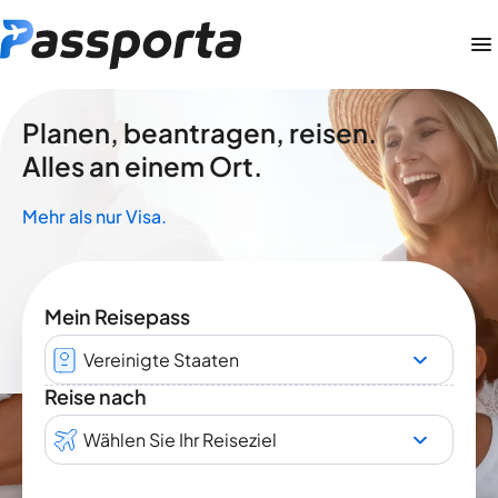
Planen, beantragen, reisen.
Alles an einem Ort.
Mehr als nur Visa.
Mein Reisepass
Vereinigte Staaten
Reise nach
Wählen Sie Ihr Reiseziel