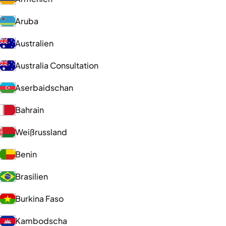
Aruba
Australien
Australia Consultation
Aserbaidschan
Bahrain
Weißrussland
Benin
Brasilien
Burkina Faso
Kambodscha