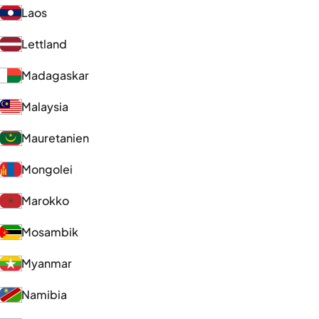
Laos
Lettland
Madagaskar
Malaysia
Mauretanien
Mongolei
Marokko
Mosambik
Myanmar
Namibia