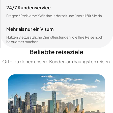
24/7 Kundenservice
Fragen? Probleme? Wir sind jederzeit und überall für Sie da.
Mehr als nur ein Visum
Nutzen Sie zusätzliche Dienstleistungen, die Ihre Reise noch
bequemer machen.
Beliebte reiseziele
Orte, zu denen unsere Kunden am häufigsten reisen.