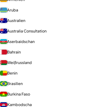
Aruba
Australien
Australia Consultation
Aserbaidschan
Bahrain
Weißrussland
Benin
Brasilien
Burkina Faso
Kambodscha