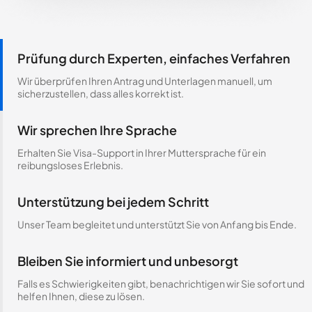
Prüfung durch Experten, einfaches Verfahren
Wir überprüfen Ihren Antrag und Unterlagen manuell, um
sicherzustellen, dass alles korrekt ist.
Wir sprechen Ihre Sprache
Erhalten Sie Visa-Support in Ihrer Muttersprache für ein
reibungsloses Erlebnis.
Unterstützung bei jedem Schritt
Unser Team begleitet und unterstützt Sie von Anfang bis Ende.
Bleiben Sie informiert und unbesorgt
Falls es Schwierigkeiten gibt, benachrichtigen wir Sie sofort und
helfen Ihnen, diese zu lösen.