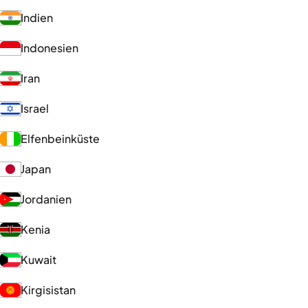
Indien
Indonesien
Iran
Israel
Elfenbeinküste
Japan
Jordanien
Kenia
Kuwait
Kirgisistan