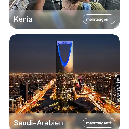
Kenia
mehr zeigen
Saudi-Arabien
mehr zeigen