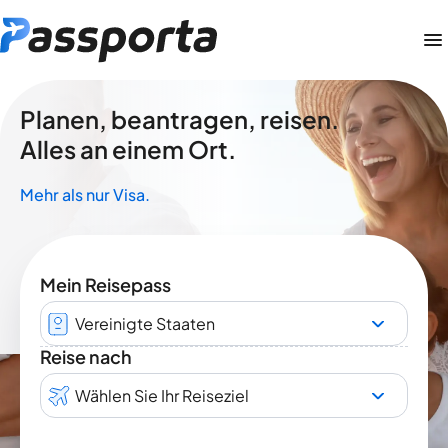
Planen, beantragen, reisen.
Alles an einem Ort.
Mehr als nur Visa.
Mein Reisepass
Vereinigte Staaten
Reise nach
Wählen Sie Ihr Reiseziel