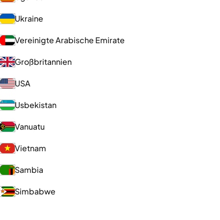
Ukraine
Vereinigte Arabische Emirate
Großbritannien
USA
Usbekistan
Vanuatu
Vietnam
Sambia
Simbabwe