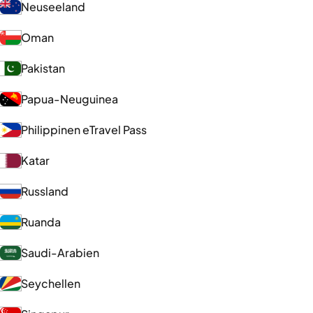
Neuseeland
Oman
Pakistan
Papua-Neuguinea
Philippinen eTravel Pass
Katar
Russland
Ruanda
Saudi-Arabien
Seychellen