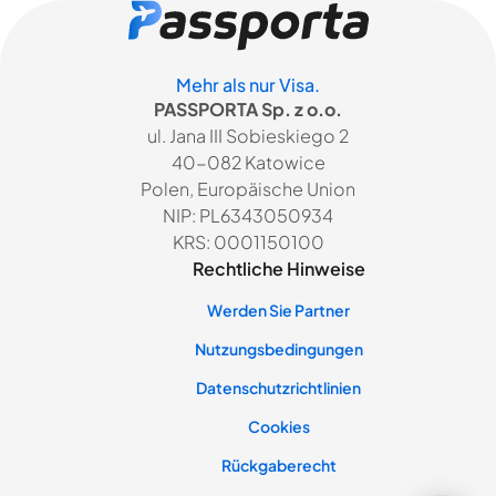
Mehr als nur Visa.
PASSPORTA Sp. z o.o.
ul. Jana III Sobieskiego 2
40-082 Katowice
Polen, Europäische Union
NIP: PL6343050934
KRS: 0001150100
Rechtliche Hinweise
Werden Sie Partner
Nutzungsbedingungen
Datenschutzrichtlinien
Cookies
Rückgaberecht