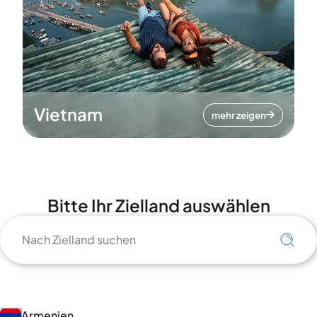
Vietnam
mehr zeigen
Bitte Ihr Zielland auswählen
Armenien