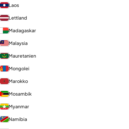
Laos
Lettland
Madagaskar
Malaysia
Mauretanien
Mongolei
Marokko
Mosambik
Myanmar
Namibia