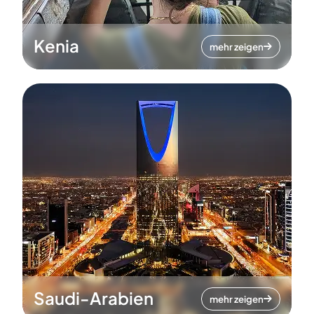
Kenia
mehr zeigen
Saudi-Arabien
mehr zeigen