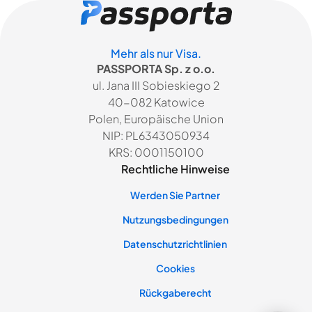
Mehr als nur Visa.
PASSPORTA Sp. z o.o.
ul. Jana III Sobieskiego 2
40-082 Katowice
Polen, Europäische Union
NIP: PL6343050934
KRS: 0001150100
Rechtliche Hinweise
Werden Sie Partner
Nutzungsbedingungen
Datenschutzrichtlinien
Cookies
Rückgaberecht