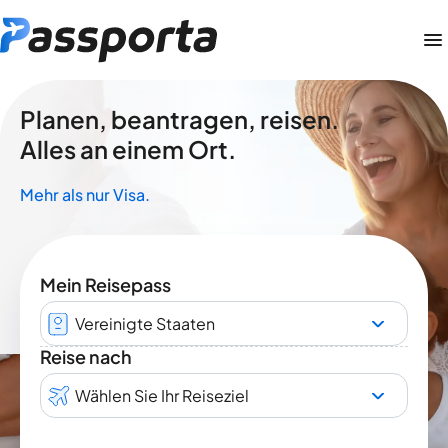
Planen, beantragen, reisen.
Alles an einem Ort.
Mehr als nur Visa.
Mein Reisepass
Vereinigte Staaten
Reise nach
Wählen Sie Ihr Reiseziel