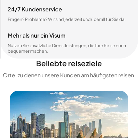
24/7 Kundenservice
Fragen? Probleme? Wir sind jederzeit und überall für Sie da.
Mehr als nur ein Visum
Nutzen Sie zusätzliche Dienstleistungen, die Ihre Reise noch
bequemer machen.
Beliebte reiseziele
Orte, zu denen unsere Kunden am häufigsten reisen.