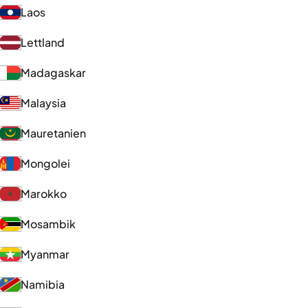
Laos
Lettland
Madagaskar
Malaysia
Mauretanien
Mongolei
Marokko
Mosambik
Myanmar
Namibia