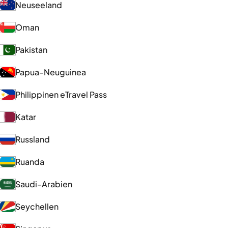
Neuseeland
Oman
Pakistan
Papua-Neuguinea
Philippinen eTravel Pass
Katar
Russland
Ruanda
Saudi-Arabien
Seychellen