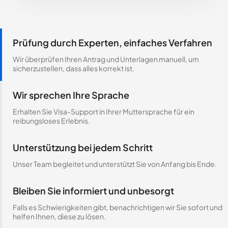
Prüfung durch Experten, einfaches Verfahren
Wir überprüfen Ihren Antrag und Unterlagen manuell, um
sicherzustellen, dass alles korrekt ist.
Wir sprechen Ihre Sprache
Erhalten Sie Visa-Support in Ihrer Muttersprache für ein
reibungsloses Erlebnis.
Unterstützung bei jedem Schritt
Unser Team begleitet und unterstützt Sie von Anfang bis Ende.
Bleiben Sie informiert und unbesorgt
Falls es Schwierigkeiten gibt, benachrichtigen wir Sie sofort und
helfen Ihnen, diese zu lösen.