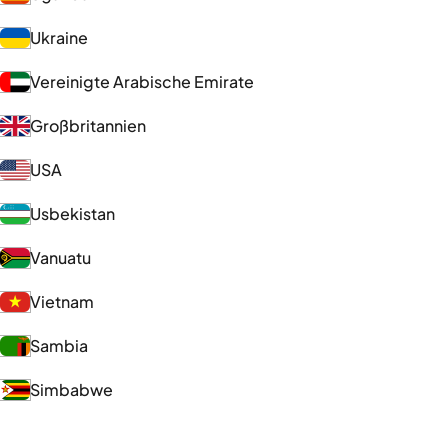
Ukraine
Vereinigte Arabische Emirate
Großbritannien
USA
Usbekistan
Vanuatu
Vietnam
Sambia
Simbabwe