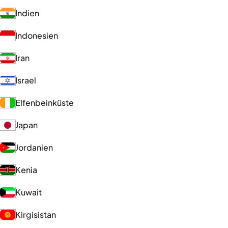
Indien
Indonesien
Iran
Israel
Elfenbeinküste
Japan
Jordanien
Kenia
Kuwait
Kirgisistan