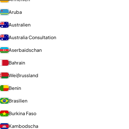
Aruba
Australien
Australia Consultation
Aserbaidschan
Bahrain
Weißrussland
Benin
Brasilien
Burkina Faso
Kambodscha