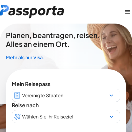
Planen, beantragen, reisen.
Alles an einem Ort.
Mehr als nur Visa.
Mein Reisepass
Vereinigte Staaten
Reise nach
Wählen Sie Ihr Reiseziel