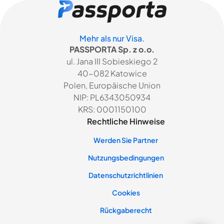
Mehr als nur Visa.
PASSPORTA Sp. z o.o.
ul. Jana III Sobieskiego 2
40-082 Katowice
Polen, Europäische Union
NIP: PL6343050934
KRS: 0001150100
Rechtliche Hinweise
Werden Sie Partner
Nutzungsbedingungen
Datenschutzrichtlinien
Cookies
Rückgaberecht