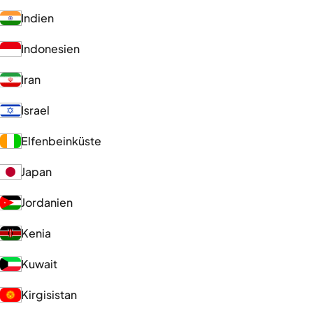
Indien
Indonesien
Iran
Israel
Elfenbeinküste
Japan
Jordanien
Kenia
Kuwait
Kirgisistan