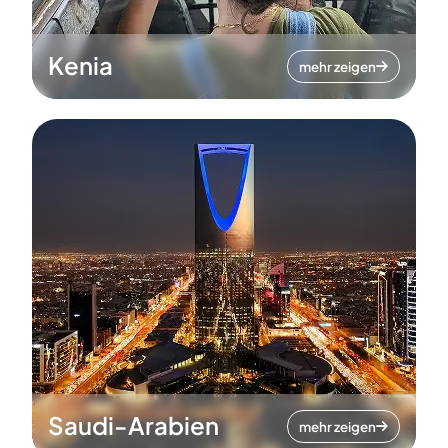
Kenia
mehr zeigen
Saudi-Arabien
mehr zeigen