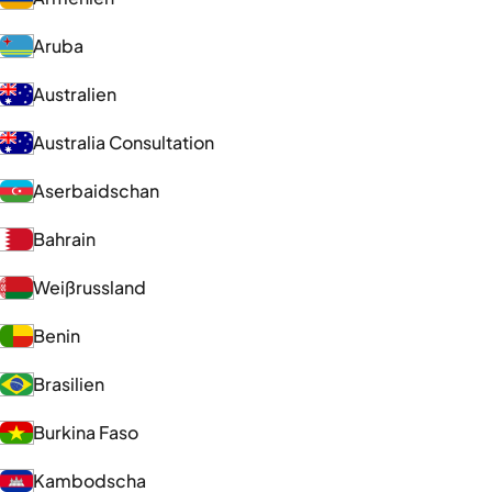
Aruba
Australien
Australia Consultation
Aserbaidschan
Bahrain
Weißrussland
Benin
Brasilien
Burkina Faso
Kambodscha