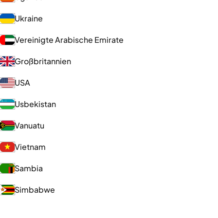
Ukraine
Vereinigte Arabische Emirate
Großbritannien
USA
Usbekistan
Vanuatu
Vietnam
Sambia
Simbabwe