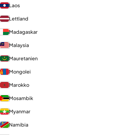
Laos
Lettland
Madagaskar
Malaysia
Mauretanien
Mongolei
Marokko
Mosambik
Myanmar
Namibia