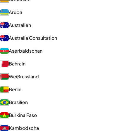
Aruba
Australien
Australia Consultation
Aserbaidschan
Bahrain
Weißrussland
Benin
Brasilien
Burkina Faso
Kambodscha