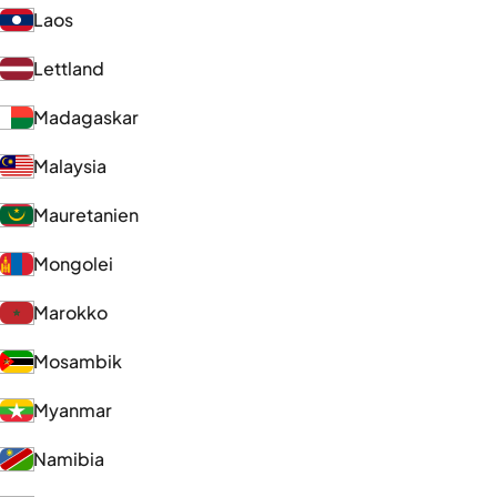
Laos
Lettland
Madagaskar
Malaysia
Mauretanien
Mongolei
Marokko
Mosambik
Myanmar
Namibia