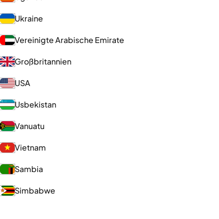
Ukraine
Vereinigte Arabische Emirate
Großbritannien
USA
Usbekistan
Vanuatu
Vietnam
Sambia
Simbabwe