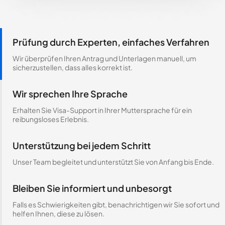
Prüfung durch Experten, einfaches Verfahren
Wir überprüfen Ihren Antrag und Unterlagen manuell, um
sicherzustellen, dass alles korrekt ist.
Wir sprechen Ihre Sprache
Erhalten Sie Visa-Support in Ihrer Muttersprache für ein
reibungsloses Erlebnis.
Unterstützung bei jedem Schritt
Unser Team begleitet und unterstützt Sie von Anfang bis Ende.
Bleiben Sie informiert und unbesorgt
Falls es Schwierigkeiten gibt, benachrichtigen wir Sie sofort und
helfen Ihnen, diese zu lösen.