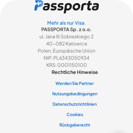
Mehr als nur Visa.
PASSPORTA Sp. z o.o.
ul. Jana III Sobieskiego 2
40-082 Katowice
Polen, Europäische Union
NIP: PL6343050934
KRS: 0001150100
Rechtliche Hinweise
Werden Sie Partner
Nutzungsbedingungen
Datenschutzrichtlinien
Cookies
Rückgaberecht