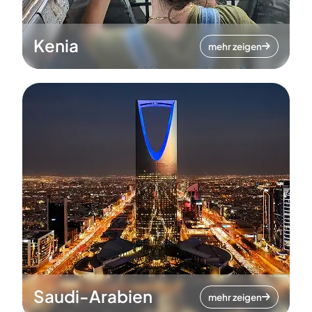
Kenia
mehr zeigen
Saudi-Arabien
mehr zeigen