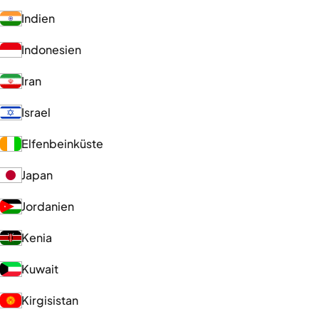
Indien
Indonesien
Iran
Israel
Elfenbeinküste
Japan
Jordanien
Kenia
Kuwait
Kirgisistan