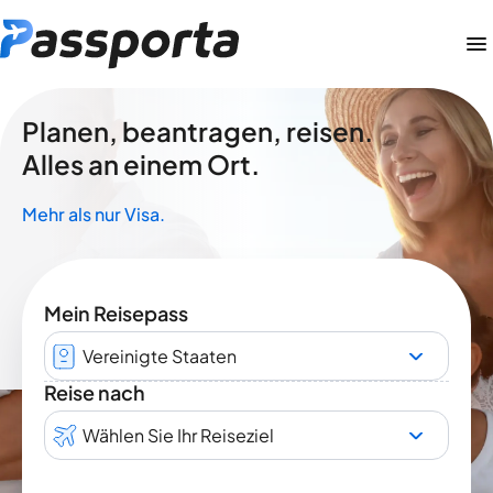
Planen, beantragen, reisen.
Alles an einem Ort.
Mehr als nur Visa.
Mein Reisepass
Vereinigte Staaten
Reise nach
Wählen Sie Ihr Reiseziel