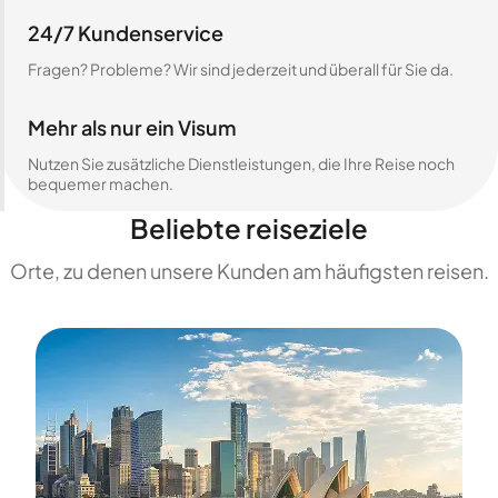
24/7 Kundenservice
Fragen? Probleme? Wir sind jederzeit und überall für Sie da.
Mehr als nur ein Visum
Nutzen Sie zusätzliche Dienstleistungen, die Ihre Reise noch
bequemer machen.
Beliebte reiseziele
Orte, zu denen unsere Kunden am häufigsten reisen.