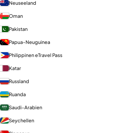
Neuseeland
Oman
Pakistan
Papua-Neuguinea
Philippinen eTravel Pass
Katar
Russland
Ruanda
Saudi-Arabien
Seychellen