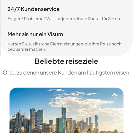
24/7 Kundenservice
Fragen? Probleme? Wir sind jederzeit und überall für Sie da.
Mehr als nur ein Visum
Nutzen Sie zusätzliche Dienstleistungen, die Ihre Reise noch
bequemer machen.
Beliebte reiseziele
Orte, zu denen unsere Kunden am häufigsten reisen.