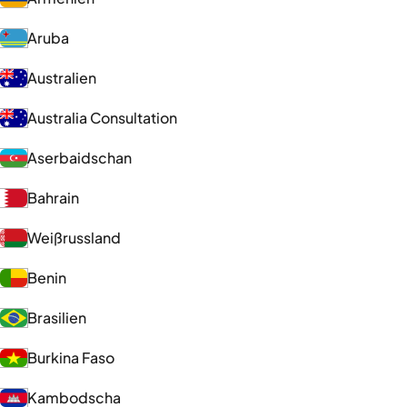
Aruba
Australien
Australia Consultation
Aserbaidschan
Bahrain
Weißrussland
Benin
Brasilien
Burkina Faso
Kambodscha