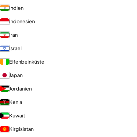
Indien
Indonesien
Iran
Israel
Elfenbeinküste
Japan
Jordanien
Kenia
Kuwait
Kirgisistan