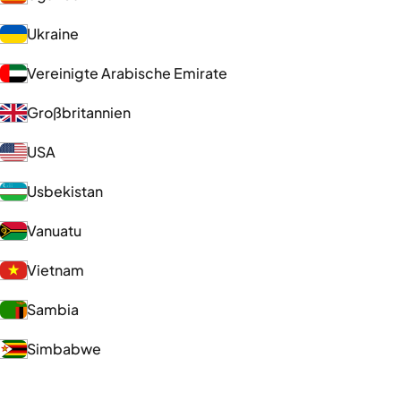
Ukraine
Vereinigte Arabische Emirate
Großbritannien
USA
Usbekistan
Vanuatu
Vietnam
Sambia
Simbabwe