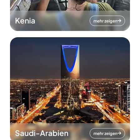
Kenia
mehr zeigen
Saudi-Arabien
mehr zeigen