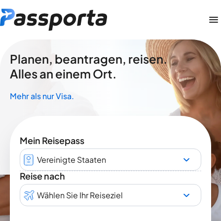
Planen, beantragen, reisen.
Alles an einem Ort.
Mehr als nur Visa.
Mein Reisepass
Vereinigte Staaten
Reise nach
Wählen Sie Ihr Reiseziel