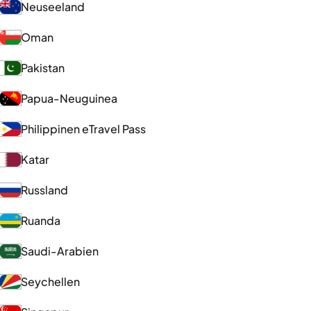
Neuseeland
Oman
Pakistan
Papua-Neuguinea
Philippinen eTravel Pass
Katar
Russland
Ruanda
Saudi-Arabien
Seychellen