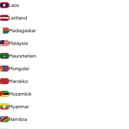
Laos
Lettland
Madagaskar
Malaysia
Mauretanien
Mongolei
Marokko
Mosambik
Myanmar
Namibia