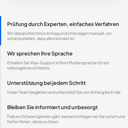
Prüfung durch Experten, einfaches Verfahren
Wir überprüfen Ihren Antrag und Unterlagen manuell, um
sicherzustellen, dass alles korrekt ist.
Wir sprechen Ihre Sprache
Erhalten Sie Visa-Support in Ihrer Muttersprache für ein
reibungsloses Erlebnis.
Unterstützung bei jedem Schritt
Unser Team begleitet und unterstützt Sie von Anfang bis Ende.
Bleiben Sie informiert und unbesorgt
Falls es Schwierigkeiten gibt, benachrichtigen wir Sie sofort und
helfen Ihnen, diese zu lösen.