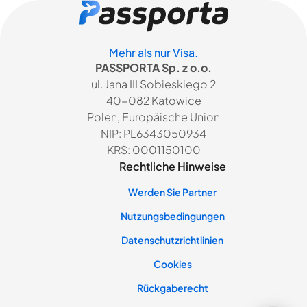
Mehr als nur Visa.
PASSPORTA Sp. z o.o.
ul. Jana III Sobieskiego 2
40-082 Katowice
Polen, Europäische Union
NIP: PL6343050934
KRS: 0001150100
Rechtliche Hinweise
Werden Sie Partner
Nutzungsbedingungen
Datenschutzrichtlinien
Cookies
Rückgaberecht