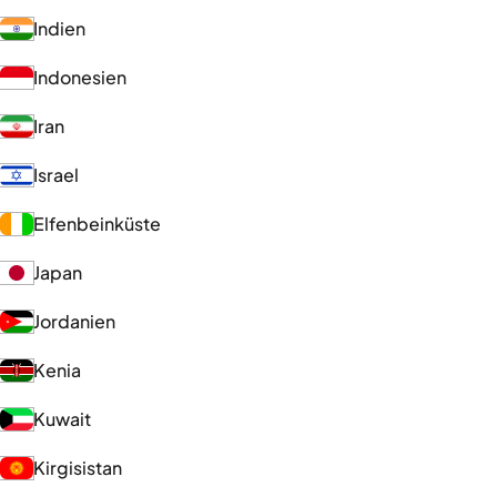
Indien
Indonesien
Iran
Israel
Elfenbeinküste
Japan
Jordanien
Kenia
Kuwait
Kirgisistan