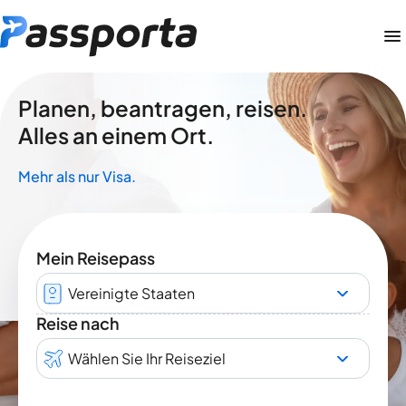
Planen, beantragen, reisen.
Alles an einem Ort.
Mehr als nur Visa.
Mein Reisepass
Vereinigte Staaten
Reise nach
Wählen Sie Ihr Reiseziel