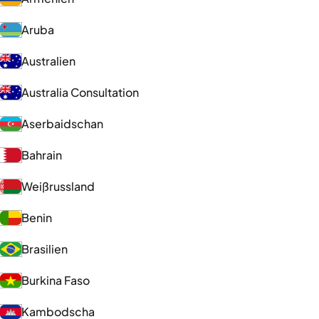
Aruba
Australien
Australia Consultation
Aserbaidschan
Bahrain
Weißrussland
Benin
Brasilien
Burkina Faso
Kambodscha