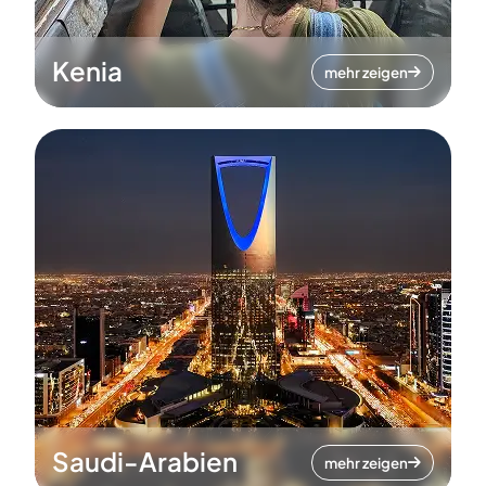
Kenia
mehr zeigen
Saudi-Arabien
mehr zeigen