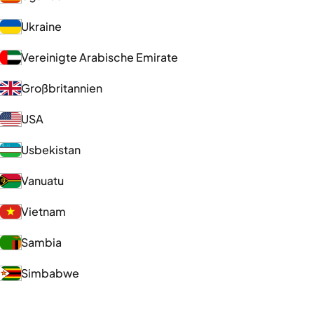
Ukraine
Vereinigte Arabische Emirate
Großbritannien
USA
Usbekistan
Vanuatu
Vietnam
Sambia
Simbabwe