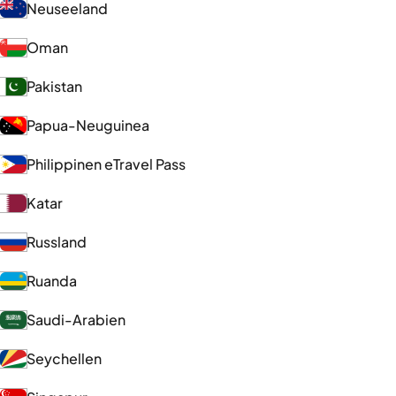
Neuseeland
Oman
Pakistan
Papua-Neuguinea
Philippinen eTravel Pass
Katar
Russland
Ruanda
Saudi-Arabien
Seychellen