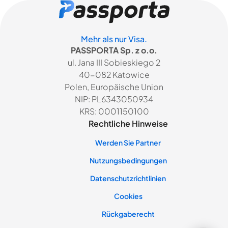
Mehr als nur Visa.
PASSPORTA Sp. z o.o.
ul. Jana III Sobieskiego 2
40-082 Katowice
Polen, Europäische Union
NIP: PL6343050934
KRS: 0001150100
Rechtliche Hinweise
Werden Sie Partner
Nutzungsbedingungen
Datenschutzrichtlinien
Cookies
Rückgaberecht