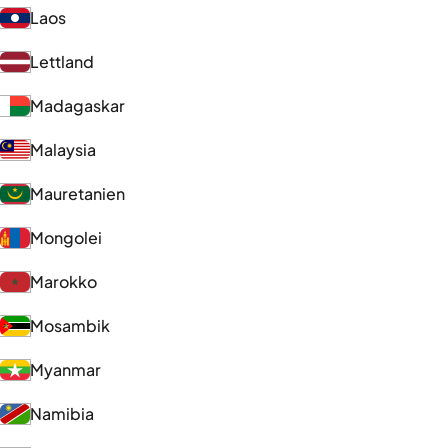
Laos
Lettland
Madagaskar
Malaysia
Mauretanien
Mongolei
Marokko
Mosambik
Myanmar
Namibia