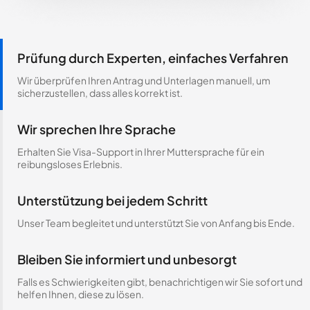
Prüfung durch Experten, einfaches Verfahren
Wir überprüfen Ihren Antrag und Unterlagen manuell, um
sicherzustellen, dass alles korrekt ist.
Wir sprechen Ihre Sprache
Erhalten Sie Visa-Support in Ihrer Muttersprache für ein
reibungsloses Erlebnis.
Unterstützung bei jedem Schritt
Unser Team begleitet und unterstützt Sie von Anfang bis Ende.
Bleiben Sie informiert und unbesorgt
Falls es Schwierigkeiten gibt, benachrichtigen wir Sie sofort und
helfen Ihnen, diese zu lösen.