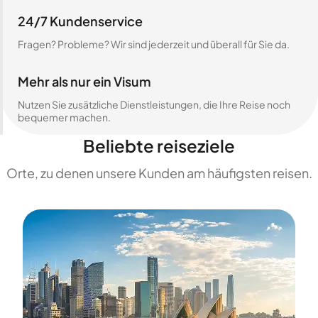
24/7 Kundenservice
Fragen? Probleme? Wir sind jederzeit und überall für Sie da.
Mehr als nur ein Visum
Nutzen Sie zusätzliche Dienstleistungen, die Ihre Reise noch
bequemer machen.
Beliebte reiseziele
Orte, zu denen unsere Kunden am häufigsten reisen.