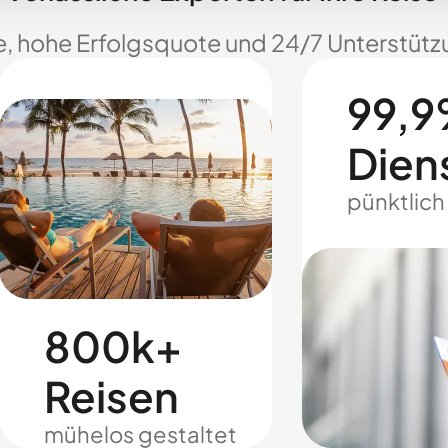
e, hohe Erfolgsquote und 24/7 Unterstützu
99,9
Dien
pünktlich
800k+
Reisen
mühelos gestaltet