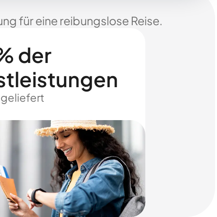
ng für eine reibungslose Reise.
% der
stleistungen
 geliefert