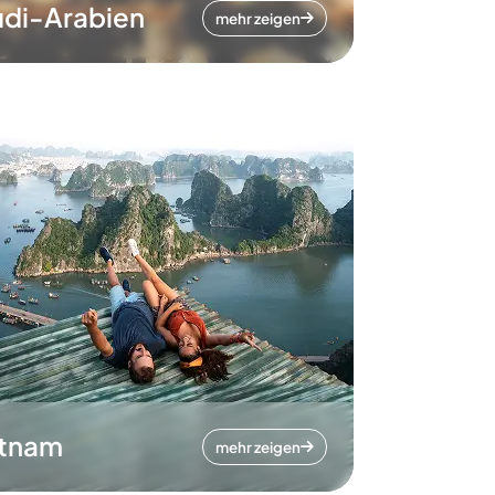
di-Arabien
mehr zeigen
etnam
mehr zeigen