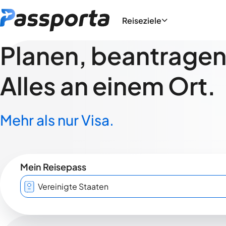
Reiseziele
Planen, beantragen,
Alles an einem Ort.
Mehr als nur Visa.
Mein Reisepass