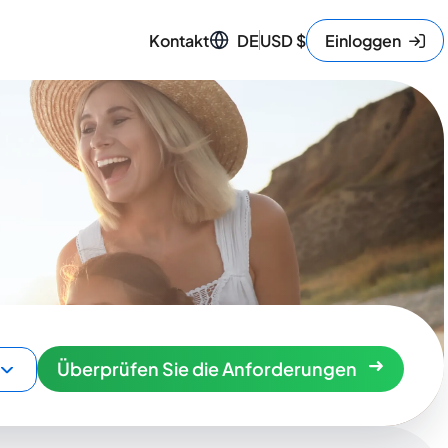
Kontakt
DE
USD
$
Einloggen
Überprüfen Sie die Anforderungen