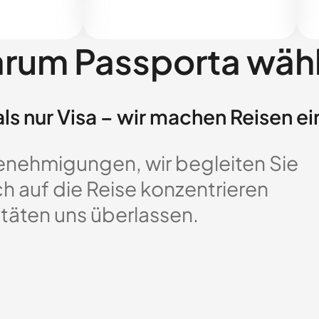
rum Passporta wäh
ls nur Visa – wir machen Reisen ei
enehmigungen, wir begleiten Sie
ch auf die Reise konzentrieren
täten uns überlassen.