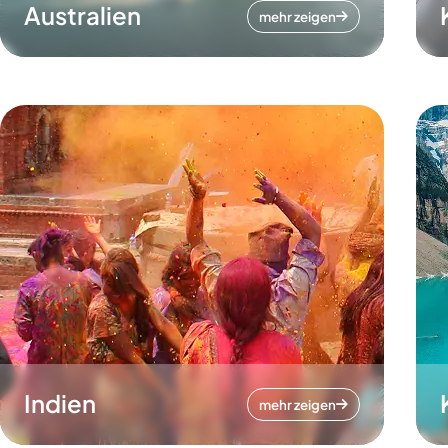
Australien
mehr zeigen
Indien
mehr zeigen