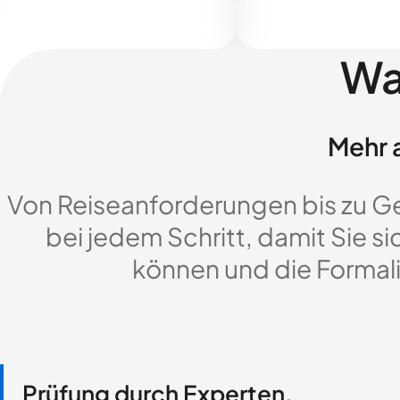
Wa
Mehr a
Von Reiseanforderungen bis zu G
bei jedem Schritt, damit Sie si
können und die Formali
Prüfung durch Experten,