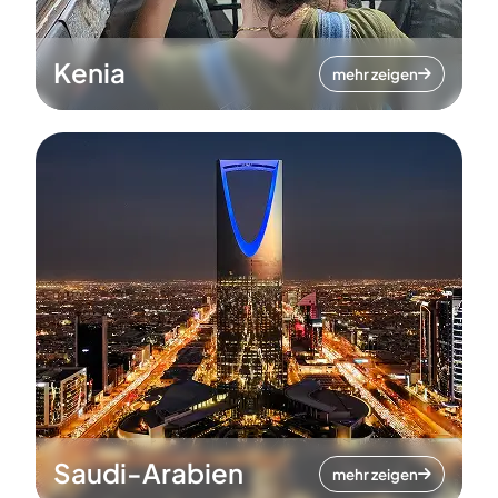
Kenia
mehr zeigen
Saudi-Arabien
mehr zeigen