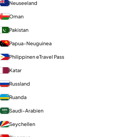
Neuseeland
Oman
Pakistan
Papua-Neuguinea
Philippinen eTravel Pass
Katar
Russland
Ruanda
Saudi-Arabien
Seychellen