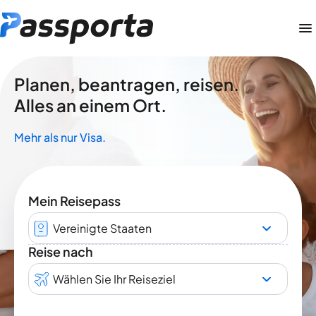
Planen, beantragen, reisen.
Alles an einem Ort.
Mehr als nur Visa.
Mein Reisepass
Vereinigte Staaten
Reise nach
Wählen Sie Ihr Reiseziel