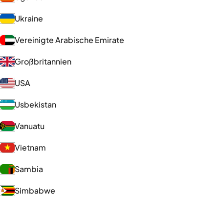
Ukraine
Vereinigte Arabische Emirate
Großbritannien
USA
Usbekistan
Vanuatu
Vietnam
Sambia
Simbabwe