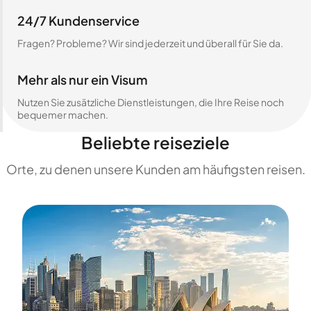
24/7 Kundenservice
Fragen? Probleme? Wir sind jederzeit und überall für Sie da.
Mehr als nur ein Visum
Nutzen Sie zusätzliche Dienstleistungen, die Ihre Reise noch
bequemer machen.
Beliebte reiseziele
Orte, zu denen unsere Kunden am häufigsten reisen.