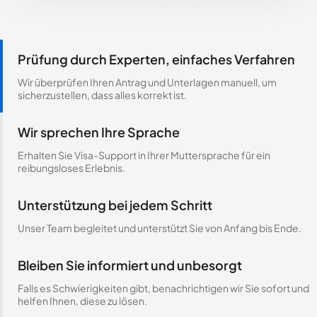
Prüfung durch Experten, einfaches Verfahren
Wir überprüfen Ihren Antrag und Unterlagen manuell, um
sicherzustellen, dass alles korrekt ist.
Wir sprechen Ihre Sprache
Erhalten Sie Visa-Support in Ihrer Muttersprache für ein
reibungsloses Erlebnis.
Unterstützung bei jedem Schritt
Unser Team begleitet und unterstützt Sie von Anfang bis Ende.
Bleiben Sie informiert und unbesorgt
Falls es Schwierigkeiten gibt, benachrichtigen wir Sie sofort und
helfen Ihnen, diese zu lösen.