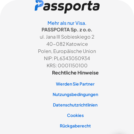
Mehr als nur Visa.
PASSPORTA Sp. z o.o.
ul. Jana III Sobieskiego 2
40-082 Katowice
Polen, Europäische Union
NIP: PL6343050934
KRS: 0001150100
Rechtliche Hinweise
Werden Sie Partner
Nutzungsbedingungen
Datenschutzrichtlinien
Cookies
Rückgaberecht