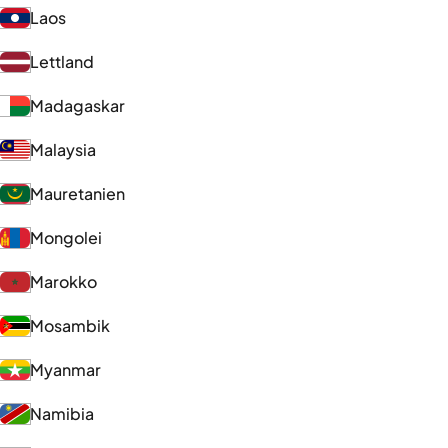
Laos
Lettland
Madagaskar
Malaysia
Mauretanien
Mongolei
Marokko
Mosambik
Myanmar
Namibia