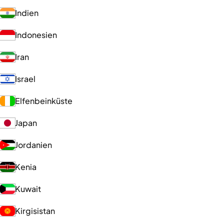
Indien
Indonesien
Iran
Israel
Elfenbeinküste
Japan
Jordanien
Kenia
Kuwait
Kirgisistan