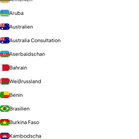
Aruba
Australien
Australia Consultation
Aserbaidschan
Bahrain
Weißrussland
Benin
Brasilien
Burkina Faso
Kambodscha