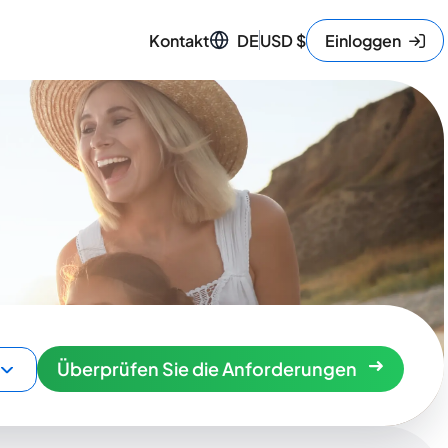
Kontakt
DE
USD
$
Einloggen
Überprüfen Sie die Anforderungen