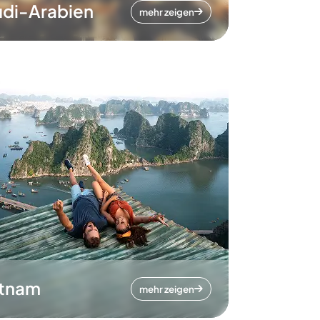
di-Arabien
mehr zeigen
etnam
mehr zeigen