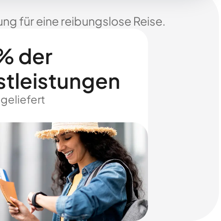
ng für eine reibungslose Reise.
% der
stleistungen
 geliefert