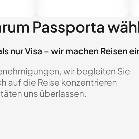
rum Passporta wäh
ls nur Visa – wir machen Reisen ei
enehmigungen, wir begleiten Sie
ch auf die Reise konzentrieren
täten uns überlassen.