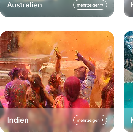
Australien
mehr zeigen
Indien
mehr zeigen