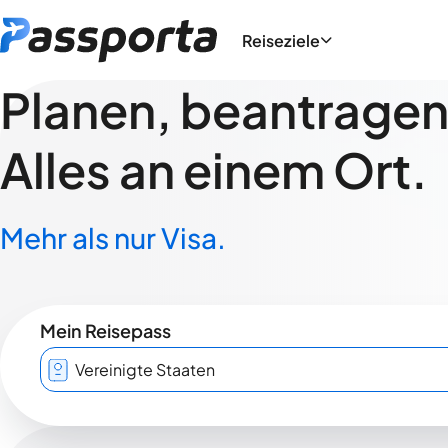
Reiseziele
Planen, beantragen,
Alles an einem Ort.
Mehr als nur Visa.
Mein Reisepass