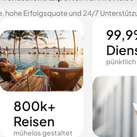
e, hohe Erfolgsquote und 24/7 Unterstützu
99,9
Dien
pünktlich
800k+
Reisen
mühelos gestaltet