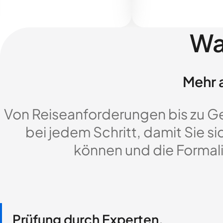
Wa
Mehr a
Von Reiseanforderungen bis zu G
bei jedem Schritt, damit Sie si
können und die Formali
Prüfung durch Experten,