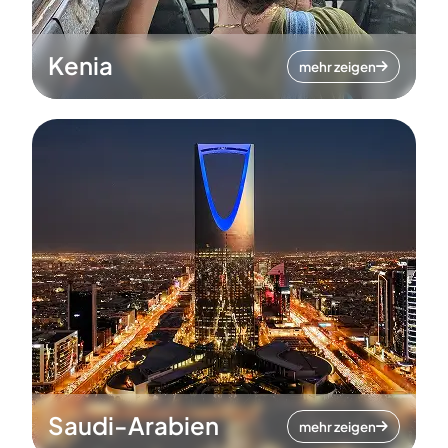
Kenia
mehr zeigen
Saudi-Arabien
mehr zeigen