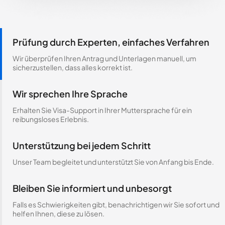
Prüfung durch Experten, einfaches Verfahren
Wir überprüfen Ihren Antrag und Unterlagen manuell, um
sicherzustellen, dass alles korrekt ist.
Wir sprechen Ihre Sprache
Erhalten Sie Visa-Support in Ihrer Muttersprache für ein
reibungsloses Erlebnis.
Unterstützung bei jedem Schritt
Unser Team begleitet und unterstützt Sie von Anfang bis Ende.
Bleiben Sie informiert und unbesorgt
Falls es Schwierigkeiten gibt, benachrichtigen wir Sie sofort und
helfen Ihnen, diese zu lösen.