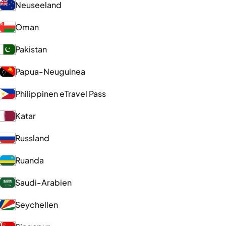
Neuseeland
Oman
Pakistan
Papua-Neuguinea
Philippinen eTravel Pass
Katar
Russland
Ruanda
Saudi-Arabien
Seychellen