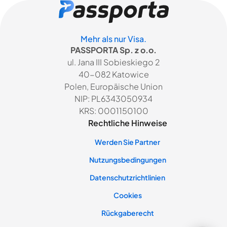
Mehr als nur Visa.
PASSPORTA Sp. z o.o.
ul. Jana III Sobieskiego 2
40-082 Katowice
Polen, Europäische Union
NIP: PL6343050934
KRS: 0001150100
Rechtliche Hinweise
Werden Sie Partner
Nutzungsbedingungen
Datenschutzrichtlinien
Cookies
Rückgaberecht