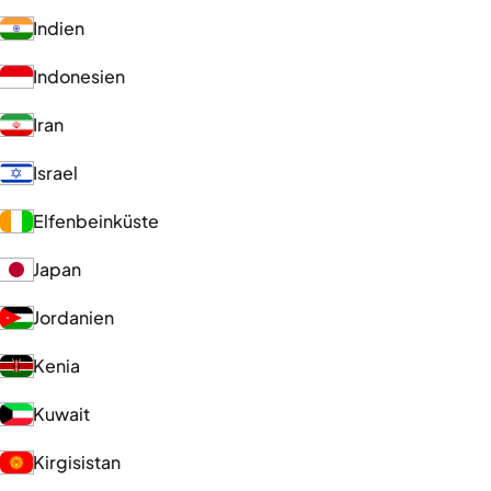
Indien
Indonesien
Iran
Israel
Elfenbeinküste
Japan
Jordanien
Kenia
Kuwait
Kirgisistan