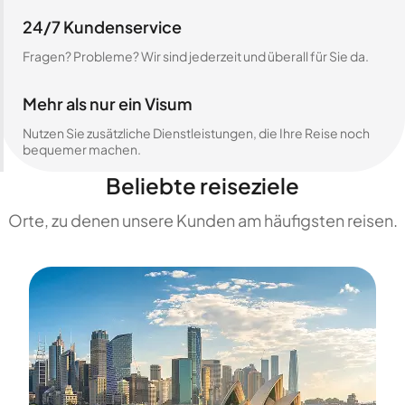
24/7 Kundenservice
Fragen? Probleme? Wir sind jederzeit und überall für Sie da.
Mehr als nur ein Visum
Nutzen Sie zusätzliche Dienstleistungen, die Ihre Reise noch
bequemer machen.
Beliebte reiseziele
Orte, zu denen unsere Kunden am häufigsten reisen.