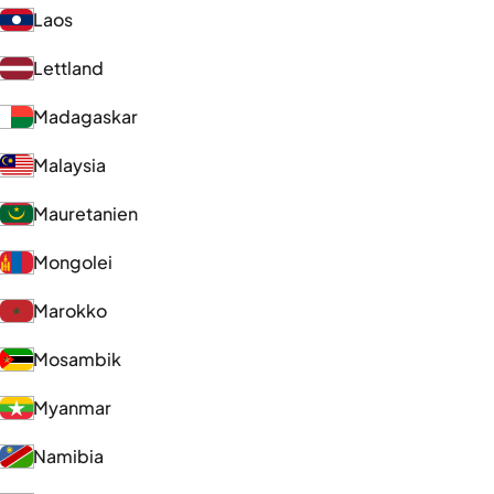
Laos
Lettland
Madagaskar
Malaysia
Mauretanien
Mongolei
Marokko
Mosambik
Myanmar
Namibia