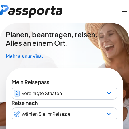
Planen, beantragen, reisen.
Alles an einem Ort.
Mehr als nur Visa.
Mein Reisepass
Vereinigte Staaten
Reise nach
Wählen Sie Ihr Reiseziel