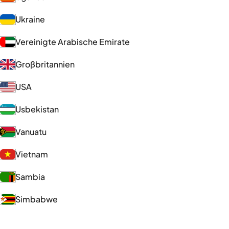
Ukraine
Vereinigte Arabische Emirate
Großbritannien
USA
Usbekistan
Vanuatu
Vietnam
Sambia
Simbabwe