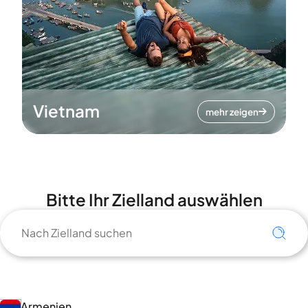
Vietnam
mehr zeigen
Bitte Ihr Zielland auswählen
Armenien