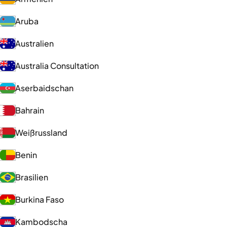
Aruba
Australien
Australia Consultation
Aserbaidschan
Bahrain
Weißrussland
Benin
Brasilien
Burkina Faso
Kambodscha