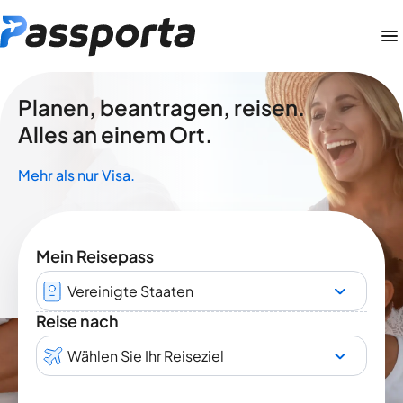
Planen, beantragen, reisen.
Alles an einem Ort.
Mehr als nur Visa.
Mein Reisepass
Vereinigte Staaten
Reise nach
Wählen Sie Ihr Reiseziel