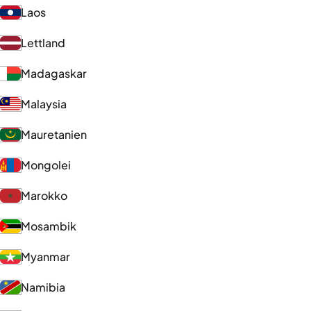
Laos
Lettland
Madagaskar
Malaysia
Mauretanien
Mongolei
Marokko
Mosambik
Myanmar
Namibia