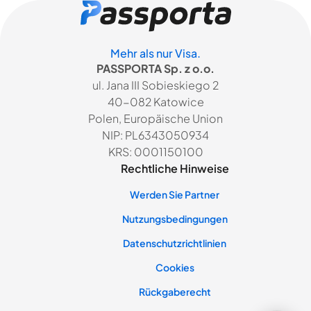
Mehr als nur Visa.
PASSPORTA Sp. z o.o.
ul. Jana III Sobieskiego 2
40-082 Katowice
Polen, Europäische Union
NIP: PL6343050934
KRS: 0001150100
Rechtliche Hinweise
Werden Sie Partner
Nutzungsbedingungen
Datenschutzrichtlinien
Cookies
Rückgaberecht