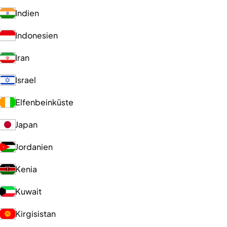
Indien
Indonesien
Iran
Israel
Elfenbeinküste
Japan
Jordanien
Kenia
Kuwait
Kirgisistan