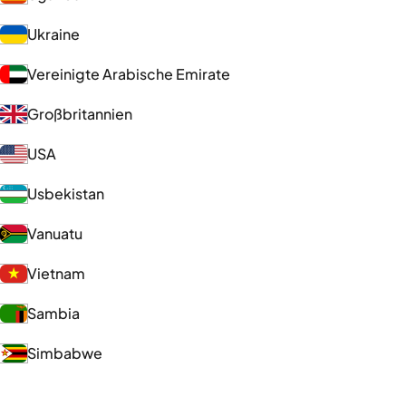
Ukraine
Vereinigte Arabische Emirate
Großbritannien
USA
Usbekistan
Vanuatu
Vietnam
Sambia
Simbabwe