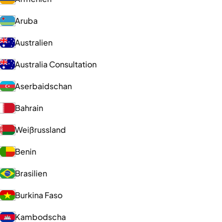
Aruba
Australien
Australia Consultation
Aserbaidschan
Bahrain
Weißrussland
Benin
Brasilien
Burkina Faso
Kambodscha