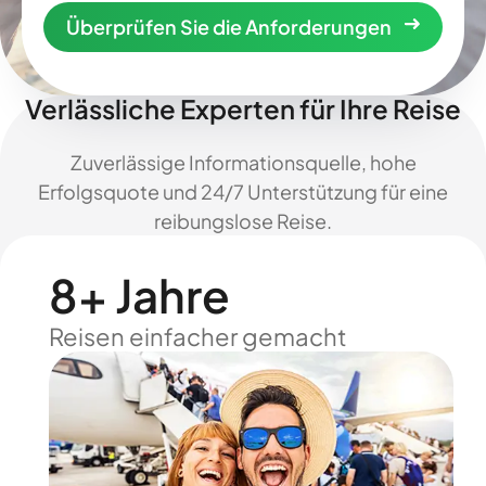
Überprüfen Sie die Anforderungen
Verlässliche Experten für Ihre Reise
Zuverlässige Informationsquelle, hohe
Erfolgsquote und 24/7 Unterstützung für eine
reibungslose Reise.
8+ Jahre
Reisen einfacher gemacht