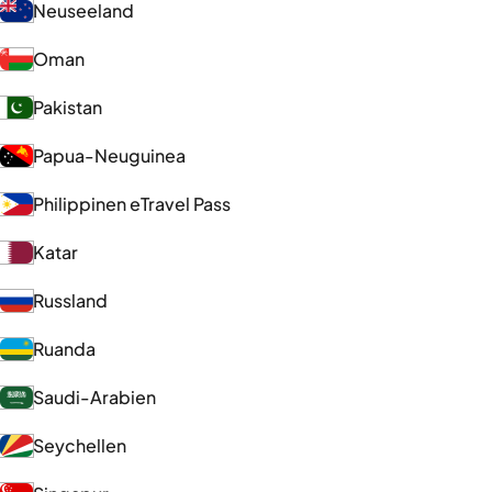
Neuseeland
Oman
Pakistan
Papua-Neuguinea
Philippinen eTravel Pass
Katar
Russland
Ruanda
Saudi-Arabien
Seychellen