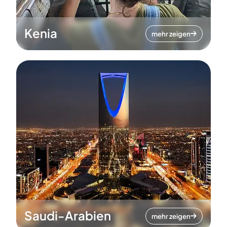
Kenia
mehr zeigen
Saudi-Arabien
mehr zeigen