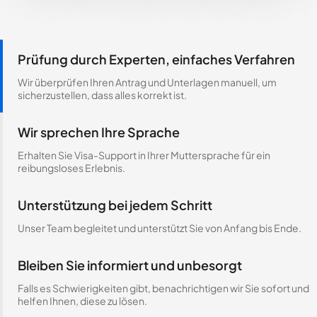
Prüfung durch Experten, einfaches Verfahren
Wir überprüfen Ihren Antrag und Unterlagen manuell, um
sicherzustellen, dass alles korrekt ist.
Wir sprechen Ihre Sprache
Erhalten Sie Visa-Support in Ihrer Muttersprache für ein
reibungsloses Erlebnis.
Unterstützung bei jedem Schritt
Unser Team begleitet und unterstützt Sie von Anfang bis Ende.
Bleiben Sie informiert und unbesorgt
Falls es Schwierigkeiten gibt, benachrichtigen wir Sie sofort und
helfen Ihnen, diese zu lösen.