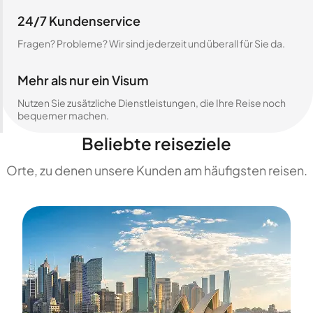
24/7 Kundenservice
Fragen? Probleme? Wir sind jederzeit und überall für Sie da.
Mehr als nur ein Visum
Nutzen Sie zusätzliche Dienstleistungen, die Ihre Reise noch
bequemer machen.
Beliebte reiseziele
Orte, zu denen unsere Kunden am häufigsten reisen.