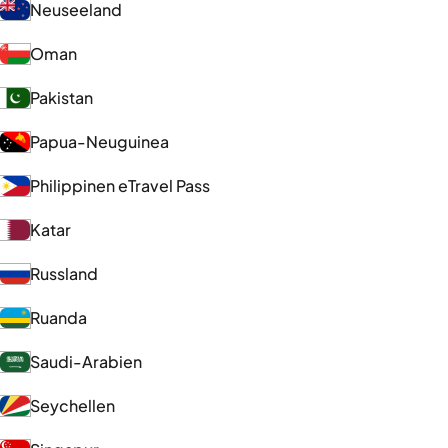
Neuseeland
Oman
Pakistan
Papua-Neuguinea
Philippinen eTravel Pass
Katar
Russland
Ruanda
Saudi-Arabien
Seychellen