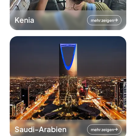
Kenia
mehr zeigen
Saudi-Arabien
mehr zeigen