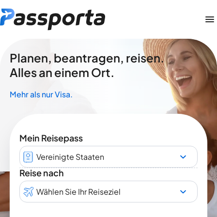
Planen, beantragen, reisen.
Alles an einem Ort.
Mehr als nur Visa.
Mein Reisepass
Vereinigte Staaten
Reise nach
Wählen Sie Ihr Reiseziel