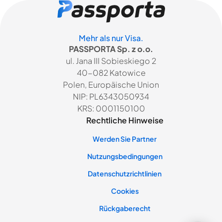
Mehr als nur Visa.
PASSPORTA Sp. z o.o.
ul. Jana III Sobieskiego 2
40-082 Katowice
Polen, Europäische Union
NIP: PL6343050934
KRS: 0001150100
Rechtliche Hinweise
Werden Sie Partner
Nutzungsbedingungen
Datenschutzrichtlinien
Cookies
Rückgaberecht