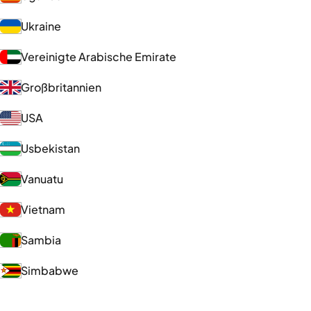
Ukraine
Vereinigte Arabische Emirate
Großbritannien
USA
Usbekistan
Vanuatu
Vietnam
Sambia
Simbabwe