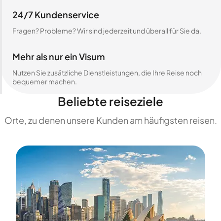
24/7 Kundenservice
Fragen? Probleme? Wir sind jederzeit und überall für Sie da.
Mehr als nur ein Visum
Nutzen Sie zusätzliche Dienstleistungen, die Ihre Reise noch
bequemer machen.
Beliebte reiseziele
Orte, zu denen unsere Kunden am häufigsten reisen.