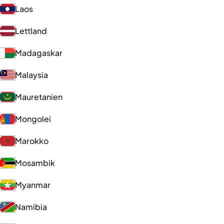
Laos
Lettland
Madagaskar
Malaysia
Mauretanien
Mongolei
Marokko
Mosambik
Myanmar
Namibia