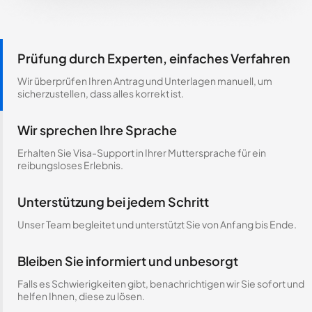
Prüfung durch Experten, einfaches Verfahren
Wir überprüfen Ihren Antrag und Unterlagen manuell, um
sicherzustellen, dass alles korrekt ist.
Wir sprechen Ihre Sprache
Erhalten Sie Visa-Support in Ihrer Muttersprache für ein
reibungsloses Erlebnis.
Unterstützung bei jedem Schritt
Unser Team begleitet und unterstützt Sie von Anfang bis Ende.
Bleiben Sie informiert und unbesorgt
Falls es Schwierigkeiten gibt, benachrichtigen wir Sie sofort und
helfen Ihnen, diese zu lösen.