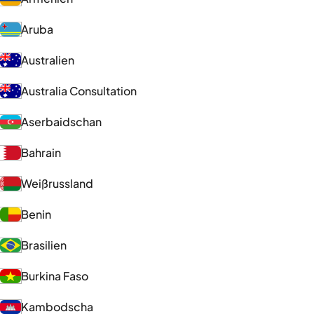
Aruba
Australien
Australia Consultation
Aserbaidschan
Bahrain
Weißrussland
Benin
Brasilien
Burkina Faso
Kambodscha