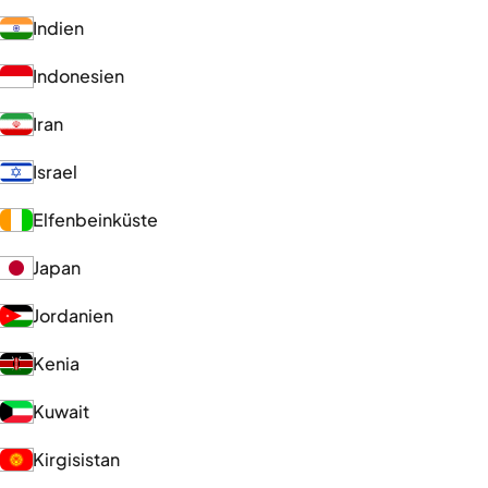
Indien
Indonesien
Iran
Israel
Elfenbeinküste
Japan
Jordanien
Kenia
Kuwait
Kirgisistan