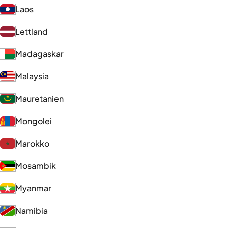
Laos
Lettland
Madagaskar
Malaysia
Mauretanien
Mongolei
Marokko
Mosambik
Myanmar
Namibia