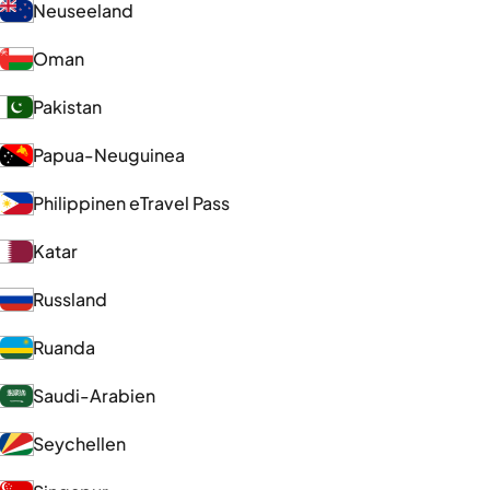
Neuseeland
Oman
Pakistan
Papua-Neuguinea
Philippinen eTravel Pass
Katar
Russland
Ruanda
Saudi-Arabien
Seychellen