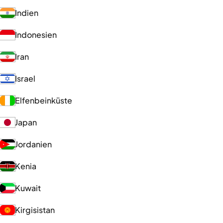
Indien
Indonesien
Iran
Israel
Elfenbeinküste
Japan
Jordanien
Kenia
Kuwait
Kirgisistan