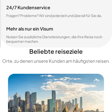
24/7 Kundenservice
Fragen? Probleme? Wir sind jederzeit und überall für Sie da.
Mehr als nur ein Visum
Nutzen Sie zusätzliche Dienstleistungen, die Ihre Reise noch
bequemer machen.
Beliebte reiseziele
Orte, zu denen unsere Kunden am häufigsten reisen.