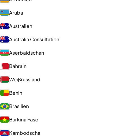
Aruba
Australien
Australia Consultation
Aserbaidschan
Bahrain
Weißrussland
Benin
Brasilien
Burkina Faso
Kambodscha