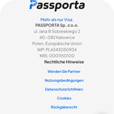
Mehr als nur Visa.
PASSPORTA Sp. z o.o.
ul. Jana III Sobieskiego 2
40-082 Katowice
Polen, Europäische Union
NIP: PL6343050934
KRS: 0001150100
Rechtliche Hinweise
Werden Sie Partner
Nutzungsbedingungen
Datenschutzrichtlinien
Cookies
Rückgaberecht