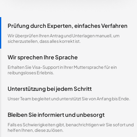
Prüfung durch Experten, einfaches Verfahren
Wir überprüfen Ihren Antrag und Unterlagen manuell, um
sicherzustellen, dass alles korrekt ist.
Wir sprechen Ihre Sprache
Erhalten Sie Visa-Support in Ihrer Muttersprache für ein
reibungsloses Erlebnis.
Unterstützung bei jedem Schritt
Unser Team begleitet und unterstützt Sie von Anfang bis Ende.
Bleiben Sie informiert und unbesorgt
Falls es Schwierigkeiten gibt, benachrichtigen wir Sie sofort und
helfen Ihnen, diese zu lösen.