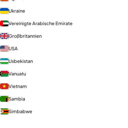
Ukraine
Vereinigte Arabische Emirate
Großbritannien
USA
Usbekistan
Vanuatu
Vietnam
Sambia
Simbabwe