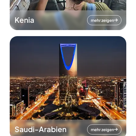
Kenia
mehr zeigen
Saudi-Arabien
mehr zeigen