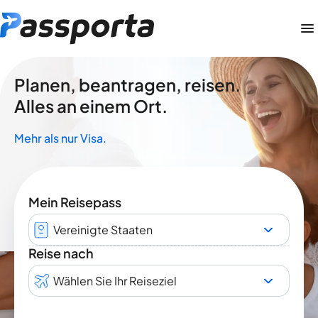
Planen, beantragen, reisen.
Alles an einem Ort.
Mehr als nur Visa.
Mein Reisepass
Vereinigte Staaten
Reise nach
Wählen Sie Ihr Reiseziel