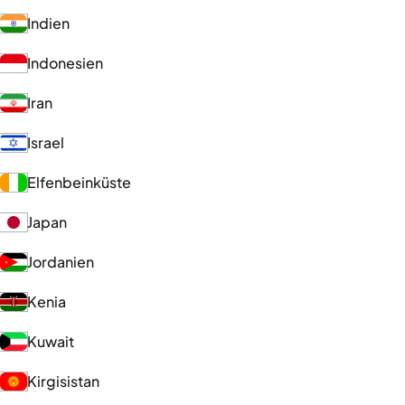
Indien
Indonesien
Iran
Israel
Elfenbeinküste
Japan
Jordanien
Kenia
Kuwait
Kirgisistan