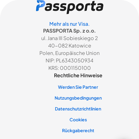
Mehr als nur Visa.
PASSPORTA Sp. z o.o.
ul. Jana III Sobieskiego 2
40-082 Katowice
Polen, Europäische Union
NIP: PL6343050934
KRS: 0001150100
Rechtliche Hinweise
Werden Sie Partner
Nutzungsbedingungen
Datenschutzrichtlinien
Cookies
Rückgaberecht