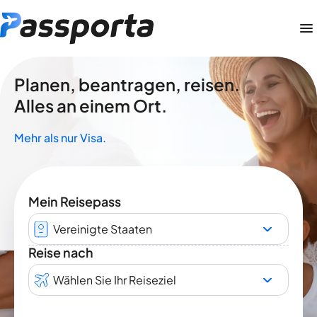
Planen, beantragen, reisen.
Alles an einem Ort.
Mehr als nur Visa.
Mein Reisepass
Vereinigte Staaten
Reise nach
Wählen Sie Ihr Reiseziel