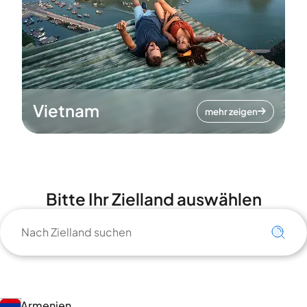
Vietnam
mehr zeigen
Bitte Ihr Zielland auswählen
Armenien