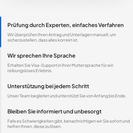
Prüfung durch Experten, einfaches Verfahren
Wir überprüfen Ihren Antrag und Unterlagen manuell, um
sicherzustellen, dass alles korrekt ist.
Wir sprechen Ihre Sprache
Erhalten Sie Visa-Support in Ihrer Muttersprache für ein
reibungsloses Erlebnis.
Unterstützung bei jedem Schritt
Unser Team begleitet und unterstützt Sie von Anfang bis Ende.
Bleiben Sie informiert und unbesorgt
Falls es Schwierigkeiten gibt, benachrichtigen wir Sie sofort und
helfen Ihnen, diese zu lösen.