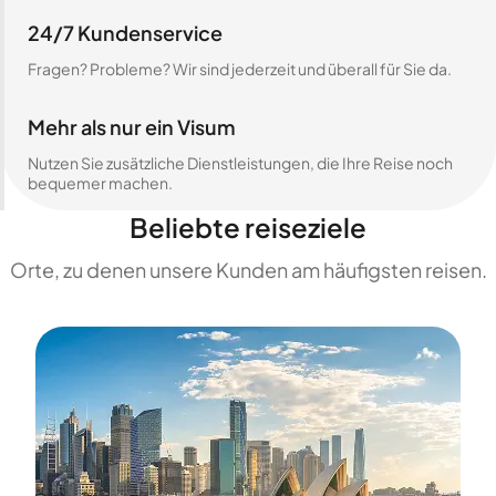
24/7 Kundenservice
Fragen? Probleme? Wir sind jederzeit und überall für Sie da.
Mehr als nur ein Visum
Nutzen Sie zusätzliche Dienstleistungen, die Ihre Reise noch
bequemer machen.
Beliebte reiseziele
Orte, zu denen unsere Kunden am häufigsten reisen.