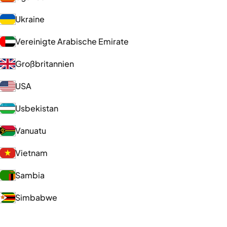
Ukraine
Vereinigte Arabische Emirate
Großbritannien
USA
Usbekistan
Vanuatu
Vietnam
Sambia
Simbabwe