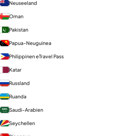
Neuseeland
Oman
Pakistan
Papua-Neuguinea
Philippinen eTravel Pass
Katar
Russland
Ruanda
Saudi-Arabien
Seychellen