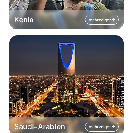
Kenia
mehr zeigen
Saudi-Arabien
mehr zeigen