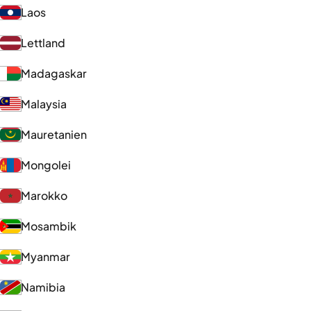
Laos
Lettland
Madagaskar
Malaysia
Mauretanien
Mongolei
Marokko
Mosambik
Myanmar
Namibia