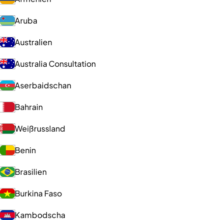
Aruba
Australien
Australia Consultation
Aserbaidschan
Bahrain
Weißrussland
Benin
Brasilien
Burkina Faso
Kambodscha