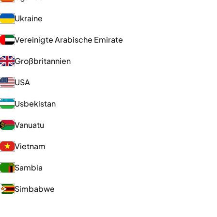
Ukraine
Vereinigte Arabische Emirate
Großbritannien
USA
Usbekistan
Vanuatu
Vietnam
Sambia
Simbabwe