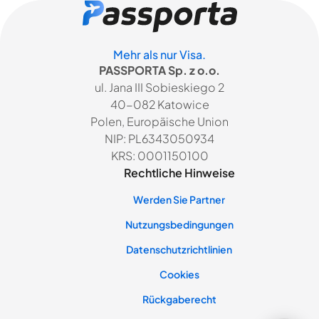
Mehr als nur Visa.
PASSPORTA Sp. z o.o.
ul. Jana III Sobieskiego 2
40-082 Katowice
Polen, Europäische Union
NIP: PL6343050934
KRS: 0001150100
Rechtliche Hinweise
Werden Sie Partner
Nutzungsbedingungen
Datenschutzrichtlinien
Cookies
Rückgaberecht