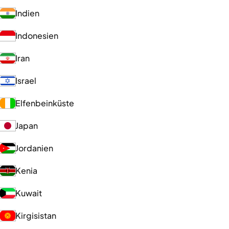
Indien
Indonesien
Iran
Israel
Elfenbeinküste
Japan
Jordanien
Kenia
Kuwait
Kirgisistan