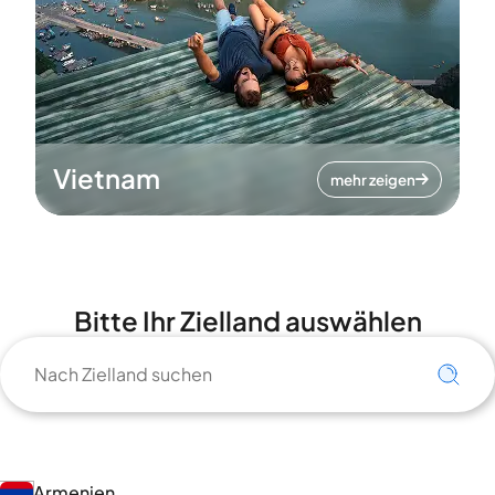
Vietnam
mehr zeigen
Bitte Ihr Zielland auswählen
Armenien