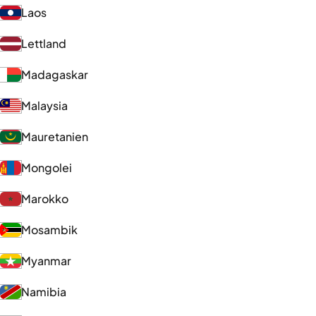
Laos
Lettland
Madagaskar
Malaysia
Mauretanien
Mongolei
Marokko
Mosambik
Myanmar
Namibia