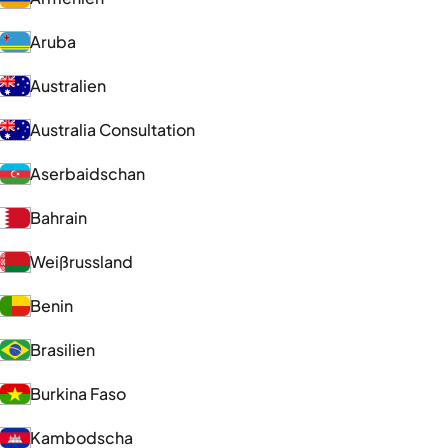
Aruba
Australien
Australia Consultation
Aserbaidschan
Bahrain
Weißrussland
Benin
Brasilien
Burkina Faso
Kambodscha