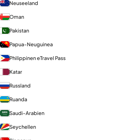
Neuseeland
Oman
Pakistan
Papua-Neuguinea
Philippinen eTravel Pass
Katar
Russland
Ruanda
Saudi-Arabien
Seychellen