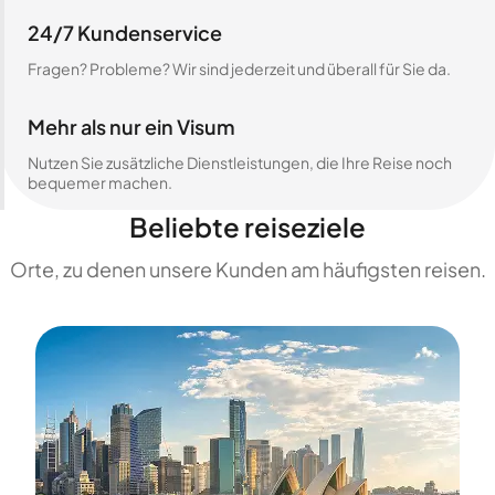
24/7 Kundenservice
Fragen? Probleme? Wir sind jederzeit und überall für Sie da.
Mehr als nur ein Visum
Nutzen Sie zusätzliche Dienstleistungen, die Ihre Reise noch
bequemer machen.
Beliebte reiseziele
Orte, zu denen unsere Kunden am häufigsten reisen.