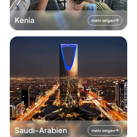
Kenia
mehr zeigen
Saudi-Arabien
mehr zeigen