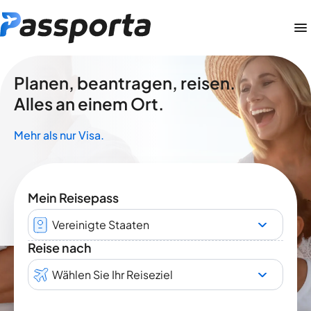
Planen, beantragen, reisen.
Alles an einem Ort.
Mehr als nur Visa.
Mein Reisepass
Vereinigte Staaten
Reise nach
Wählen Sie Ihr Reiseziel