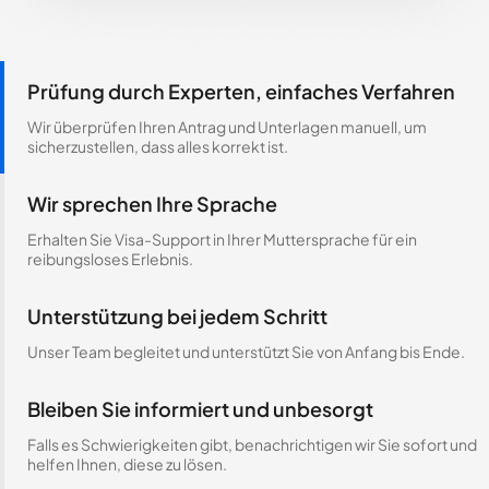
Prüfung durch Experten, einfaches Verfahren
Wir überprüfen Ihren Antrag und Unterlagen manuell, um
sicherzustellen, dass alles korrekt ist.
Wir sprechen Ihre Sprache
Erhalten Sie Visa-Support in Ihrer Muttersprache für ein
reibungsloses Erlebnis.
Unterstützung bei jedem Schritt
Unser Team begleitet und unterstützt Sie von Anfang bis Ende.
Bleiben Sie informiert und unbesorgt
Falls es Schwierigkeiten gibt, benachrichtigen wir Sie sofort und
helfen Ihnen, diese zu lösen.