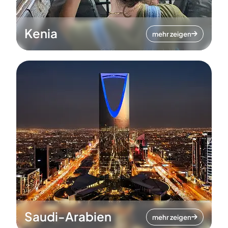
Kenia
mehr zeigen
Saudi-Arabien
mehr zeigen