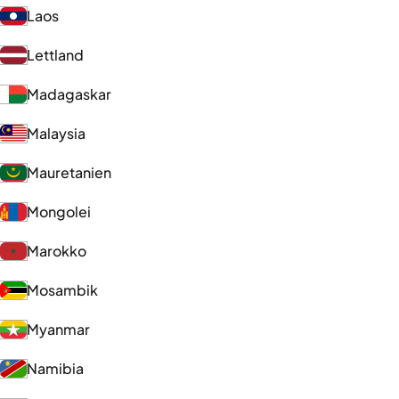
Laos
Lettland
Madagaskar
Malaysia
Mauretanien
Mongolei
Marokko
Mosambik
Myanmar
Namibia