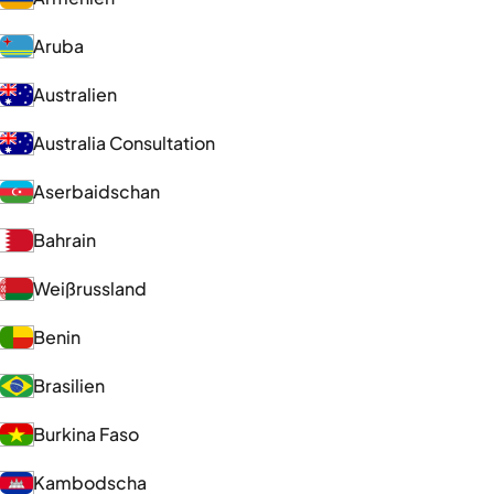
Aruba
Australien
Australia Consultation
Aserbaidschan
Bahrain
Weißrussland
Benin
Brasilien
Burkina Faso
Kambodscha