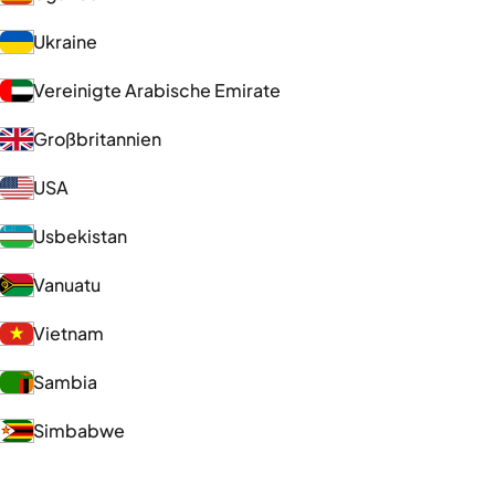
Ukraine
Vereinigte Arabische Emirate
Großbritannien
USA
Usbekistan
Vanuatu
Vietnam
Sambia
Simbabwe