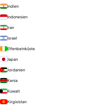
Indien
Indonesien
Iran
Israel
Elfenbeinküste
Japan
Jordanien
Kenia
Kuwait
Kirgisistan