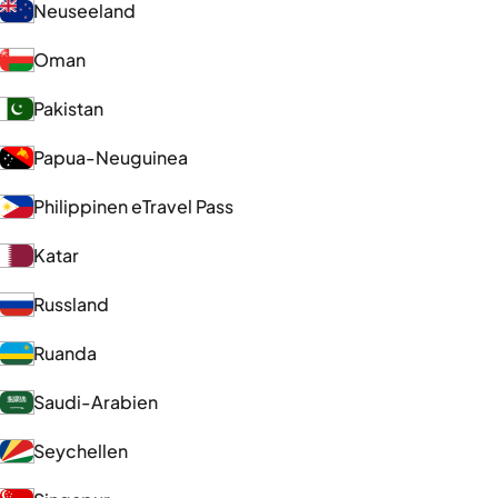
Neuseeland
Oman
Pakistan
Papua-Neuguinea
Philippinen eTravel Pass
Katar
Russland
Ruanda
Saudi-Arabien
Seychellen