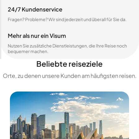
24/7 Kundenservice
Fragen? Probleme? Wir sind jederzeit und überall für Sie da.
Mehr als nur ein Visum
Nutzen Sie zusätzliche Dienstleistungen, die Ihre Reise noch
bequemer machen.
Beliebte reiseziele
Orte, zu denen unsere Kunden am häufigsten reisen.