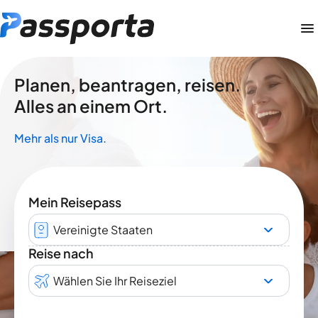
Planen, beantragen, reisen.
Alles an einem Ort.
Mehr als nur Visa.
Mein Reisepass
Vereinigte Staaten
Reise nach
Wählen Sie Ihr Reiseziel