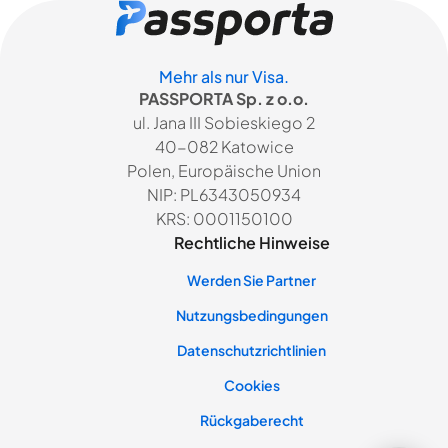
Mehr als nur Visa.
PASSPORTA Sp. z o.o.
ul. Jana III Sobieskiego 2
40-082 Katowice
Polen, Europäische Union
NIP: PL6343050934
KRS: 0001150100
Rechtliche Hinweise
Werden Sie Partner
Nutzungsbedingungen
Datenschutzrichtlinien
Cookies
Rückgaberecht