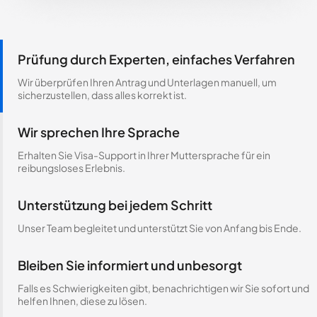
Prüfung durch Experten, einfaches Verfahren
Wir überprüfen Ihren Antrag und Unterlagen manuell, um
sicherzustellen, dass alles korrekt ist.
Wir sprechen Ihre Sprache
Erhalten Sie Visa-Support in Ihrer Muttersprache für ein
reibungsloses Erlebnis.
Unterstützung bei jedem Schritt
Unser Team begleitet und unterstützt Sie von Anfang bis Ende.
Bleiben Sie informiert und unbesorgt
Falls es Schwierigkeiten gibt, benachrichtigen wir Sie sofort und
helfen Ihnen, diese zu lösen.