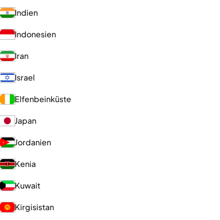
Indien
Indonesien
Iran
Israel
Elfenbeinküste
Japan
Jordanien
Kenia
Kuwait
Kirgisistan