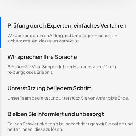
Prüfung durch Experten, einfaches Verfahren
Wir überprüfen Ihren Antrag und Unterlagen manuell, um
sicherzustellen, dass alles korrekt ist.
Wir sprechen Ihre Sprache
Erhalten Sie Visa-Support in Ihrer Muttersprache für ein
reibungsloses Erlebnis.
Unterstützung bei jedem Schritt
Unser Team begleitet und unterstützt Sie von Anfang bis Ende.
Bleiben Sie informiert und unbesorgt
Falls es Schwierigkeiten gibt, benachrichtigen wir Sie sofort und
helfen Ihnen, diese zu lösen.