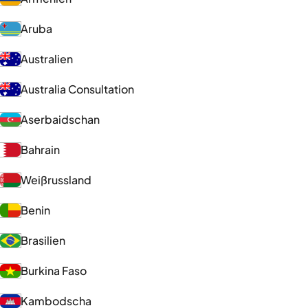
Aruba
Australien
Australia Consultation
Aserbaidschan
Bahrain
Weißrussland
Benin
Brasilien
Burkina Faso
Kambodscha