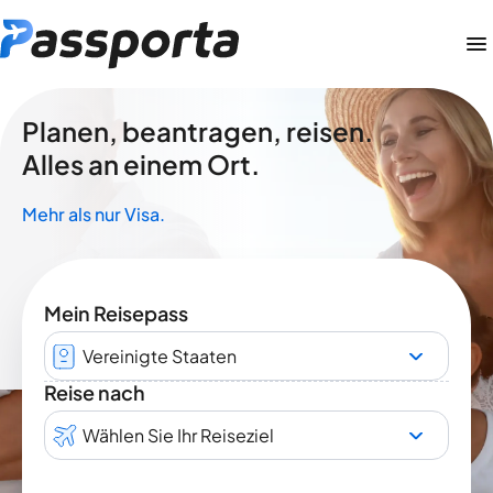
Planen, beantragen, reisen.
Alles an einem Ort.
Mehr als nur Visa.
Mein Reisepass
Vereinigte Staaten
Reise nach
Wählen Sie Ihr Reiseziel