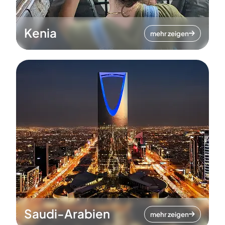
Kenia
mehr zeigen
Saudi-Arabien
mehr zeigen