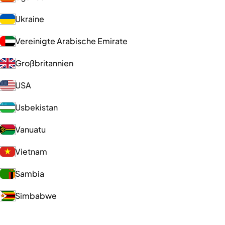
Ukraine
Vereinigte Arabische Emirate
Großbritannien
USA
Usbekistan
Vanuatu
Vietnam
Sambia
Simbabwe