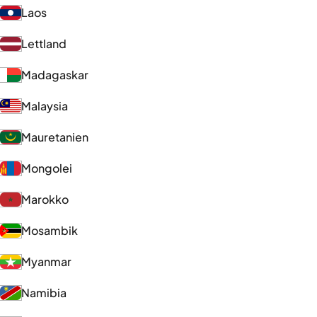
Laos
Lettland
Madagaskar
Malaysia
Mauretanien
Mongolei
Marokko
Mosambik
Myanmar
Namibia