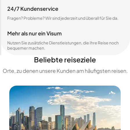
24/7 Kundenservice
Fragen? Probleme? Wir sind jederzeit und überall für Sie da.
Mehr als nur ein Visum
Nutzen Sie zusätzliche Dienstleistungen, die Ihre Reise noch
bequemer machen.
Beliebte reiseziele
Orte, zu denen unsere Kunden am häufigsten reisen.