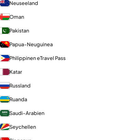
Neuseeland
Oman
Pakistan
Papua-Neuguinea
Philippinen eTravel Pass
Katar
Russland
Ruanda
Saudi-Arabien
Seychellen