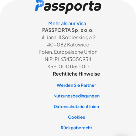
Mehr als nur Visa.
PASSPORTA Sp. z o.o.
ul. Jana III Sobieskiego 2
40-082 Katowice
Polen, Europäische Union
NIP: PL6343050934
KRS: 0001150100
Rechtliche Hinweise
Werden Sie Partner
Nutzungsbedingungen
Datenschutzrichtlinien
Cookies
Rückgaberecht