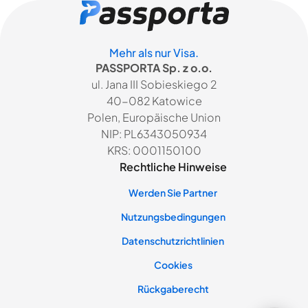
Mehr als nur Visa.
PASSPORTA Sp. z o.o.
ul. Jana III Sobieskiego 2
40-082 Katowice
Polen, Europäische Union
NIP: PL6343050934
KRS: 0001150100
Rechtliche Hinweise
Werden Sie Partner
Nutzungsbedingungen
Datenschutzrichtlinien
Cookies
Rückgaberecht