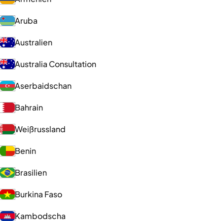
Aruba
Australien
Australia Consultation
Aserbaidschan
Bahrain
Weißrussland
Benin
Brasilien
Burkina Faso
Kambodscha