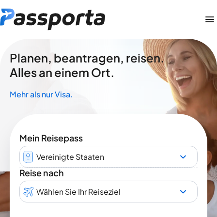
Planen, beantragen, reisen.
Alles an einem Ort.
Mehr als nur Visa.
Mein Reisepass
Vereinigte Staaten
Reise nach
Wählen Sie Ihr Reiseziel