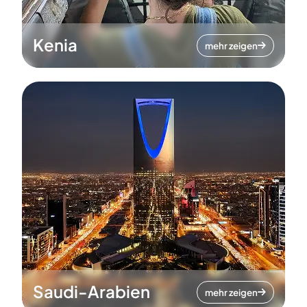
Kenia
mehr zeigen
Saudi-Arabien
mehr zeigen