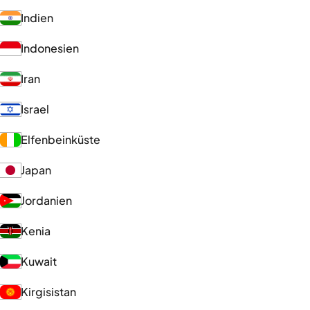
Indien
Indonesien
Iran
Israel
Elfenbeinküste
Japan
Jordanien
Kenia
Kuwait
Kirgisistan