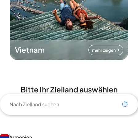
Vietnam
mehr zeigen
Bitte Ihr Zielland auswählen
Armenien