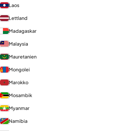
Laos
Lettland
Madagaskar
Malaysia
Mauretanien
Mongolei
Marokko
Mosambik
Myanmar
Namibia