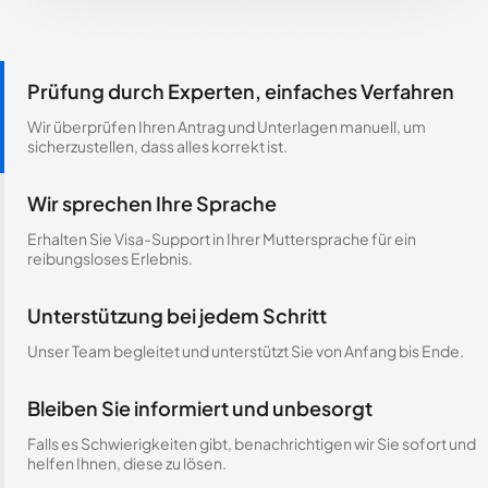
Prüfung durch Experten, einfaches Verfahren
Wir überprüfen Ihren Antrag und Unterlagen manuell, um
sicherzustellen, dass alles korrekt ist.
Wir sprechen Ihre Sprache
Erhalten Sie Visa-Support in Ihrer Muttersprache für ein
reibungsloses Erlebnis.
Unterstützung bei jedem Schritt
Unser Team begleitet und unterstützt Sie von Anfang bis Ende.
Bleiben Sie informiert und unbesorgt
Falls es Schwierigkeiten gibt, benachrichtigen wir Sie sofort und
helfen Ihnen, diese zu lösen.