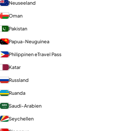
Neuseeland
Oman
Pakistan
Papua-Neuguinea
Philippinen eTravel Pass
Katar
Russland
Ruanda
Saudi-Arabien
Seychellen