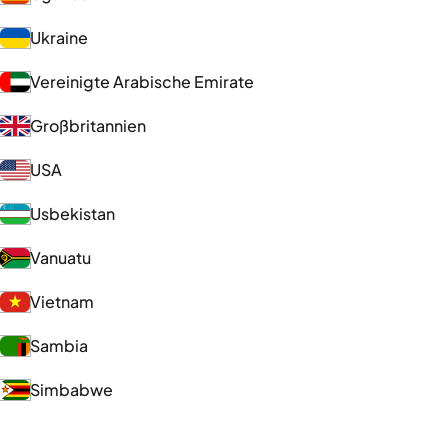
Ukraine
Vereinigte Arabische Emirate
Großbritannien
USA
Usbekistan
Vanuatu
Vietnam
Sambia
Simbabwe