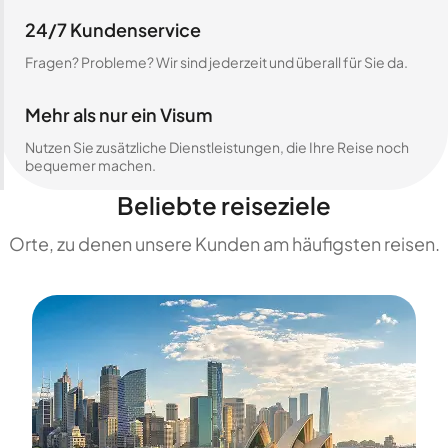
24/7 Kundenservice
Fragen? Probleme? Wir sind jederzeit und überall für Sie da.
Mehr als nur ein Visum
Nutzen Sie zusätzliche Dienstleistungen, die Ihre Reise noch
bequemer machen.
Beliebte reiseziele
Orte, zu denen unsere Kunden am häufigsten reisen.