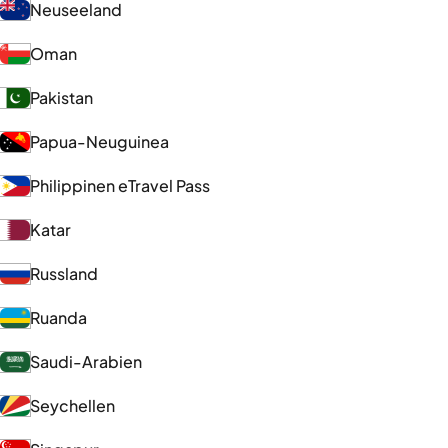
Neuseeland
Oman
Pakistan
Papua-Neuguinea
Philippinen eTravel Pass
Katar
Russland
Ruanda
Saudi-Arabien
Seychellen