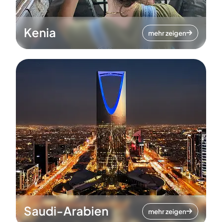
Kenia
mehr zeigen
Saudi-Arabien
mehr zeigen