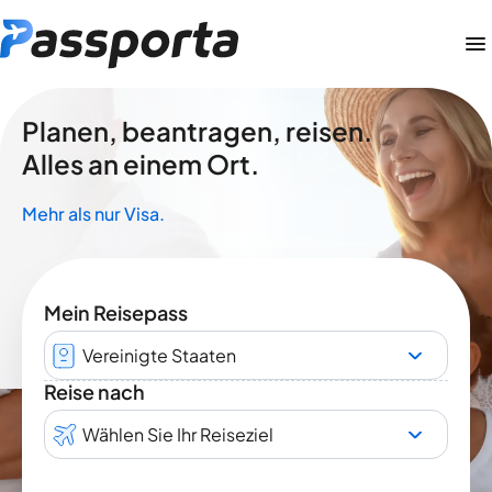
Planen, beantragen, reisen.
Alles an einem Ort.
Mehr als nur Visa.
Mein Reisepass
Vereinigte Staaten
Reise nach
Wählen Sie Ihr Reiseziel