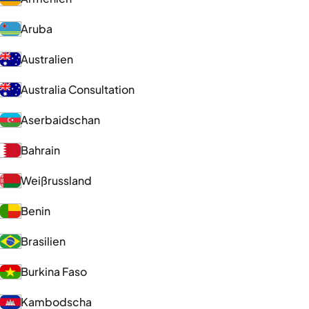
Aruba
Australien
Australia Consultation
Aserbaidschan
Bahrain
Weißrussland
Benin
Brasilien
Burkina Faso
Kambodscha