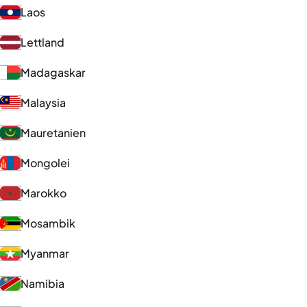
Laos
Lettland
Madagaskar
Malaysia
Mauretanien
Mongolei
Marokko
Mosambik
Myanmar
Namibia