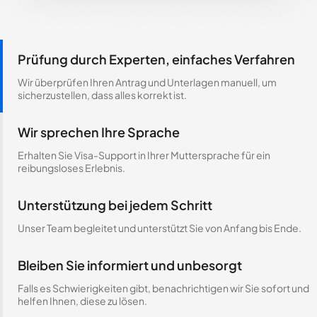
Prüfung durch Experten, einfaches Verfahren
Wir überprüfen Ihren Antrag und Unterlagen manuell, um
sicherzustellen, dass alles korrekt ist.
Wir sprechen Ihre Sprache
Erhalten Sie Visa-Support in Ihrer Muttersprache für ein
reibungsloses Erlebnis.
Unterstützung bei jedem Schritt
Unser Team begleitet und unterstützt Sie von Anfang bis Ende.
Bleiben Sie informiert und unbesorgt
Falls es Schwierigkeiten gibt, benachrichtigen wir Sie sofort und
helfen Ihnen, diese zu lösen.