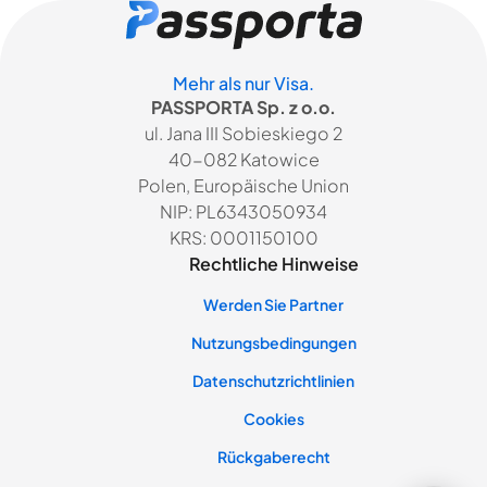
Mehr als nur Visa.
PASSPORTA Sp. z o.o.
ul. Jana III Sobieskiego 2
40-082 Katowice
Polen, Europäische Union
NIP: PL6343050934
KRS: 0001150100
Rechtliche Hinweise
Werden Sie Partner
Nutzungsbedingungen
Datenschutzrichtlinien
Cookies
Rückgaberecht