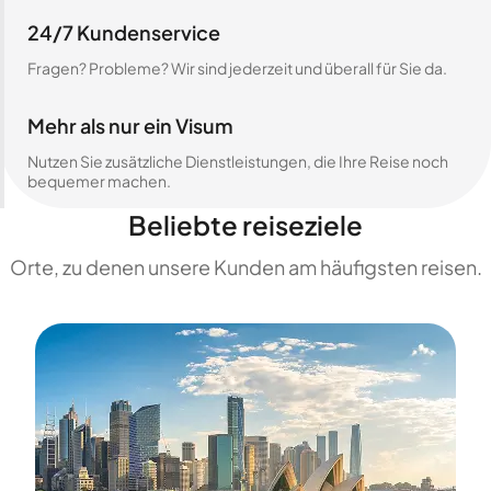
24/7 Kundenservice
Fragen? Probleme? Wir sind jederzeit und überall für Sie da.
Mehr als nur ein Visum
Nutzen Sie zusätzliche Dienstleistungen, die Ihre Reise noch
bequemer machen.
Beliebte reiseziele
Orte, zu denen unsere Kunden am häufigsten reisen.