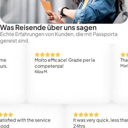
Was Reisende über uns sagen
Echte Erfahrungen von Kunden, die mit Passporta
gereist sind.
Molto efficace! Grazie per la
Thank you
competenza!
Mark N.
Nilza M.
ed with the service
It was very quick, less than
24hrs