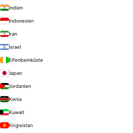
Indien
Indonesien
Iran
Israel
Elfenbeinküste
Japan
Jordanien
Kenia
Kuwait
Kirgisistan