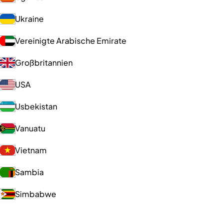
Ukraine
Vereinigte Arabische Emirate
Großbritannien
USA
Usbekistan
Vanuatu
Vietnam
Sambia
Simbabwe