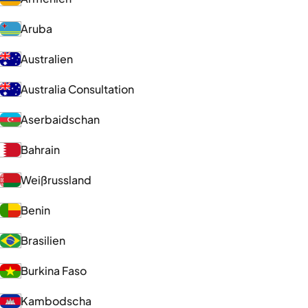
Aruba
Australien
Australia Consultation
Aserbaidschan
Bahrain
Weißrussland
Benin
Brasilien
Burkina Faso
Kambodscha