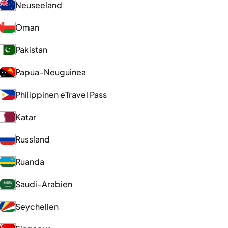
Neuseeland
Oman
Pakistan
Papua-Neuguinea
Philippinen eTravel Pass
Katar
Russland
Ruanda
Saudi-Arabien
Seychellen