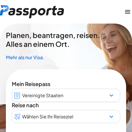
Planen, beantragen, reisen.
Alles an einem Ort.
Mehr als nur Visa.
Mein Reisepass
Vereinigte Staaten
Reise nach
Wählen Sie Ihr Reiseziel