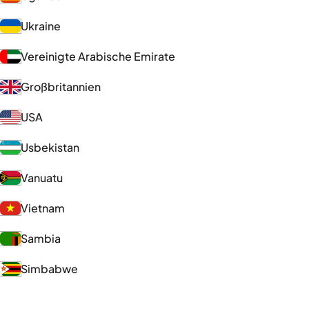
Ukraine
Vereinigte Arabische Emirate
Großbritannien
USA
Usbekistan
Vanuatu
Vietnam
Sambia
Simbabwe