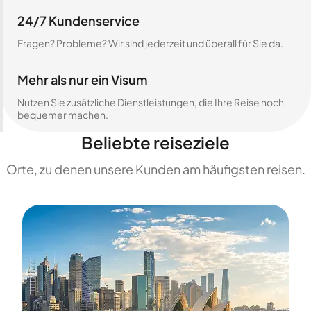
24/7 Kundenservice
Fragen? Probleme? Wir sind jederzeit und überall für Sie da.
Mehr als nur ein Visum
Nutzen Sie zusätzliche Dienstleistungen, die Ihre Reise noch
bequemer machen.
Beliebte reiseziele
Orte, zu denen unsere Kunden am häufigsten reisen.