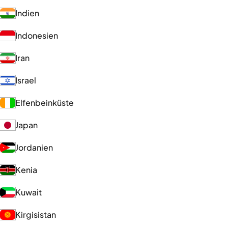
Indien
Indonesien
Iran
Israel
Elfenbeinküste
Japan
Jordanien
Kenia
Kuwait
Kirgisistan