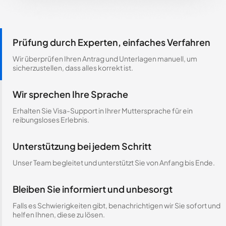
Prüfung durch Experten, einfaches Verfahren
Wir überprüfen Ihren Antrag und Unterlagen manuell, um
sicherzustellen, dass alles korrekt ist.
Wir sprechen Ihre Sprache
Erhalten Sie Visa-Support in Ihrer Muttersprache für ein
reibungsloses Erlebnis.
Unterstützung bei jedem Schritt
Unser Team begleitet und unterstützt Sie von Anfang bis Ende.
Bleiben Sie informiert und unbesorgt
Falls es Schwierigkeiten gibt, benachrichtigen wir Sie sofort und
helfen Ihnen, diese zu lösen.