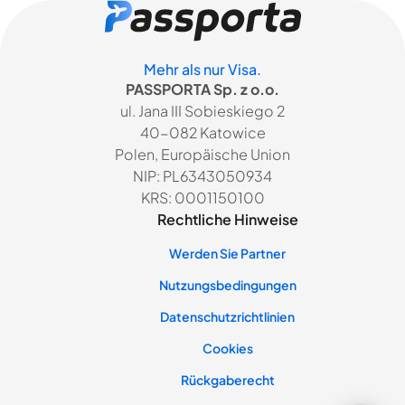
Mehr als nur Visa.
PASSPORTA Sp. z o.o.
ul. Jana III Sobieskiego 2
40-082 Katowice
Polen, Europäische Union
NIP: PL6343050934
KRS: 0001150100
Rechtliche Hinweise
Werden Sie Partner
Nutzungsbedingungen
Datenschutzrichtlinien
Cookies
Rückgaberecht