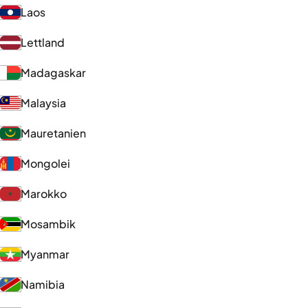
Laos
Lettland
Madagaskar
Malaysia
Mauretanien
Mongolei
Marokko
Mosambik
Myanmar
Namibia