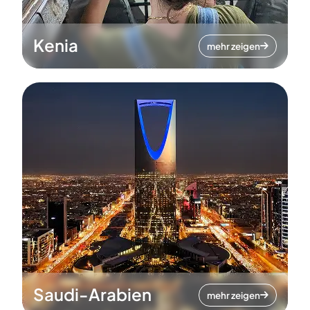
Kenia
mehr zeigen
Saudi-Arabien
mehr zeigen