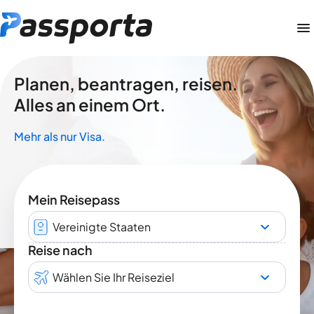
Planen, beantragen, reisen.
Alles an einem Ort.
Mehr als nur Visa.
Mein Reisepass
Vereinigte Staaten
Reise nach
Wählen Sie Ihr Reiseziel