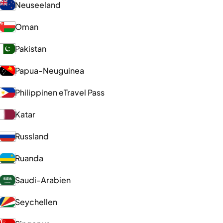
Neuseeland
Oman
Pakistan
Papua-Neuguinea
Philippinen eTravel Pass
Katar
Russland
Ruanda
Saudi-Arabien
Seychellen