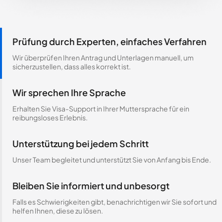
Prüfung durch Experten, einfaches Verfahren
Wir überprüfen Ihren Antrag und Unterlagen manuell, um
sicherzustellen, dass alles korrekt ist.
Wir sprechen Ihre Sprache
Erhalten Sie Visa-Support in Ihrer Muttersprache für ein
reibungsloses Erlebnis.
Unterstützung bei jedem Schritt
Unser Team begleitet und unterstützt Sie von Anfang bis Ende.
Bleiben Sie informiert und unbesorgt
Falls es Schwierigkeiten gibt, benachrichtigen wir Sie sofort und
helfen Ihnen, diese zu lösen.