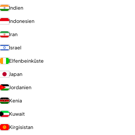
Indien
Indonesien
Iran
Israel
Elfenbeinküste
Japan
Jordanien
Kenia
Kuwait
Kirgisistan