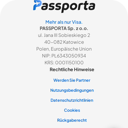
Mehr als nur Visa.
PASSPORTA Sp. z o.o.
ul. Jana III Sobieskiego 2
40-082 Katowice
Polen, Europäische Union
NIP: PL6343050934
KRS: 0001150100
Rechtliche Hinweise
Werden Sie Partner
Nutzungsbedingungen
Datenschutzrichtlinien
Cookies
Rückgaberecht