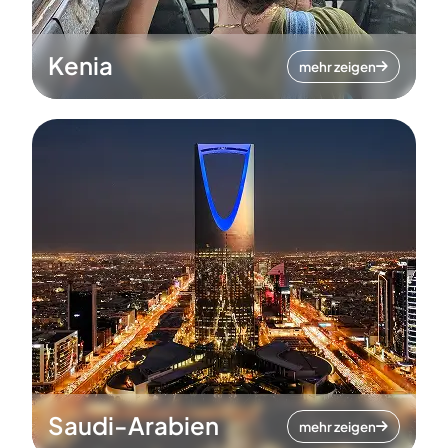
Kenia
mehr zeigen
Saudi-Arabien
mehr zeigen