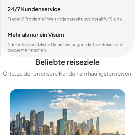
24/7 Kundenservice
Fragen? Probleme? Wir sind jederzeit und überall für Sie da.
Mehr als nur ein Visum
Nutzen Sie zusätzliche Dienstleistungen, die Ihre Reise noch
bequemer machen.
Beliebte reiseziele
Orte, zu denen unsere Kunden am häufigsten reisen.