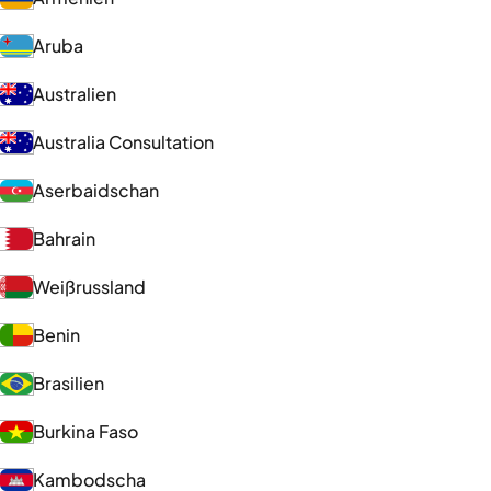
Aruba
Australien
Australia Consultation
Aserbaidschan
Bahrain
Weißrussland
Benin
Brasilien
Burkina Faso
Kambodscha