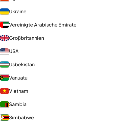
Ukraine
Vereinigte Arabische Emirate
Großbritannien
USA
Usbekistan
Vanuatu
Vietnam
Sambia
Simbabwe