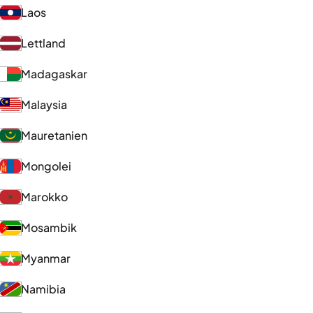
Laos
Lettland
Madagaskar
Malaysia
Mauretanien
Mongolei
Marokko
Mosambik
Myanmar
Namibia