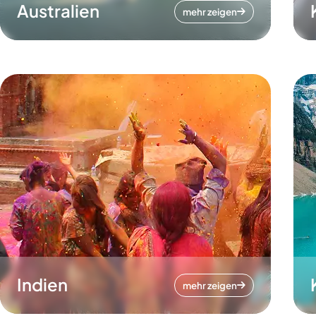
Australien
mehr zeigen
Indien
mehr zeigen