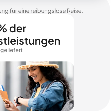
ng für eine reibungslose Reise.
% der
stleistungen
 geliefert