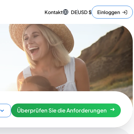
Kontakt
DE
USD
$
Einloggen
Überprüfen Sie die Anforderungen