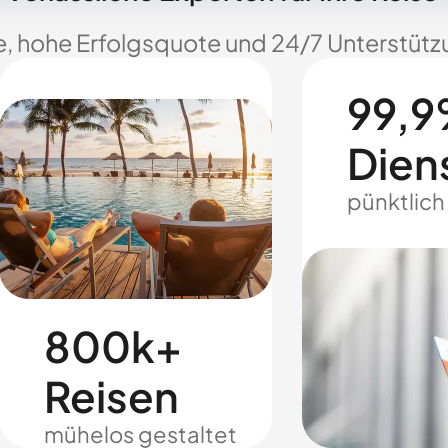
e, hohe Erfolgsquote und 24/7 Unterstützu
99,9
Dien
pünktlich
800k+
Reisen
mühelos gestaltet