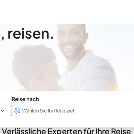
 reisen.
Reise nach
Verlässliche Experten für Ihre Reise