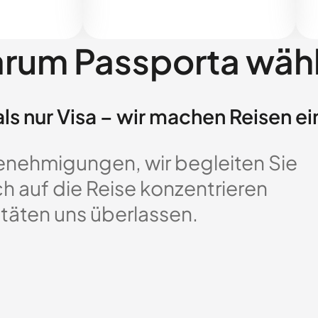
rum Passporta wäh
ls nur Visa – wir machen Reisen ei
enehmigungen, wir begleiten Sie
ch auf die Reise konzentrieren
täten uns überlassen.