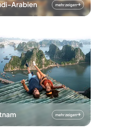
di-Arabien
mehr zeigen
etnam
mehr zeigen