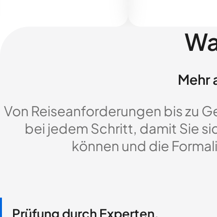
Wa
Mehr a
Von Reiseanforderungen bis zu G
bei jedem Schritt, damit Sie si
können und die Formali
Prüfung durch Experten,