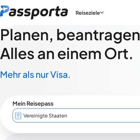
Reiseziele
Planen, beantragen,
Alles an einem Ort.
Mehr als nur Visa.
Mein Reisepass