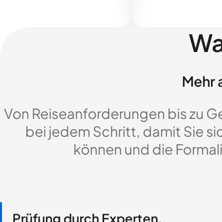
Wa
Mehr a
Von Reiseanforderungen bis zu G
bei jedem Schritt, damit Sie si
können und die Formali
Prüfung durch Experten,