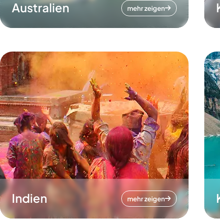
Australien
mehr zeigen
Indien
mehr zeigen