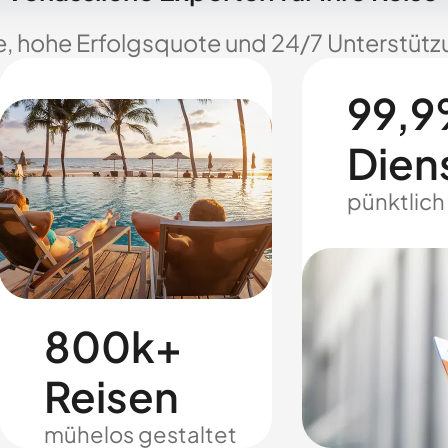
e, hohe Erfolgsquote und 24/7 Unterstützu
99,9
Dien
pünktlich
800k+
Reisen
mühelos gestaltet