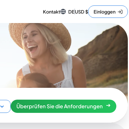
Kontakt
DE
USD
$
Einloggen
Überprüfen Sie die Anforderungen