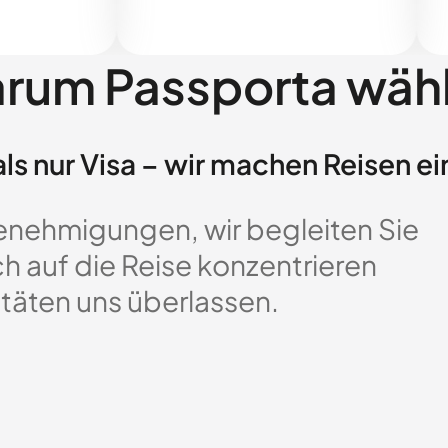
rum Passporta wäh
ls nur Visa – wir machen Reisen ei
enehmigungen, wir begleiten Sie
ch auf die Reise konzentrieren
täten uns überlassen.