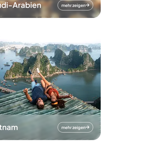
di-Arabien
mehr zeigen
etnam
mehr zeigen