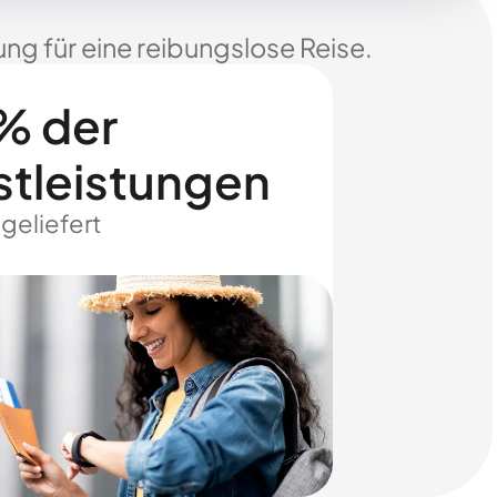
ng für eine reibungslose Reise.
% der
stleistungen
 geliefert