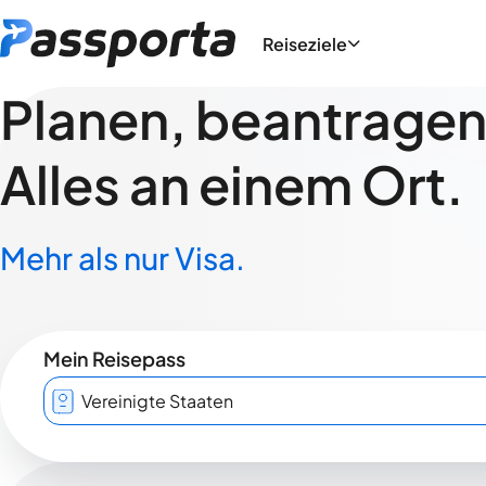
Reiseziele
Planen, beantragen,
Alles an einem Ort.
Mehr als nur Visa.
Mein Reisepass