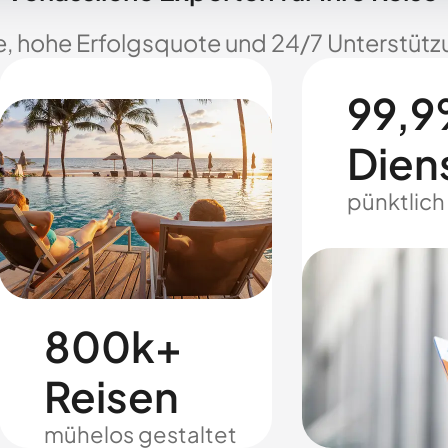
e, hohe Erfolgsquote und 24/7 Unterstützu
99,9
Dien
pünktlich
800k+
Reisen
mühelos gestaltet