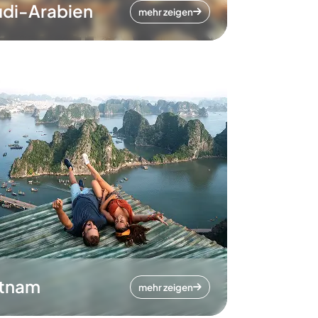
di-Arabien
mehr zeigen
etnam
mehr zeigen