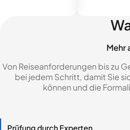
Wa
Mehr a
Von Reiseanforderungen bis zu G
bei jedem Schritt, damit Sie si
können und die Formali
Prüfung durch Experten,