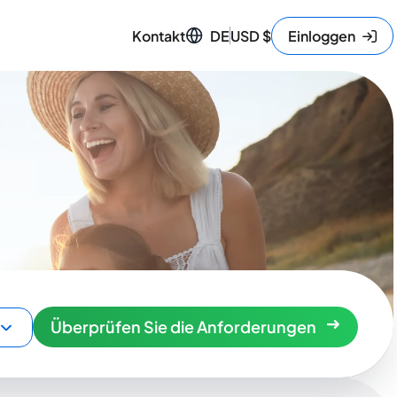
Kontakt
DE
USD
$
Einloggen
Überprüfen Sie die Anforderungen