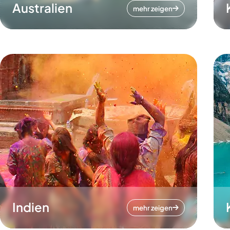
Australien
mehr zeigen
Indien
mehr zeigen