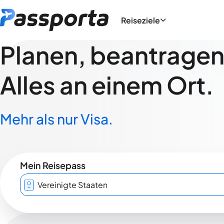
Reiseziele
Planen, beantragen,
Alles an einem Ort.
Mehr als nur Visa.
Mein Reisepass