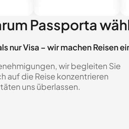
rum Passporta wäh
ls nur Visa – wir machen Reisen ei
enehmigungen, wir begleiten Sie
ch auf die Reise konzentrieren
täten uns überlassen.