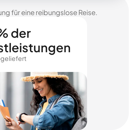
ng für eine reibungslose Reise.
% der
stleistungen
 geliefert