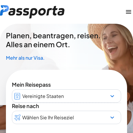
Planen, beantragen, reisen.
Alles an einem Ort.
Mehr als nur Visa.
Mein Reisepass
Vereinigte Staaten
Reise nach
Wählen Sie Ihr Reiseziel