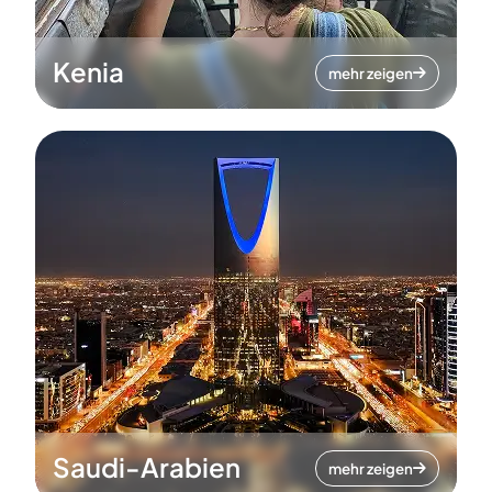
Kenia
mehr zeigen
Saudi-Arabien
mehr zeigen