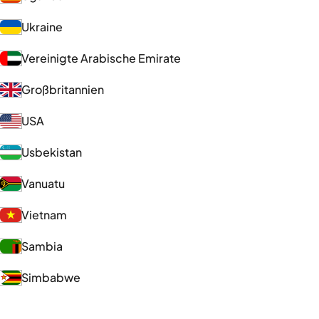
Ukraine
Vereinigte Arabische Emirate
Großbritannien
USA
Usbekistan
Vanuatu
Vietnam
Sambia
Simbabwe