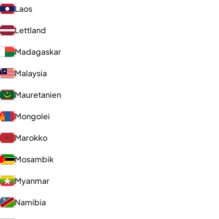
Laos
Lettland
Madagaskar
Malaysia
Mauretanien
Mongolei
Marokko
Mosambik
Myanmar
Namibia