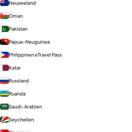
Neuseeland
Oman
Pakistan
Papua-Neuguinea
Philippinen eTravel Pass
Katar
Russland
Ruanda
Saudi-Arabien
Seychellen