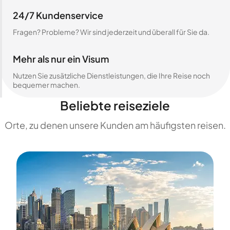
24/7 Kundenservice
Fragen? Probleme? Wir sind jederzeit und überall für Sie da.
Mehr als nur ein Visum
Nutzen Sie zusätzliche Dienstleistungen, die Ihre Reise noch
bequemer machen.
Beliebte reiseziele
Orte, zu denen unsere Kunden am häufigsten reisen.