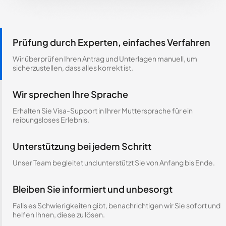
Prüfung durch Experten, einfaches Verfahren
Wir überprüfen Ihren Antrag und Unterlagen manuell, um
sicherzustellen, dass alles korrekt ist.
Wir sprechen Ihre Sprache
Erhalten Sie Visa-Support in Ihrer Muttersprache für ein
reibungsloses Erlebnis.
Unterstützung bei jedem Schritt
Unser Team begleitet und unterstützt Sie von Anfang bis Ende.
Bleiben Sie informiert und unbesorgt
Falls es Schwierigkeiten gibt, benachrichtigen wir Sie sofort und
helfen Ihnen, diese zu lösen.