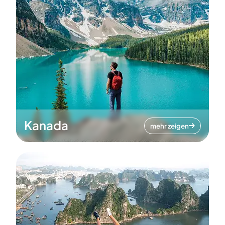
Kanada
mehr zeigen