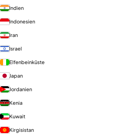
Indien
Indonesien
Iran
Israel
Elfenbeinküste
Japan
Jordanien
Kenia
Kuwait
Kirgisistan