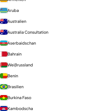
Aruba
Australien
Australia Consultation
Aserbaidschan
Bahrain
Weißrussland
Benin
Brasilien
Burkina Faso
Kambodscha