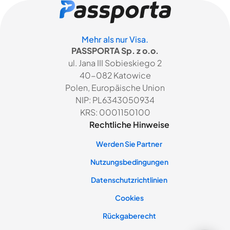
Mehr als nur Visa.
PASSPORTA Sp. z o.o.
ul. Jana III Sobieskiego 2
40-082 Katowice
Polen, Europäische Union
NIP: PL6343050934
KRS: 0001150100
Rechtliche Hinweise
Werden Sie Partner
Nutzungsbedingungen
Datenschutzrichtlinien
Cookies
Rückgaberecht