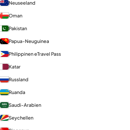
Neuseeland
Oman
Pakistan
Papua-Neuguinea
Philippinen eTravel Pass
Katar
Russland
Ruanda
Saudi-Arabien
Seychellen