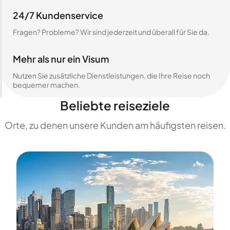
24/7 Kundenservice
Fragen? Probleme? Wir sind jederzeit und überall für Sie da.
Mehr als nur ein Visum
Nutzen Sie zusätzliche Dienstleistungen, die Ihre Reise noch
bequemer machen.
Beliebte reiseziele
Orte, zu denen unsere Kunden am häufigsten reisen.