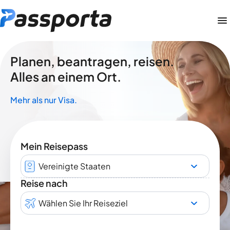
Planen, beantragen, reisen.
Alles an einem Ort.
Mehr als nur Visa.
Mein Reisepass
Vereinigte Staaten
Reise nach
Wählen Sie Ihr Reiseziel