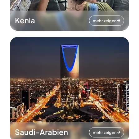
Kenia
mehr zeigen
Saudi-Arabien
mehr zeigen