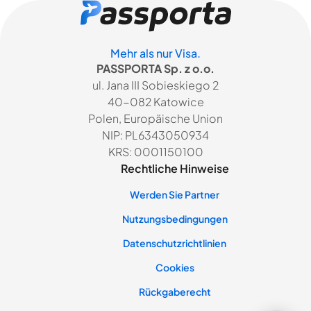
Mehr als nur Visa.
PASSPORTA Sp. z o.o.
ul. Jana III Sobieskiego 2
40-082 Katowice
Polen, Europäische Union
NIP: PL6343050934
KRS: 0001150100
Rechtliche Hinweise
Werden Sie Partner
Nutzungsbedingungen
Datenschutzrichtlinien
Cookies
Rückgaberecht