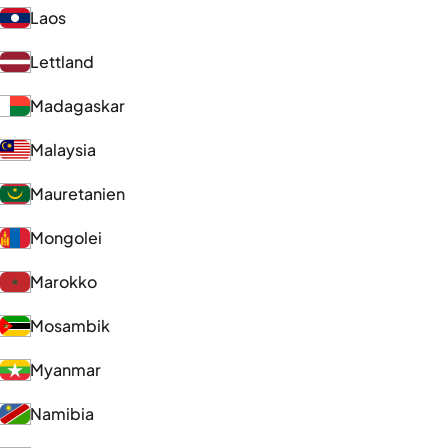
Laos
Lettland
Madagaskar
Malaysia
Mauretanien
Mongolei
Marokko
Mosambik
Myanmar
Namibia