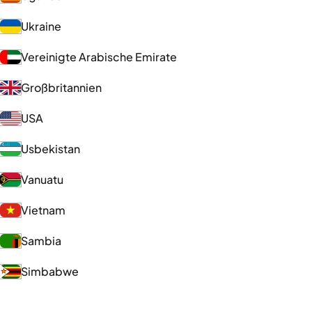
Ukraine
Vereinigte Arabische Emirate
Großbritannien
USA
Usbekistan
Vanuatu
Vietnam
Sambia
Simbabwe