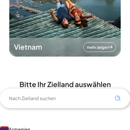
Vietnam
mehr zeigen
Bitte Ihr Zielland auswählen
Armenien