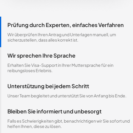
Prüfung durch Experten, einfaches Verfahren
Wir überprüfen Ihren Antrag und Unterlagen manuell, um
sicherzustellen, dass alles korrekt ist.
Wir sprechen Ihre Sprache
Erhalten Sie Visa-Support in Ihrer Muttersprache für ein
reibungsloses Erlebnis.
Unterstützung bei jedem Schritt
Unser Team begleitet und unterstützt Sie von Anfang bis Ende.
Bleiben Sie informiert und unbesorgt
Falls es Schwierigkeiten gibt, benachrichtigen wir Sie sofort und
helfen Ihnen, diese zu lösen.