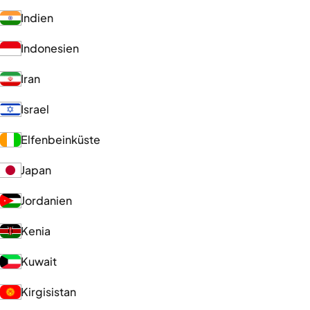
Indien
Indonesien
Iran
Israel
Elfenbeinküste
Japan
Jordanien
Kenia
Kuwait
Kirgisistan