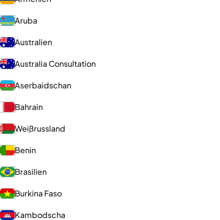
Aruba
Australien
Australia Consultation
Aserbaidschan
Bahrain
Weißrussland
Benin
Brasilien
Burkina Faso
Kambodscha