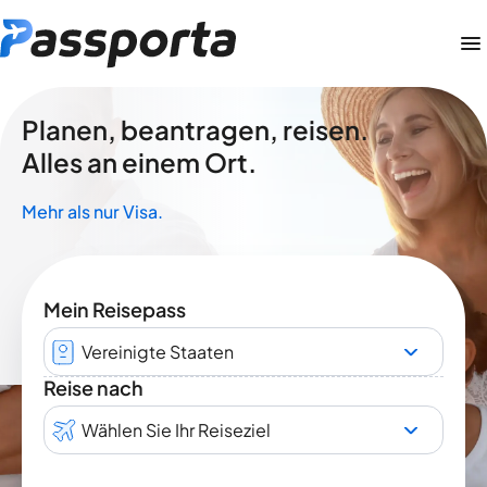
Planen, beantragen, reisen.
Alles an einem Ort.
Mehr als nur Visa.
Mein Reisepass
Vereinigte Staaten
Reise nach
Wählen Sie Ihr Reiseziel