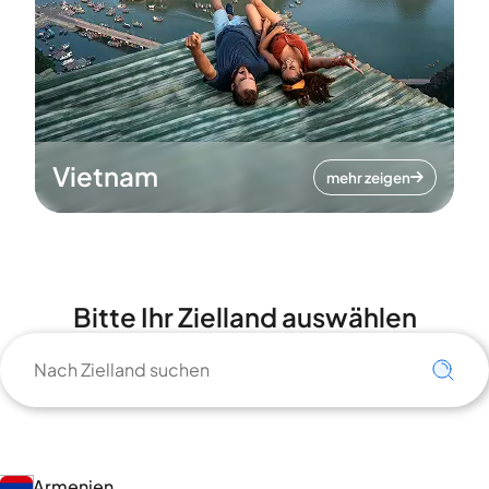
Vietnam
mehr zeigen
Bitte Ihr Zielland auswählen
Armenien