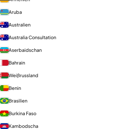
Aruba
Australien
Australia Consultation
Aserbaidschan
Bahrain
Weißrussland
Benin
Brasilien
Burkina Faso
Kambodscha