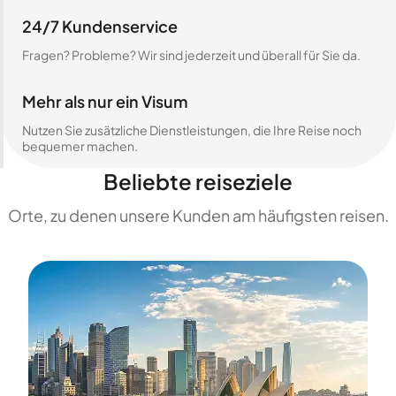
24/7 Kundenservice
Fragen? Probleme? Wir sind jederzeit und überall für Sie da.
Mehr als nur ein Visum
Nutzen Sie zusätzliche Dienstleistungen, die Ihre Reise noch
bequemer machen.
Beliebte reiseziele
Orte, zu denen unsere Kunden am häufigsten reisen.