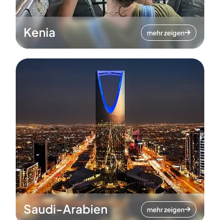
Kenia
mehr zeigen
Saudi-Arabien
mehr zeigen