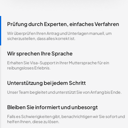
Prüfung durch Experten, einfaches Verfahren
Wir überprüfen Ihren Antrag und Unterlagen manuell, um
sicherzustellen, dass alles korrekt ist.
Wir sprechen Ihre Sprache
Erhalten Sie Visa-Support in Ihrer Muttersprache für ein
reibungsloses Erlebnis.
Unterstützung bei jedem Schritt
Unser Team begleitet und unterstützt Sie von Anfang bis Ende.
Bleiben Sie informiert und unbesorgt
Falls es Schwierigkeiten gibt, benachrichtigen wir Sie sofort und
helfen Ihnen, diese zu lösen.