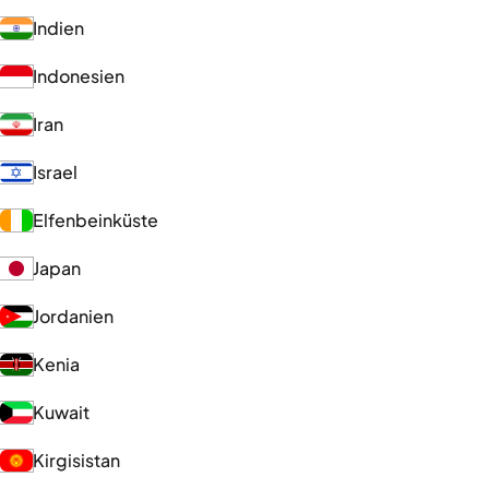
Indien
Indonesien
Iran
Israel
Elfenbeinküste
Japan
Jordanien
Kenia
Kuwait
Kirgisistan