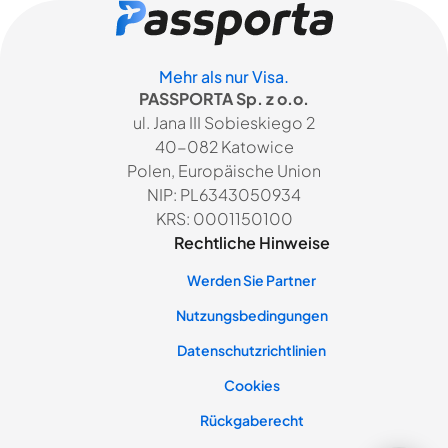
Mehr als nur Visa.
PASSPORTA Sp. z o.o.
ul. Jana III Sobieskiego 2
40-082 Katowice
Polen, Europäische Union
NIP: PL6343050934
KRS: 0001150100
Rechtliche Hinweise
Werden Sie Partner
Nutzungsbedingungen
Datenschutzrichtlinien
Cookies
Rückgaberecht