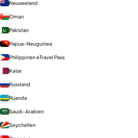
Neuseeland
Oman
Pakistan
Papua-Neuguinea
Philippinen eTravel Pass
Katar
Russland
Ruanda
Saudi-Arabien
Seychellen