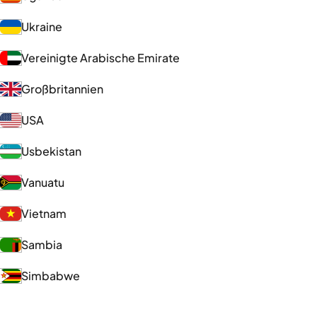
Ukraine
Vereinigte Arabische Emirate
Großbritannien
USA
Usbekistan
Vanuatu
Vietnam
Sambia
Simbabwe