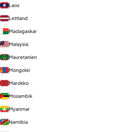
Laos
Lettland
Madagaskar
Malaysia
Mauretanien
Mongolei
Marokko
Mosambik
Myanmar
Namibia