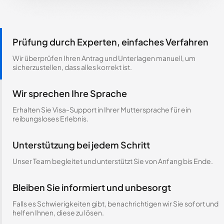
Prüfung durch Experten, einfaches Verfahren
Wir überprüfen Ihren Antrag und Unterlagen manuell, um
sicherzustellen, dass alles korrekt ist.
Wir sprechen Ihre Sprache
Erhalten Sie Visa-Support in Ihrer Muttersprache für ein
reibungsloses Erlebnis.
Unterstützung bei jedem Schritt
Unser Team begleitet und unterstützt Sie von Anfang bis Ende.
Bleiben Sie informiert und unbesorgt
Falls es Schwierigkeiten gibt, benachrichtigen wir Sie sofort und
helfen Ihnen, diese zu lösen.