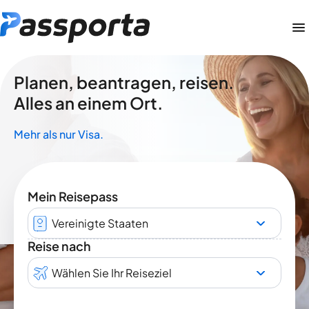
Planen, beantragen, reisen.
Alles an einem Ort.
Mehr als nur Visa.
Mein Reisepass
Vereinigte Staaten
Reise nach
Wählen Sie Ihr Reiseziel