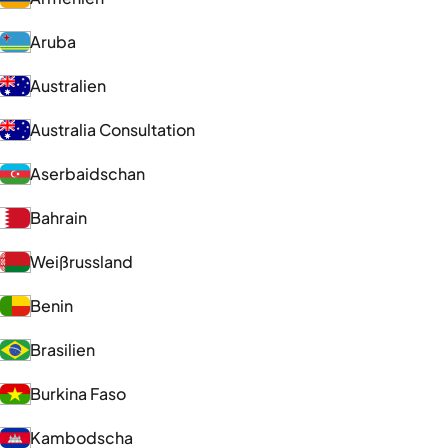
Aruba
Australien
Australia Consultation
Aserbaidschan
Bahrain
Weißrussland
Benin
Brasilien
Burkina Faso
Kambodscha