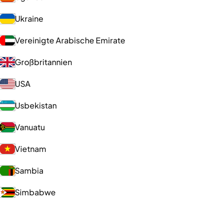
Ukraine
Vereinigte Arabische Emirate
Großbritannien
USA
Usbekistan
Vanuatu
Vietnam
Sambia
Simbabwe