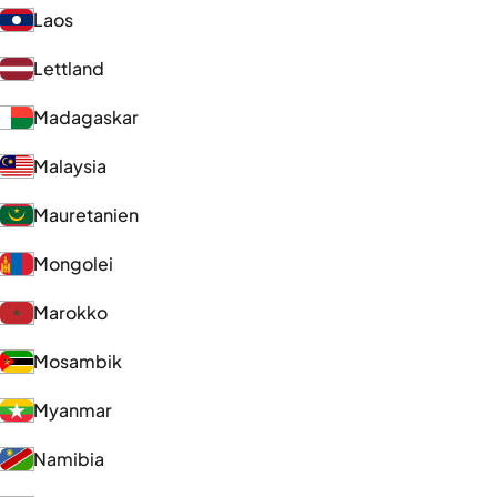
Laos
Lettland
Madagaskar
Malaysia
Mauretanien
Mongolei
Marokko
Mosambik
Myanmar
Namibia