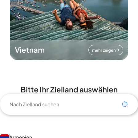
Vietnam
mehr zeigen
Bitte Ihr Zielland auswählen
Armenien