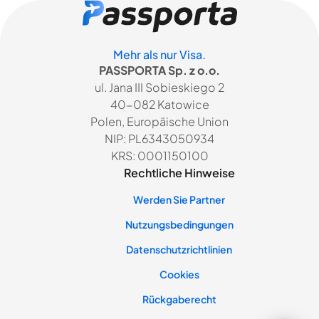
Mehr als nur Visa.
PASSPORTA Sp. z o.o.
ul. Jana III Sobieskiego 2
40-082 Katowice
Polen, Europäische Union
NIP: PL6343050934
KRS: 0001150100
Rechtliche Hinweise
Werden Sie Partner
Nutzungsbedingungen
Datenschutzrichtlinien
Cookies
Rückgaberecht