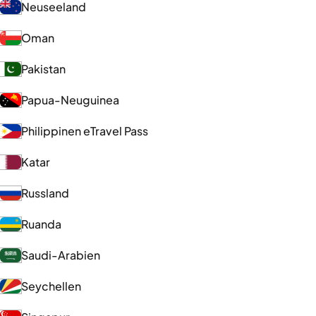
Neuseeland
Oman
Pakistan
Papua-Neuguinea
Philippinen eTravel Pass
Katar
Russland
Ruanda
Saudi-Arabien
Seychellen