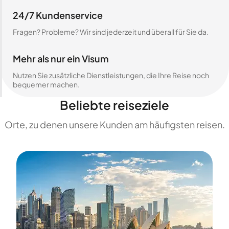
24/7 Kundenservice
Fragen? Probleme? Wir sind jederzeit und überall für Sie da.
Mehr als nur ein Visum
Nutzen Sie zusätzliche Dienstleistungen, die Ihre Reise noch
bequemer machen.
Beliebte reiseziele
Orte, zu denen unsere Kunden am häufigsten reisen.