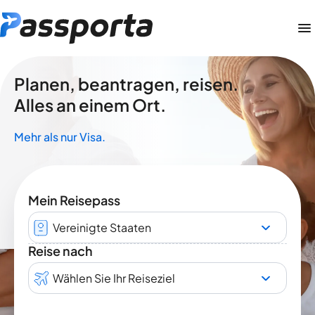
Planen, beantragen, reisen.
Alles an einem Ort.
Mehr als nur Visa.
Mein Reisepass
Vereinigte Staaten
Reise nach
Wählen Sie Ihr Reiseziel