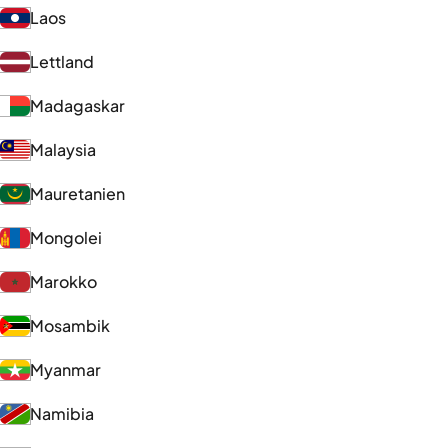
Laos
Lettland
Madagaskar
Malaysia
Mauretanien
Mongolei
Marokko
Mosambik
Myanmar
Namibia