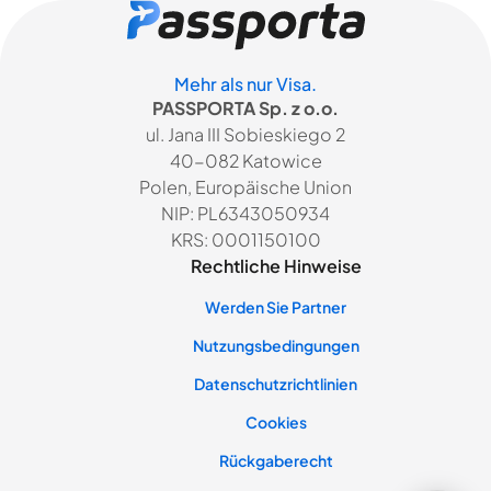
Mehr als nur Visa.
PASSPORTA Sp. z o.o.
ul. Jana III Sobieskiego 2
40-082 Katowice
Polen, Europäische Union
NIP: PL6343050934
KRS: 0001150100
Rechtliche Hinweise
Werden Sie Partner
Nutzungsbedingungen
Datenschutzrichtlinien
Cookies
Rückgaberecht