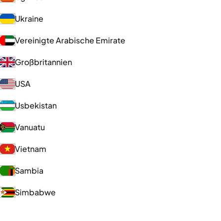
Ukraine
Vereinigte Arabische Emirate
Großbritannien
USA
Usbekistan
Vanuatu
Vietnam
Sambia
Simbabwe