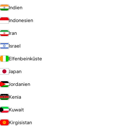
Indien
Indonesien
Iran
Israel
Elfenbeinküste
Japan
Jordanien
Kenia
Kuwait
Kirgisistan