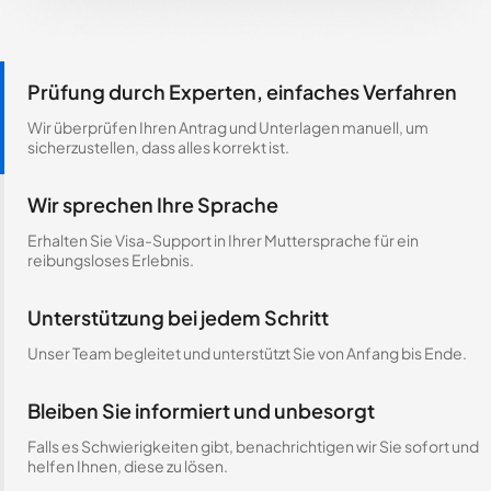
Prüfung durch Experten, einfaches Verfahren
Wir überprüfen Ihren Antrag und Unterlagen manuell, um
sicherzustellen, dass alles korrekt ist.
Wir sprechen Ihre Sprache
Erhalten Sie Visa-Support in Ihrer Muttersprache für ein
reibungsloses Erlebnis.
Unterstützung bei jedem Schritt
Unser Team begleitet und unterstützt Sie von Anfang bis Ende.
Bleiben Sie informiert und unbesorgt
Falls es Schwierigkeiten gibt, benachrichtigen wir Sie sofort und
helfen Ihnen, diese zu lösen.