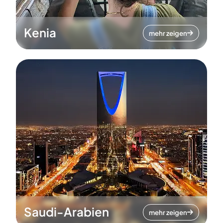
Kenia
mehr zeigen
Saudi-Arabien
mehr zeigen