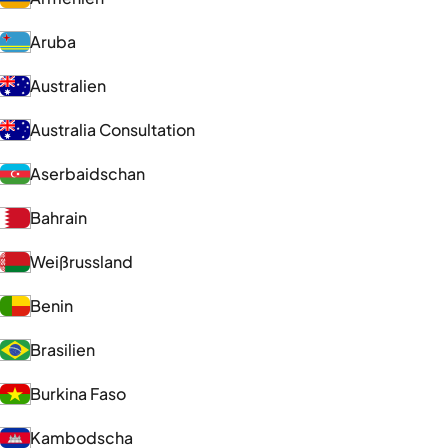
Aruba
Australien
Australia Consultation
Aserbaidschan
Bahrain
Weißrussland
Benin
Brasilien
Burkina Faso
Kambodscha