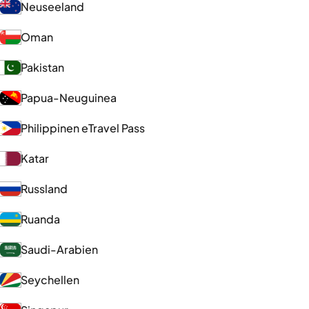
Neuseeland
Oman
Pakistan
Papua-Neuguinea
Philippinen eTravel Pass
Katar
Russland
Ruanda
Saudi-Arabien
Seychellen