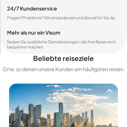
24/7 Kundenservice
Fragen? Probleme? Wir sind jederzeit und überall für Sie da.
Mehr als nur ein Visum
Nutzen Sie zusätzliche Dienstleistungen, die Ihre Reise noch
bequemer machen.
Beliebte reiseziele
Orte, zu denen unsere Kunden am häufigsten reisen.