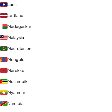
Laos
Lettland
Madagaskar
Malaysia
Mauretanien
Mongolei
Marokko
Mosambik
Myanmar
Namibia