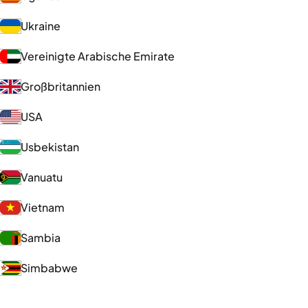
Ukraine
Vereinigte Arabische Emirate
Großbritannien
USA
Usbekistan
Vanuatu
Vietnam
Sambia
Simbabwe