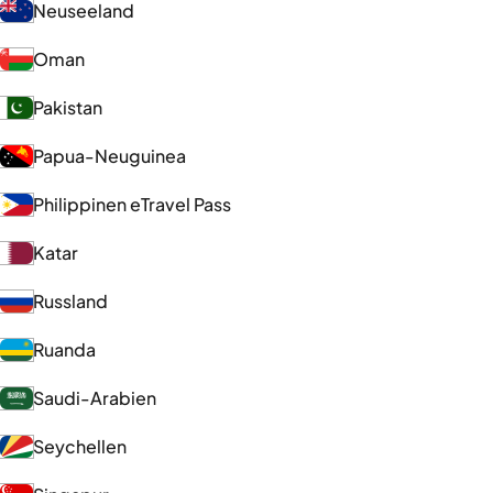
Neuseeland
Oman
Pakistan
Papua-Neuguinea
Philippinen eTravel Pass
Katar
Russland
Ruanda
Saudi-Arabien
Seychellen