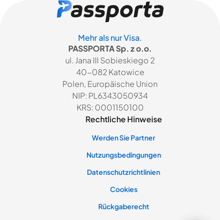
Mehr als nur Visa.
PASSPORTA Sp. z o.o.
ul. Jana III Sobieskiego 2
40-082 Katowice
Polen, Europäische Union
NIP: PL6343050934
KRS: 0001150100
Rechtliche Hinweise
Werden Sie Partner
Nutzungsbedingungen
Datenschutzrichtlinien
Cookies
Rückgaberecht