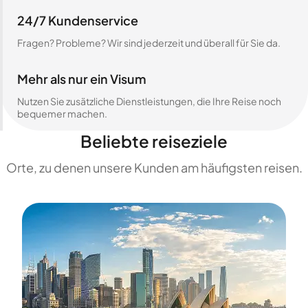
24/7 Kundenservice
Fragen? Probleme? Wir sind jederzeit und überall für Sie da.
Mehr als nur ein Visum
Nutzen Sie zusätzliche Dienstleistungen, die Ihre Reise noch
bequemer machen.
Beliebte reiseziele
Orte, zu denen unsere Kunden am häufigsten reisen.