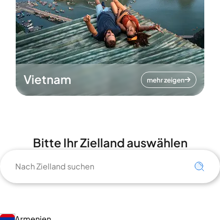
Vietnam
mehr zeigen
Bitte Ihr Zielland auswählen
Armenien