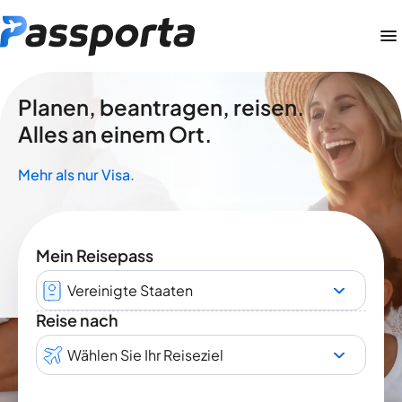
Planen, beantragen, reisen.
Alles an einem Ort.
Mehr als nur Visa.
Mein Reisepass
Vereinigte Staaten
Reise nach
Wählen Sie Ihr Reiseziel