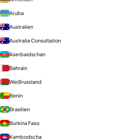
Aruba
Australien
Australia Consultation
Aserbaidschan
Bahrain
Weißrussland
Benin
Brasilien
Burkina Faso
Kambodscha