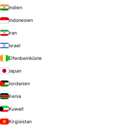
Indien
Indonesien
Iran
Israel
Elfenbeinküste
Japan
Jordanien
Kenia
Kuwait
Kirgisistan