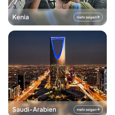
Kenia
mehr zeigen
Saudi-Arabien
mehr zeigen