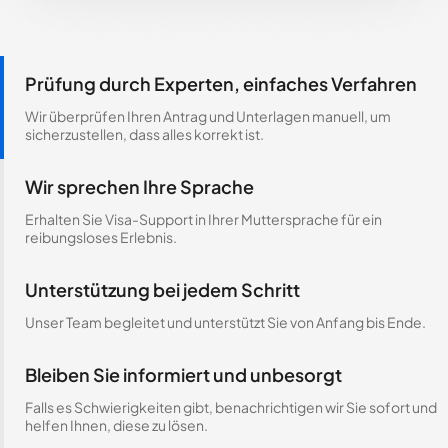
Prüfung durch Experten, einfaches Verfahren
Wir überprüfen Ihren Antrag und Unterlagen manuell, um
sicherzustellen, dass alles korrekt ist.
Wir sprechen Ihre Sprache
Erhalten Sie Visa-Support in Ihrer Muttersprache für ein
reibungsloses Erlebnis.
Unterstützung bei jedem Schritt
Unser Team begleitet und unterstützt Sie von Anfang bis Ende.
Bleiben Sie informiert und unbesorgt
Falls es Schwierigkeiten gibt, benachrichtigen wir Sie sofort und
helfen Ihnen, diese zu lösen.