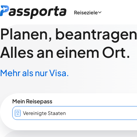
Reiseziele
Planen, beantragen,
Alles an einem Ort.
Mehr als nur Visa.
Mein Reisepass