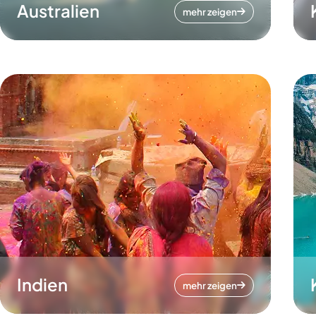
Australien
mehr zeigen
Indien
mehr zeigen