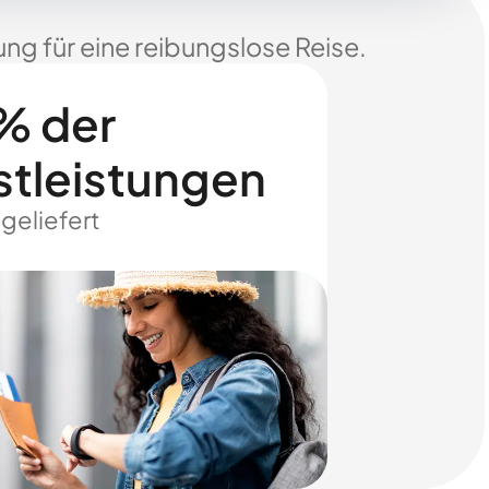
ng für eine reibungslose Reise.
% der
stleistungen
 geliefert