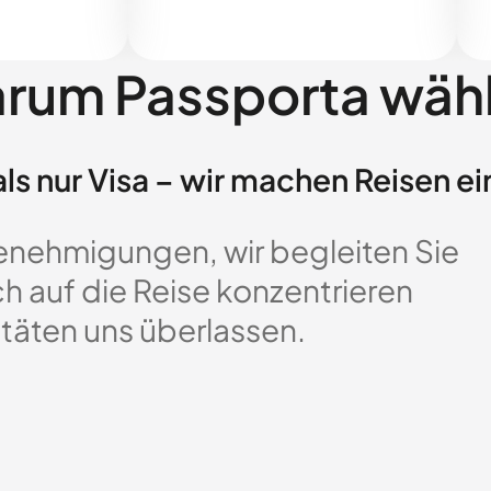
rum Passporta wäh
ls nur Visa – wir machen Reisen ei
enehmigungen, wir begleiten Sie
ch auf die Reise konzentrieren
täten uns überlassen.