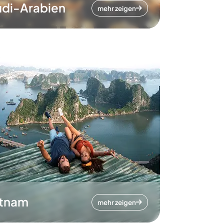
di-Arabien
mehr zeigen
etnam
mehr zeigen