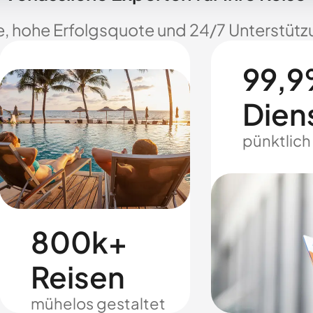
e, hohe Erfolgsquote und 24/7 Unterstützu
99,9
Dien
pünktlich
800k+
Reisen
mühelos gestaltet