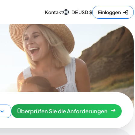
Kontakt
DE
USD
$
Einloggen
Überprüfen Sie die Anforderungen