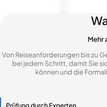
Wa
Mehr a
Von Reiseanforderungen bis zu G
bei jedem Schritt, damit Sie si
können und die Formali
Prüfung durch Experten,