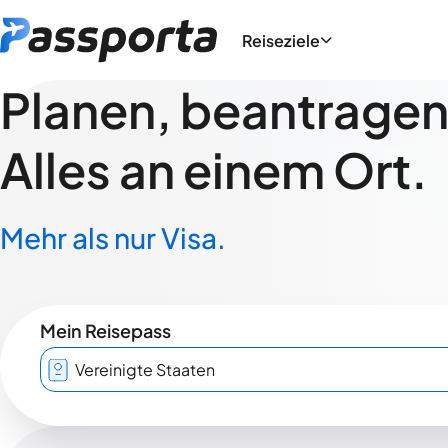
Reiseziele
Planen, beantragen,
Alles an einem Ort.
Mehr als nur Visa.
Mein Reisepass