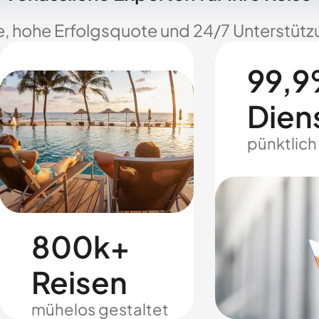
e, hohe Erfolgsquote und 24/7 Unterstützu
99,9
Dien
pünktlich
800k+
Reisen
mühelos gestaltet