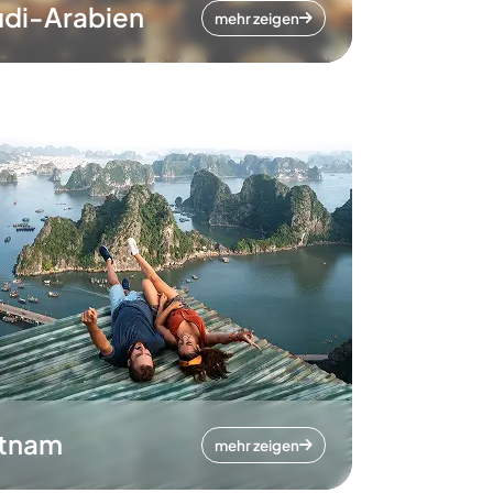
di-Arabien
mehr zeigen
etnam
mehr zeigen