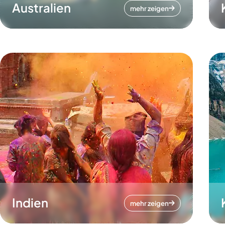
Australien
mehr zeigen
Indien
mehr zeigen