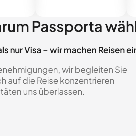
rum Passporta wäh
ls nur Visa – wir machen Reisen ei
enehmigungen, wir begleiten Sie
ch auf die Reise konzentrieren
täten uns überlassen.