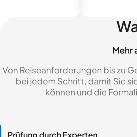
Wa
Mehr a
Von Reiseanforderungen bis zu G
bei jedem Schritt, damit Sie si
können und die Formali
Prüfung durch Experten,