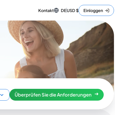
Kontakt
DE
USD
$
Einloggen
Überprüfen Sie die Anforderungen