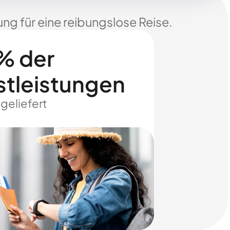
ng für eine reibungslose Reise.
% der
stleistungen
 geliefert