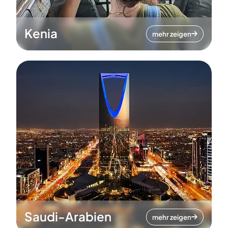
Kenia
mehr zeigen
Saudi-Arabien
mehr zeigen