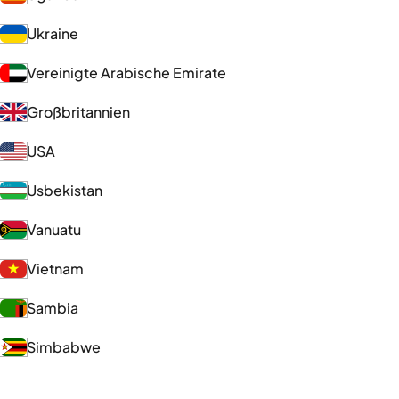
Ukraine
Vereinigte Arabische Emirate
Großbritannien
USA
Usbekistan
Vanuatu
Vietnam
Sambia
Simbabwe