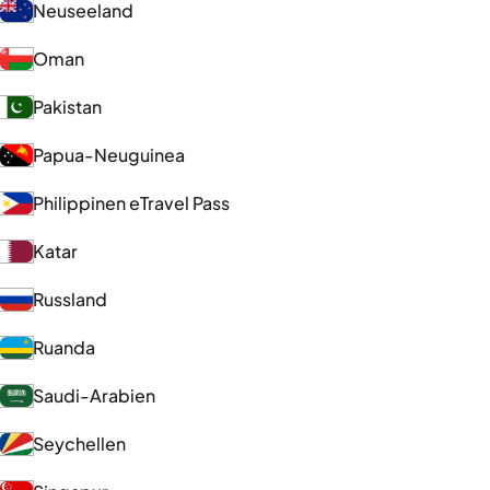
Neuseeland
Oman
Pakistan
Papua-Neuguinea
Philippinen eTravel Pass
Katar
Russland
Ruanda
Saudi-Arabien
Seychellen