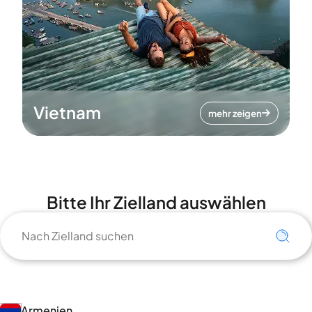
Vietnam
mehr zeigen
Bitte Ihr Zielland auswählen
Armenien