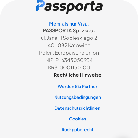
Mehr als nur Visa.
PASSPORTA Sp. z o.o.
ul. Jana III Sobieskiego 2
40-082 Katowice
Polen, Europäische Union
NIP: PL6343050934
KRS: 0001150100
Rechtliche Hinweise
Werden Sie Partner
Nutzungsbedingungen
Datenschutzrichtlinien
Cookies
Rückgaberecht