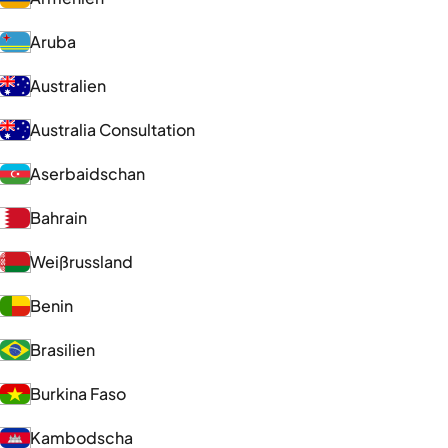
Aruba
Australien
Australia Consultation
Aserbaidschan
Bahrain
Weißrussland
Benin
Brasilien
Burkina Faso
Kambodscha