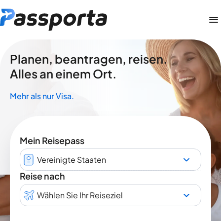
Planen, beantragen, reisen.
Alles an einem Ort.
Mehr als nur Visa.
Mein Reisepass
Vereinigte Staaten
Reise nach
Wählen Sie Ihr Reiseziel