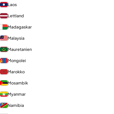
Laos
Lettland
Madagaskar
Malaysia
Mauretanien
Mongolei
Marokko
Mosambik
Myanmar
Namibia