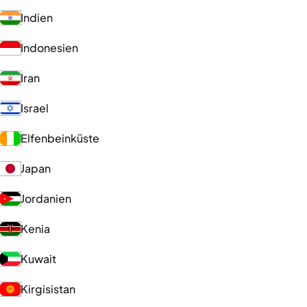
Indien
Indonesien
Iran
Israel
Elfenbeinküste
Japan
Jordanien
Kenia
Kuwait
Kirgisistan