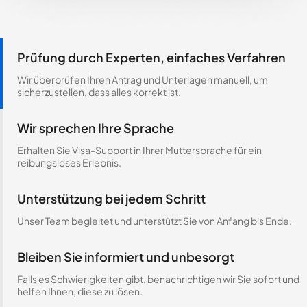
Prüfung durch Experten, einfaches Verfahren
Wir überprüfen Ihren Antrag und Unterlagen manuell, um
sicherzustellen, dass alles korrekt ist.
Wir sprechen Ihre Sprache
Erhalten Sie Visa-Support in Ihrer Muttersprache für ein
reibungsloses Erlebnis.
Unterstützung bei jedem Schritt
Unser Team begleitet und unterstützt Sie von Anfang bis Ende.
Bleiben Sie informiert und unbesorgt
Falls es Schwierigkeiten gibt, benachrichtigen wir Sie sofort und
helfen Ihnen, diese zu lösen.