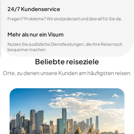
24/7 Kundenservice
Fragen? Probleme? Wir sind jederzeit und überall für Sie da.
Mehr als nur ein Visum
Nutzen Sie zusätzliche Dienstleistungen, die Ihre Reise noch
bequemer machen.
Beliebte reiseziele
Orte, zu denen unsere Kunden am häufigsten reisen.