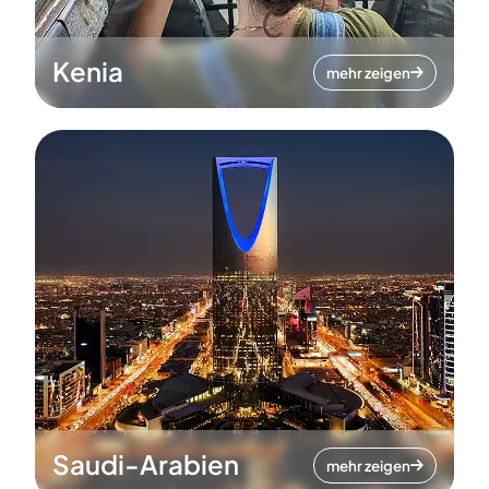
Kenia
mehr zeigen
Saudi-Arabien
mehr zeigen