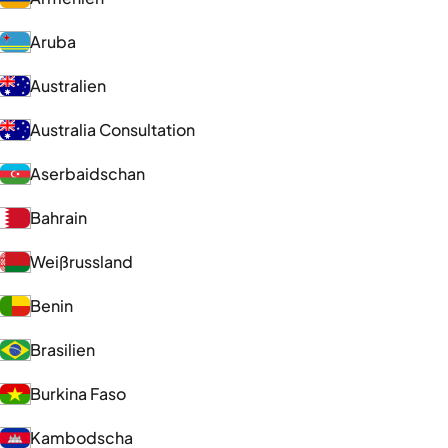
Aruba
Australien
Australia Consultation
Aserbaidschan
Bahrain
Weißrussland
Benin
Brasilien
Burkina Faso
Kambodscha