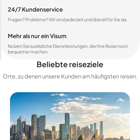
24/7 Kundenservice
Fragen? Probleme? Wir sind jederzeit und überall für Sie da.
Mehr als nur ein Visum
Nutzen Sie zusätzliche Dienstleistungen, die Ihre Reise noch
bequemer machen.
Beliebte reiseziele
Orte, zu denen unsere Kunden am häufigsten reisen.