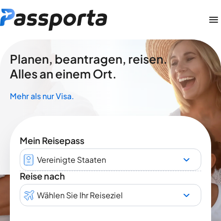
Planen, beantragen, reisen.
Alles an einem Ort.
Mehr als nur Visa.
Mein Reisepass
Vereinigte Staaten
Reise nach
Wählen Sie Ihr Reiseziel