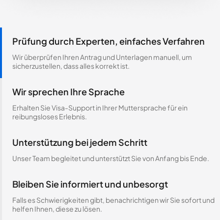
Prüfung durch Experten, einfaches Verfahren
Wir überprüfen Ihren Antrag und Unterlagen manuell, um
sicherzustellen, dass alles korrekt ist.
Wir sprechen Ihre Sprache
Erhalten Sie Visa-Support in Ihrer Muttersprache für ein
reibungsloses Erlebnis.
Unterstützung bei jedem Schritt
Unser Team begleitet und unterstützt Sie von Anfang bis Ende.
Bleiben Sie informiert und unbesorgt
Falls es Schwierigkeiten gibt, benachrichtigen wir Sie sofort und
helfen Ihnen, diese zu lösen.