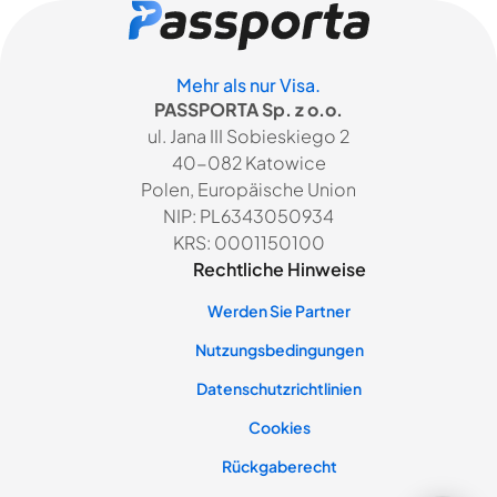
Mehr als nur Visa.
PASSPORTA Sp. z o.o.
ul. Jana III Sobieskiego 2
40-082 Katowice
Polen, Europäische Union
NIP: PL6343050934
KRS: 0001150100
Rechtliche Hinweise
Werden Sie Partner
Nutzungsbedingungen
Datenschutzrichtlinien
Cookies
Rückgaberecht