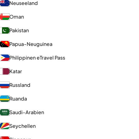
Neuseeland
Oman
Pakistan
Papua-Neuguinea
Philippinen eTravel Pass
Katar
Russland
Ruanda
Saudi-Arabien
Seychellen