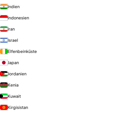
Indien
Indonesien
Iran
Israel
Elfenbeinküste
Japan
Jordanien
Kenia
Kuwait
Kirgisistan