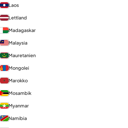
Laos
Lettland
Madagaskar
Malaysia
Mauretanien
Mongolei
Marokko
Mosambik
Myanmar
Namibia