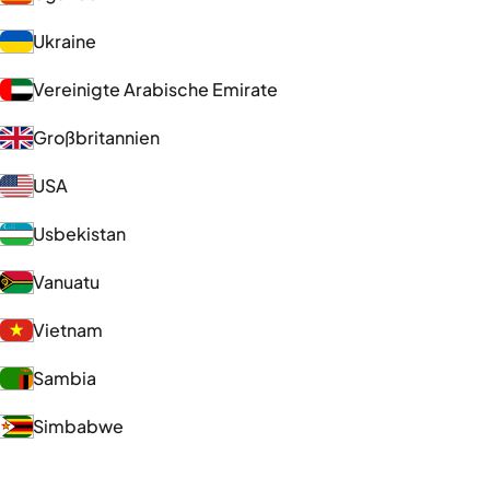
Ukraine
Vereinigte Arabische Emirate
Großbritannien
USA
Usbekistan
Vanuatu
Vietnam
Sambia
Simbabwe