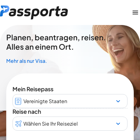
Planen, beantragen, reisen.
Alles an einem Ort.
Mehr als nur Visa.
Mein Reisepass
Vereinigte Staaten
Reise nach
Wählen Sie Ihr Reiseziel