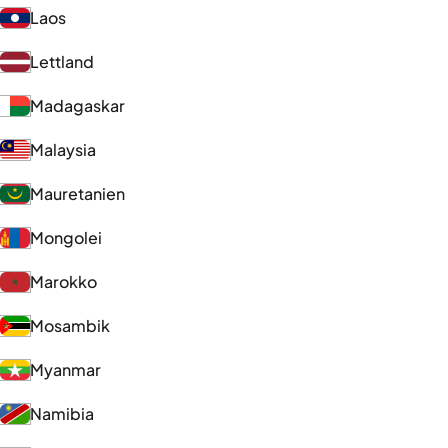
Laos
Lettland
Madagaskar
Malaysia
Mauretanien
Mongolei
Marokko
Mosambik
Myanmar
Namibia