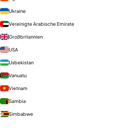
Ukraine
Vereinigte Arabische Emirate
Großbritannien
USA
Usbekistan
Vanuatu
Vietnam
Sambia
Simbabwe