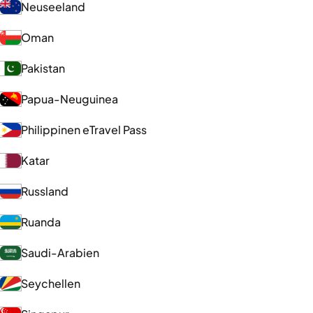
Neuseeland
Oman
Pakistan
Papua-Neuguinea
Philippinen eTravel Pass
Katar
Russland
Ruanda
Saudi-Arabien
Seychellen