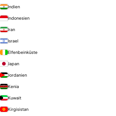
Indien
Indonesien
Iran
Israel
Elfenbeinküste
Japan
Jordanien
Kenia
Kuwait
Kirgisistan