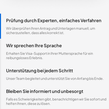
Prüfung durch Experten, einfaches Verfahren
Wir überprüfen Ihren Antrag und Unterlagen manuell, um
sicherzustellen, dass alles korrekt ist.
Wir sprechen Ihre Sprache
Erhalten Sie Visa-Support in Ihrer Muttersprache für ein
reibungsloses Erlebnis.
Unterstützung bei jedem Schritt
Unser Team begleitet und unterstützt Sie von Anfang bis Ende.
Bleiben Sie informiert und unbesorgt
Falls es Schwierigkeiten gibt, benachrichtigen wir Sie sofort und
helfen Ihnen, diese zu lösen.