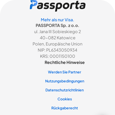
Mehr als nur Visa.
PASSPORTA Sp. z o.o.
ul. Jana III Sobieskiego 2
40-082 Katowice
Polen, Europäische Union
NIP: PL6343050934
KRS: 0001150100
Rechtliche Hinweise
Werden Sie Partner
Nutzungsbedingungen
Datenschutzrichtlinien
Cookies
Rückgaberecht