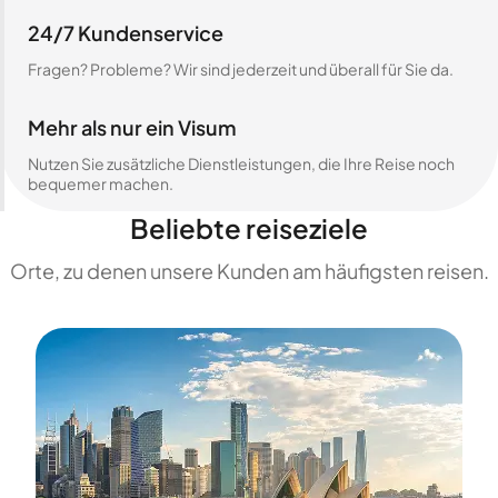
24/7 Kundenservice
Fragen? Probleme? Wir sind jederzeit und überall für Sie da.
Mehr als nur ein Visum
Nutzen Sie zusätzliche Dienstleistungen, die Ihre Reise noch
bequemer machen.
Beliebte reiseziele
Orte, zu denen unsere Kunden am häufigsten reisen.