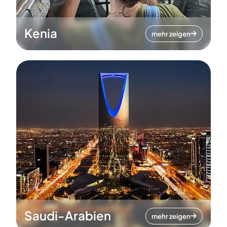
Kenia
mehr zeigen
Saudi-Arabien
mehr zeigen