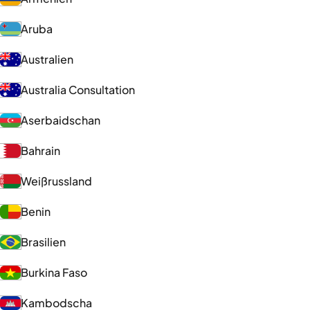
Aruba
Australien
Australia Consultation
Aserbaidschan
Bahrain
Weißrussland
Benin
Brasilien
Burkina Faso
Kambodscha