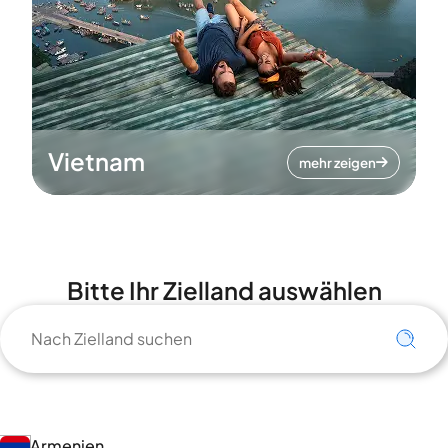
Vietnam
mehr zeigen
Bitte Ihr Zielland auswählen
Armenien