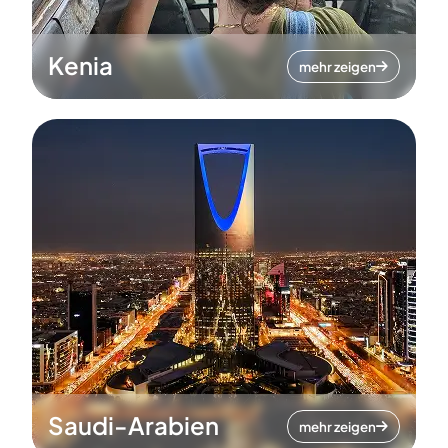
Kenia
mehr zeigen
Saudi-Arabien
mehr zeigen