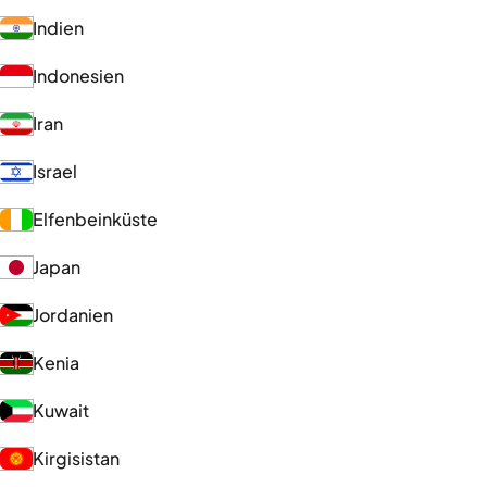
Indien
Indonesien
Iran
Israel
Elfenbeinküste
Japan
Jordanien
Kenia
Kuwait
Kirgisistan