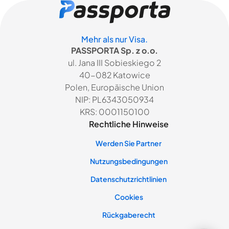
Mehr als nur Visa.
PASSPORTA Sp. z o.o.
ul. Jana III Sobieskiego 2
40-082 Katowice
Polen, Europäische Union
NIP: PL6343050934
KRS: 0001150100
Rechtliche Hinweise
Werden Sie Partner
Nutzungsbedingungen
Datenschutzrichtlinien
Cookies
Rückgaberecht