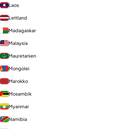
Laos
Lettland
Madagaskar
Malaysia
Mauretanien
Mongolei
Marokko
Mosambik
Myanmar
Namibia