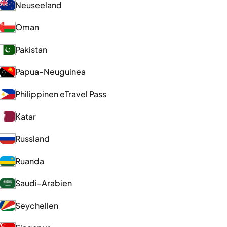
Neuseeland
Oman
Pakistan
Papua-Neuguinea
Philippinen eTravel Pass
Katar
Russland
Ruanda
Saudi-Arabien
Seychellen