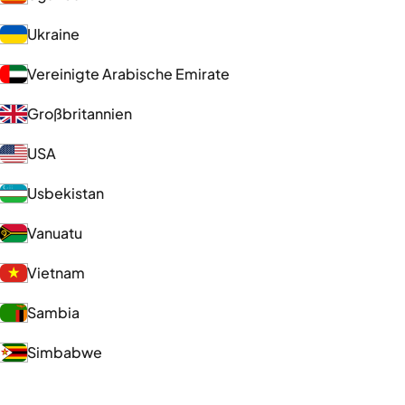
Ukraine
Vereinigte Arabische Emirate
Großbritannien
USA
Usbekistan
Vanuatu
Vietnam
Sambia
Simbabwe