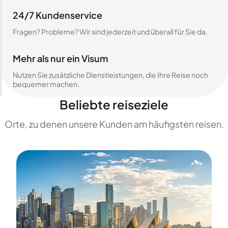
24/7 Kundenservice
Fragen? Probleme? Wir sind jederzeit und überall für Sie da.
Mehr als nur ein Visum
Nutzen Sie zusätzliche Dienstleistungen, die Ihre Reise noch
bequemer machen.
Beliebte reiseziele
Orte, zu denen unsere Kunden am häufigsten reisen.