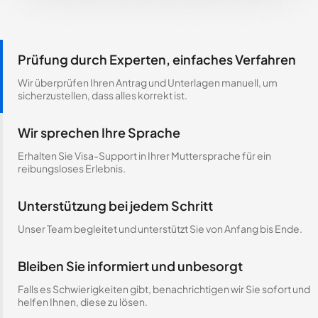
Prüfung durch Experten, einfaches Verfahren
Wir überprüfen Ihren Antrag und Unterlagen manuell, um
sicherzustellen, dass alles korrekt ist.
Wir sprechen Ihre Sprache
Erhalten Sie Visa-Support in Ihrer Muttersprache für ein
reibungsloses Erlebnis.
Unterstützung bei jedem Schritt
Unser Team begleitet und unterstützt Sie von Anfang bis Ende.
Bleiben Sie informiert und unbesorgt
Falls es Schwierigkeiten gibt, benachrichtigen wir Sie sofort und
helfen Ihnen, diese zu lösen.