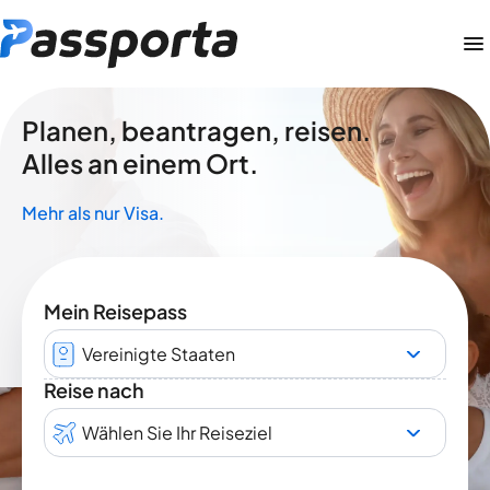
Planen, beantragen, reisen.
Alles an einem Ort.
Mehr als nur Visa.
Mein Reisepass
Vereinigte Staaten
Reise nach
Wählen Sie Ihr Reiseziel