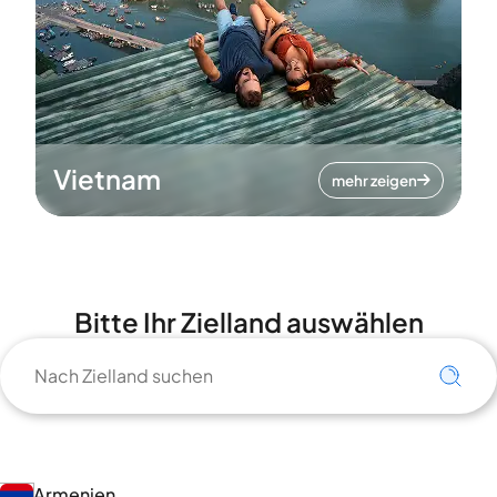
Vietnam
mehr zeigen
Bitte Ihr Zielland auswählen
Armenien