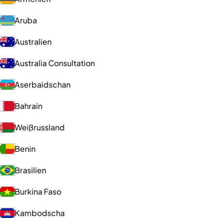
Aruba
Australien
Australia Consultation
Aserbaidschan
Bahrain
Weißrussland
Benin
Brasilien
Burkina Faso
Kambodscha