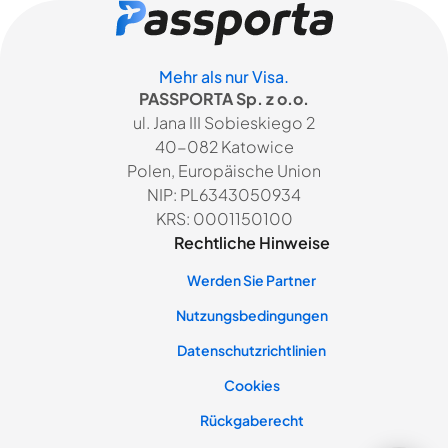
Mehr als nur Visa.
PASSPORTA Sp. z o.o.
ul. Jana III Sobieskiego 2
40-082 Katowice
Polen, Europäische Union
NIP: PL6343050934
KRS: 0001150100
Rechtliche Hinweise
Werden Sie Partner
Nutzungsbedingungen
Datenschutzrichtlinien
Cookies
Rückgaberecht