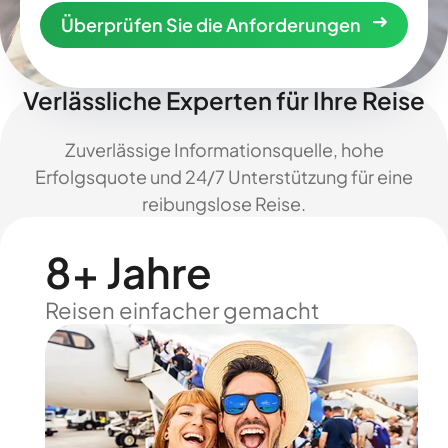
Überprüfen Sie die Anforderungen
Verlässliche Experten für Ihre Reise
Zuverlässige Informationsquelle, hohe
Erfolgsquote und 24/7 Unterstützung für eine
reibungslose Reise.
8+ Jahre
Reisen einfacher gemacht