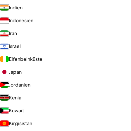
Indien
Indonesien
Iran
Israel
Elfenbeinküste
Japan
Jordanien
Kenia
Kuwait
Kirgisistan