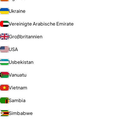
Ukraine
Vereinigte Arabische Emirate
Großbritannien
USA
Usbekistan
Vanuatu
Vietnam
Sambia
Simbabwe