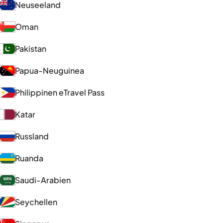
Neuseeland
Oman
Pakistan
Papua-Neuguinea
Philippinen eTravel Pass
Katar
Russland
Ruanda
Saudi-Arabien
Seychellen