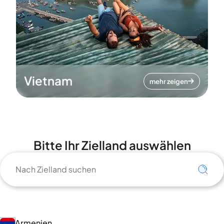
Vietnam
mehr zeigen
Bitte Ihr Zielland auswählen
Armenien