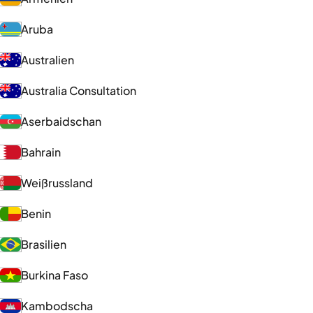
Aruba
Australien
Australia Consultation
Aserbaidschan
Bahrain
Weißrussland
Benin
Brasilien
Burkina Faso
Kambodscha