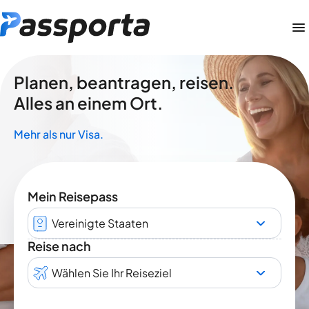
Planen, beantragen, reisen.
Alles an einem Ort.
Mehr als nur Visa.
Mein Reisepass
Vereinigte Staaten
Reise nach
Wählen Sie Ihr Reiseziel