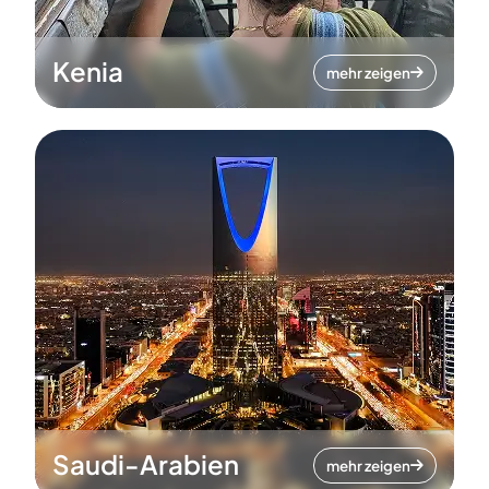
Kenia
mehr zeigen
Saudi-Arabien
mehr zeigen