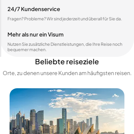
24/7 Kundenservice
Fragen? Probleme? Wir sind jederzeit und überall für Sie da.
Mehr als nur ein Visum
Nutzen Sie zusätzliche Dienstleistungen, die Ihre Reise noch
bequemer machen.
Beliebte reiseziele
Orte, zu denen unsere Kunden am häufigsten reisen.