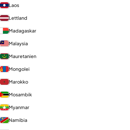
Laos
Lettland
Madagaskar
Malaysia
Mauretanien
Mongolei
Marokko
Mosambik
Myanmar
Namibia