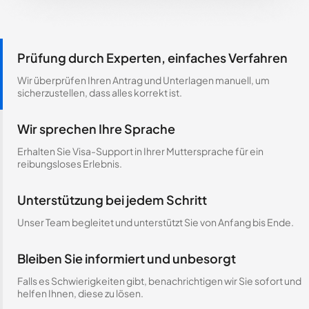
Prüfung durch Experten, einfaches Verfahren
Wir überprüfen Ihren Antrag und Unterlagen manuell, um
sicherzustellen, dass alles korrekt ist.
Wir sprechen Ihre Sprache
Erhalten Sie Visa-Support in Ihrer Muttersprache für ein
reibungsloses Erlebnis.
Unterstützung bei jedem Schritt
Unser Team begleitet und unterstützt Sie von Anfang bis Ende.
Bleiben Sie informiert und unbesorgt
Falls es Schwierigkeiten gibt, benachrichtigen wir Sie sofort und
helfen Ihnen, diese zu lösen.