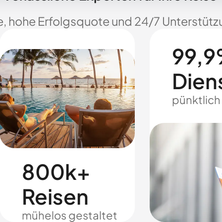
e, hohe Erfolgsquote und 24/7 Unterstützu
99,9
Dien
pünktlich
800k+
Reisen
mühelos gestaltet