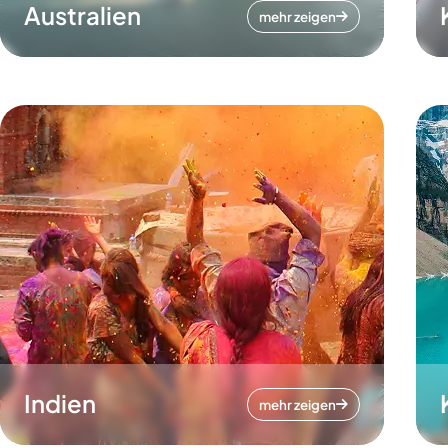
Australien
mehr zeigen
Indien
mehr zeigen