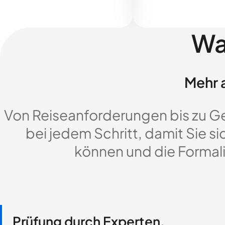
Wa
Mehr a
Von Reiseanforderungen bis zu G
bei jedem Schritt, damit Sie si
können und die Formali
Prüfung durch Experten,