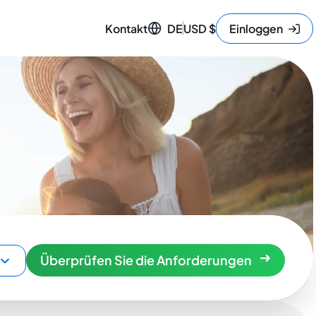
Kontakt
DE
USD
$
Einloggen
Überprüfen Sie die Anforderungen