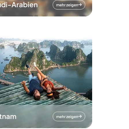
di-Arabien
mehr zeigen
etnam
mehr zeigen