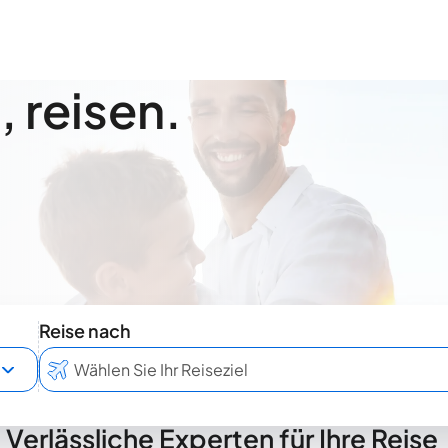
 reisen.
Reise nach
Verlässliche Experten für Ihre Reise