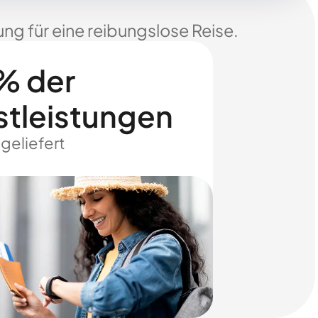
ng für eine reibungslose Reise.
% der
stleistungen
 geliefert