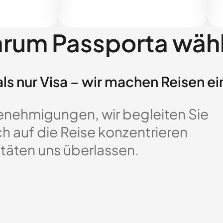
rum Passporta wäh
ls nur Visa – wir machen Reisen ei
enehmigungen, wir begleiten Sie
ch auf die Reise konzentrieren
täten uns überlassen.