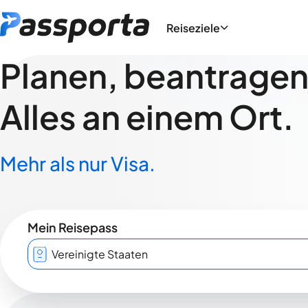
Reiseziele
Planen, beantragen,
Alles an einem Ort.
Mehr als nur Visa.
Mein Reisepass