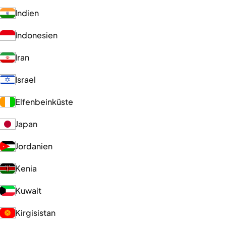
Indien
Indonesien
Iran
Israel
Elfenbeinküste
Japan
Jordanien
Kenia
Kuwait
Kirgisistan