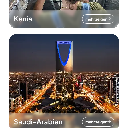
Kenia
mehr zeigen
Saudi-Arabien
mehr zeigen