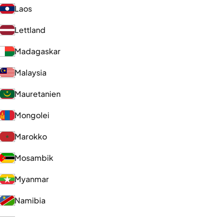
Laos
Lettland
Madagaskar
Malaysia
Mauretanien
Mongolei
Marokko
Mosambik
Myanmar
Namibia