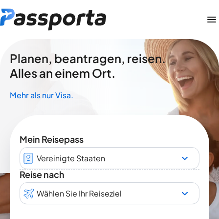
Planen, beantragen, reisen.
Alles an einem Ort.
Mehr als nur Visa.
Mein Reisepass
Vereinigte Staaten
Reise nach
Wählen Sie Ihr Reiseziel