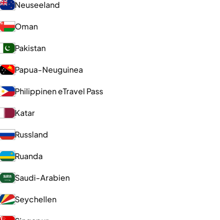
Neuseeland
Oman
Pakistan
Papua-Neuguinea
Philippinen eTravel Pass
Katar
Russland
Ruanda
Saudi-Arabien
Seychellen