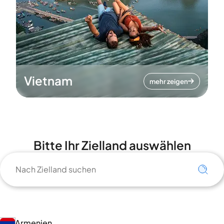
Vietnam
mehr zeigen
Bitte Ihr Zielland auswählen
Armenien