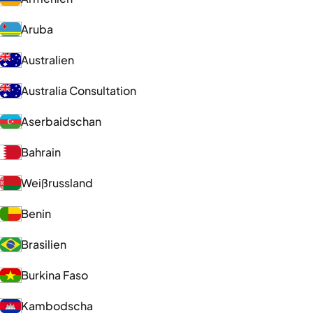
Aruba
Australien
Australia Consultation
Aserbaidschan
Bahrain
Weißrussland
Benin
Brasilien
Burkina Faso
Kambodscha