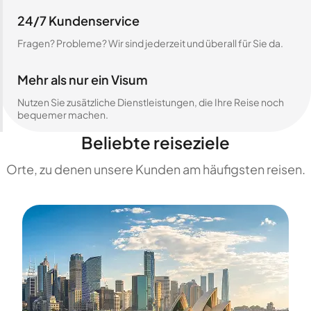
24/7 Kundenservice
Fragen? Probleme? Wir sind jederzeit und überall für Sie da.
Mehr als nur ein Visum
Nutzen Sie zusätzliche Dienstleistungen, die Ihre Reise noch
bequemer machen.
Beliebte reiseziele
Orte, zu denen unsere Kunden am häufigsten reisen.