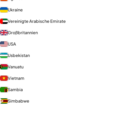
Ukraine
Vereinigte Arabische Emirate
Großbritannien
USA
Usbekistan
Vanuatu
Vietnam
Sambia
Simbabwe