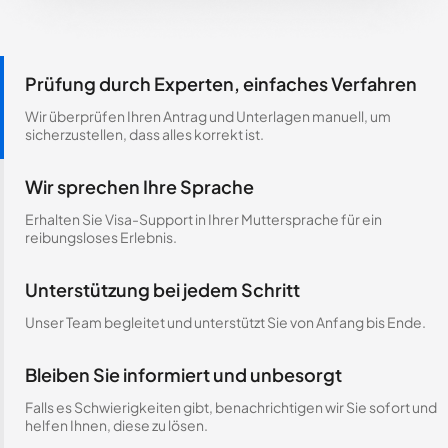
Prüfung durch Experten, einfaches Verfahren
Wir überprüfen Ihren Antrag und Unterlagen manuell, um
sicherzustellen, dass alles korrekt ist.
Wir sprechen Ihre Sprache
Erhalten Sie Visa-Support in Ihrer Muttersprache für ein
reibungsloses Erlebnis.
Unterstützung bei jedem Schritt
Unser Team begleitet und unterstützt Sie von Anfang bis Ende.
Bleiben Sie informiert und unbesorgt
Falls es Schwierigkeiten gibt, benachrichtigen wir Sie sofort und
helfen Ihnen, diese zu lösen.