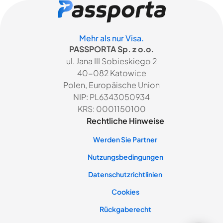
Mehr als nur Visa.
PASSPORTA Sp. z o.o.
ul. Jana III Sobieskiego 2
40-082 Katowice
Polen, Europäische Union
NIP: PL6343050934
KRS: 0001150100
Rechtliche Hinweise
Werden Sie Partner
Nutzungsbedingungen
Datenschutzrichtlinien
Cookies
Rückgaberecht