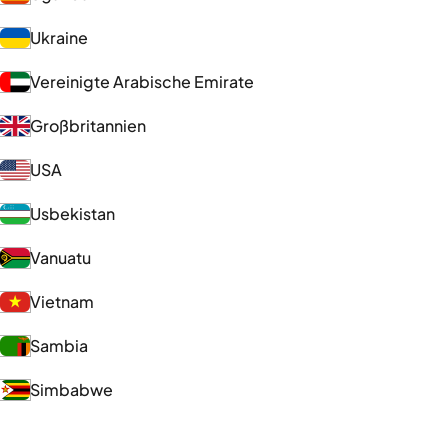
Ukraine
Vereinigte Arabische Emirate
Großbritannien
USA
Usbekistan
Vanuatu
Vietnam
Sambia
Simbabwe