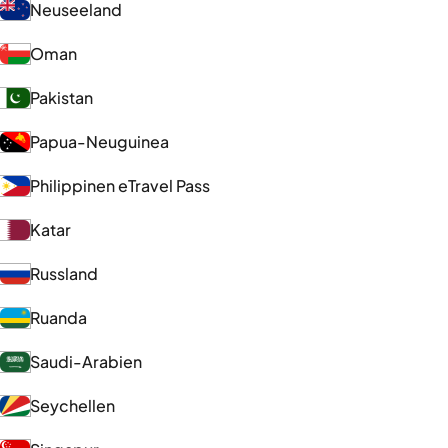
Neuseeland
Oman
Pakistan
Papua-Neuguinea
Philippinen eTravel Pass
Katar
Russland
Ruanda
Saudi-Arabien
Seychellen