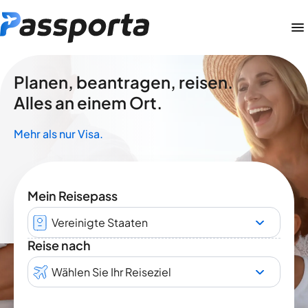
Planen, beantragen, reisen.
Alles an einem Ort.
Mehr als nur Visa.
Mein Reisepass
Vereinigte Staaten
Reise nach
Wählen Sie Ihr Reiseziel