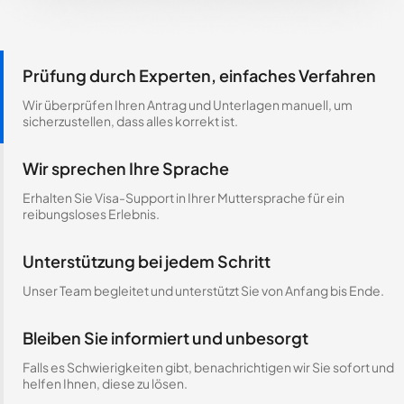
Prüfung durch Experten, einfaches Verfahren
Wir überprüfen Ihren Antrag und Unterlagen manuell, um
sicherzustellen, dass alles korrekt ist.
Wir sprechen Ihre Sprache
Erhalten Sie Visa-Support in Ihrer Muttersprache für ein
reibungsloses Erlebnis.
Unterstützung bei jedem Schritt
Unser Team begleitet und unterstützt Sie von Anfang bis Ende.
Bleiben Sie informiert und unbesorgt
Falls es Schwierigkeiten gibt, benachrichtigen wir Sie sofort und
helfen Ihnen, diese zu lösen.