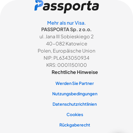
Mehr als nur Visa.
PASSPORTA Sp. z o.o.
ul. Jana III Sobieskiego 2
40-082 Katowice
Polen, Europäische Union
NIP: PL6343050934
KRS: 0001150100
Rechtliche Hinweise
Werden Sie Partner
Nutzungsbedingungen
Datenschutzrichtlinien
Cookies
Rückgaberecht