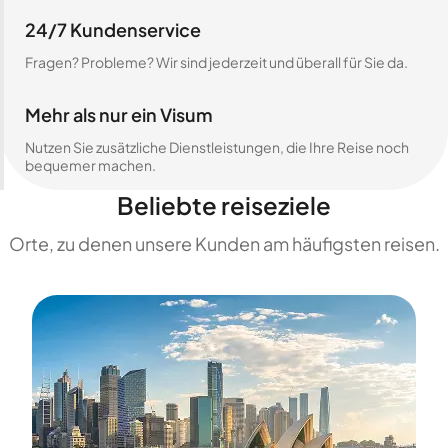
24/7 Kundenservice
Fragen? Probleme? Wir sind jederzeit und überall für Sie da.
Mehr als nur ein Visum
Nutzen Sie zusätzliche Dienstleistungen, die Ihre Reise noch
bequemer machen.
Beliebte reiseziele
Orte, zu denen unsere Kunden am häufigsten reisen.