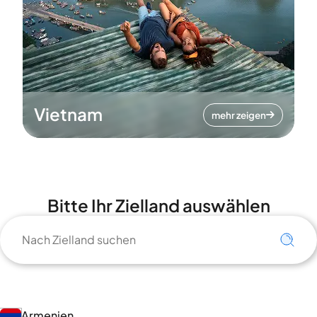
Vietnam
mehr zeigen
Bitte Ihr Zielland auswählen
Armenien