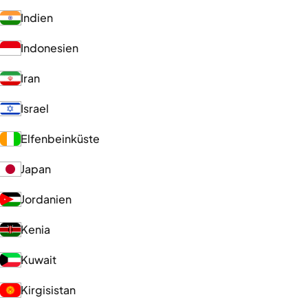
Indien
Indonesien
Iran
Israel
Elfenbeinküste
Japan
Jordanien
Kenia
Kuwait
Kirgisistan