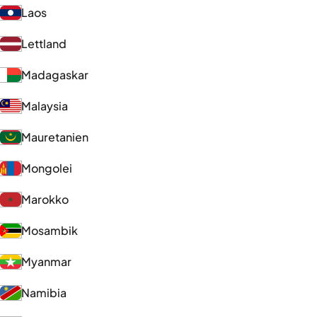
Laos
Lettland
Madagaskar
Malaysia
Mauretanien
Mongolei
Marokko
Mosambik
Myanmar
Namibia