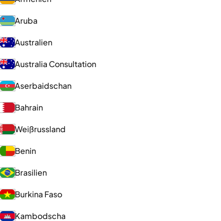
Aruba
Australien
Australia Consultation
Aserbaidschan
Bahrain
Weißrussland
Benin
Brasilien
Burkina Faso
Kambodscha