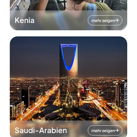
Kenia
mehr zeigen
Saudi-Arabien
mehr zeigen