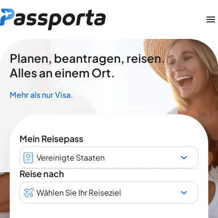
Planen, beantragen, reisen.
Alles an einem Ort.
Mehr als nur Visa.
Mein Reisepass
Vereinigte Staaten
Reise nach
Wählen Sie Ihr Reiseziel