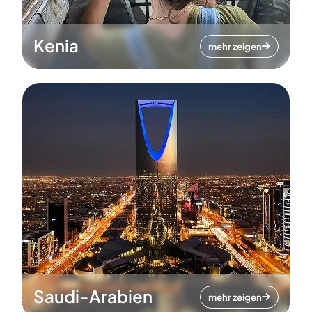
Kenia
mehr zeigen
Saudi-Arabien
mehr zeigen