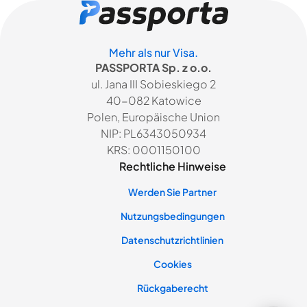
Mehr als nur Visa.
PASSPORTA Sp. z o.o.
ul. Jana III Sobieskiego 2
40-082 Katowice
Polen, Europäische Union
NIP: PL6343050934
KRS: 0001150100
Rechtliche Hinweise
Werden Sie Partner
Nutzungsbedingungen
Datenschutzrichtlinien
Cookies
Rückgaberecht