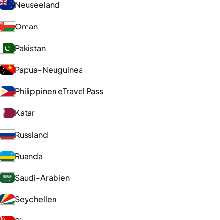
Neuseeland
Oman
Pakistan
Papua-Neuguinea
Philippinen eTravel Pass
Katar
Russland
Ruanda
Saudi-Arabien
Seychellen