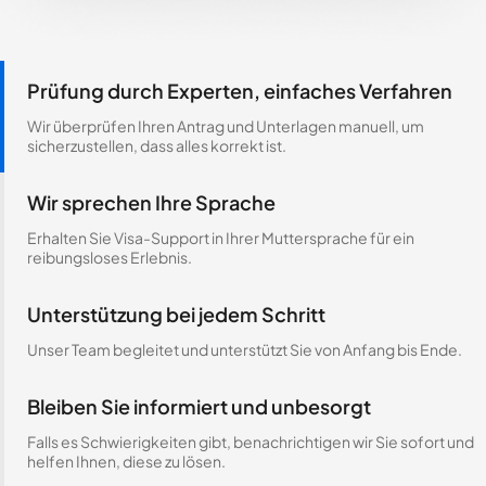
Prüfung durch Experten, einfaches Verfahren
Wir überprüfen Ihren Antrag und Unterlagen manuell, um
sicherzustellen, dass alles korrekt ist.
Wir sprechen Ihre Sprache
Erhalten Sie Visa-Support in Ihrer Muttersprache für ein
reibungsloses Erlebnis.
Unterstützung bei jedem Schritt
Unser Team begleitet und unterstützt Sie von Anfang bis Ende.
Bleiben Sie informiert und unbesorgt
Falls es Schwierigkeiten gibt, benachrichtigen wir Sie sofort und
helfen Ihnen, diese zu lösen.