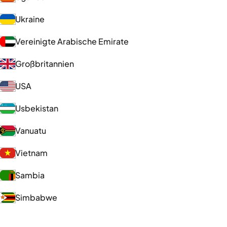
Ukraine
Vereinigte Arabische Emirate
Großbritannien
USA
Usbekistan
Vanuatu
Vietnam
Sambia
Simbabwe