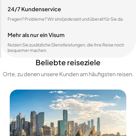
24/7 Kundenservice
Fragen? Probleme? Wir sind jederzeit und überall für Sie da.
Mehr als nur ein Visum
Nutzen Sie zusätzliche Dienstleistungen, die Ihre Reise noch
bequemer machen.
Beliebte reiseziele
Orte, zu denen unsere Kunden am häufigsten reisen.