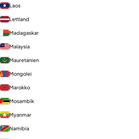
Laos
Lettland
Madagaskar
Malaysia
Mauretanien
Mongolei
Marokko
Mosambik
Myanmar
Namibia