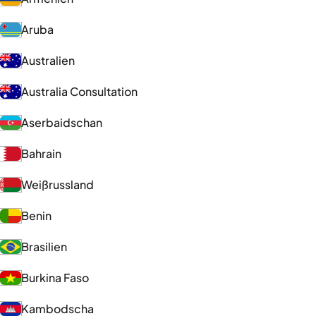
Aruba
Australien
Australia Consultation
Aserbaidschan
Bahrain
Weißrussland
Benin
Brasilien
Burkina Faso
Kambodscha