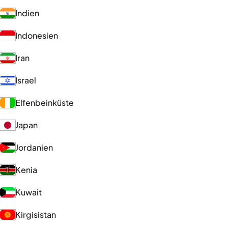
Indien
Indonesien
Iran
Israel
Elfenbeinküste
Japan
Jordanien
Kenia
Kuwait
Kirgisistan