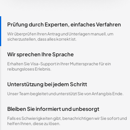
Prüfung durch Experten, einfaches Verfahren
Wir überprüfen Ihren Antrag und Unterlagen manuell, um
sicherzustellen, dass alles korrekt ist.
Wir sprechen Ihre Sprache
Erhalten Sie Visa-Support in Ihrer Muttersprache für ein
reibungsloses Erlebnis.
Unterstützung bei jedem Schritt
Unser Team begleitet und unterstützt Sie von Anfang bis Ende.
Bleiben Sie informiert und unbesorgt
Falls es Schwierigkeiten gibt, benachrichtigen wir Sie sofort und
helfen Ihnen, diese zu lösen.