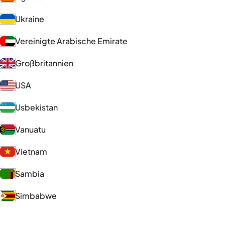
Ukraine
Vereinigte Arabische Emirate
Großbritannien
USA
Usbekistan
Vanuatu
Vietnam
Sambia
Simbabwe