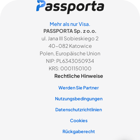
Mehr als nur Visa.
PASSPORTA Sp. z o.o.
ul. Jana III Sobieskiego 2
40-082 Katowice
Polen, Europäische Union
NIP: PL6343050934
KRS: 0001150100
Rechtliche Hinweise
Werden Sie Partner
Nutzungsbedingungen
Datenschutzrichtlinien
Cookies
Rückgaberecht