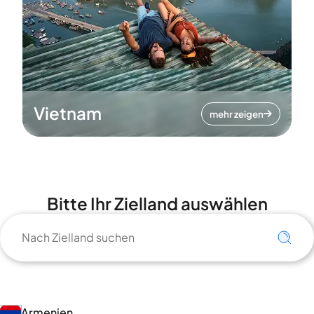
Vietnam
mehr zeigen
Bitte Ihr Zielland auswählen
Armenien