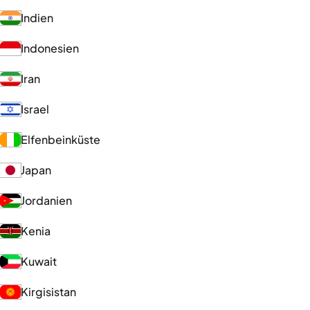
Indien
Indonesien
Iran
Israel
Elfenbeinküste
Japan
Jordanien
Kenia
Kuwait
Kirgisistan