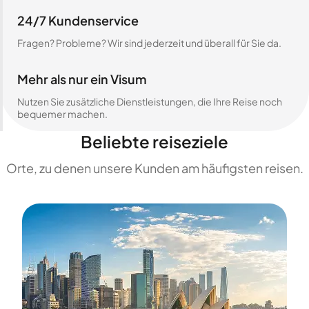
24/7 Kundenservice
Fragen? Probleme? Wir sind jederzeit und überall für Sie da.
Mehr als nur ein Visum
Nutzen Sie zusätzliche Dienstleistungen, die Ihre Reise noch
bequemer machen.
Beliebte reiseziele
Orte, zu denen unsere Kunden am häufigsten reisen.