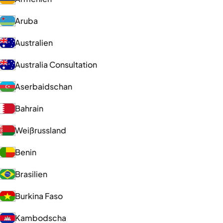
Aruba
Australien
Australia Consultation
Aserbaidschan
Bahrain
Weißrussland
Benin
Brasilien
Burkina Faso
Kambodscha