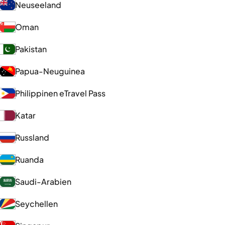
Neuseeland
Oman
Pakistan
Papua-Neuguinea
Philippinen eTravel Pass
Katar
Russland
Ruanda
Saudi-Arabien
Seychellen