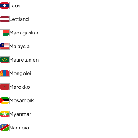
Laos
Lettland
Madagaskar
Malaysia
Mauretanien
Mongolei
Marokko
Mosambik
Myanmar
Namibia