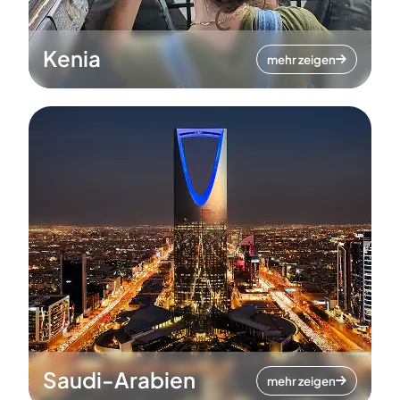
Kenia
mehr zeigen
Saudi-Arabien
mehr zeigen