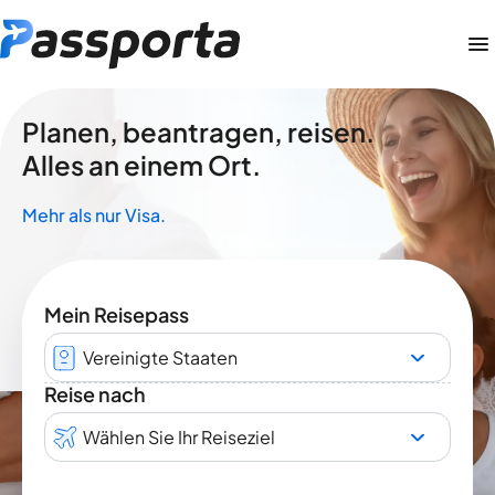
Planen, beantragen, reisen.
Alles an einem Ort.
Mehr als nur Visa.
Mein Reisepass
Vereinigte Staaten
Reise nach
Wählen Sie Ihr Reiseziel