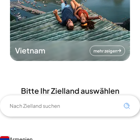
Vietnam
mehr zeigen
Bitte Ihr Zielland auswählen
Armenien