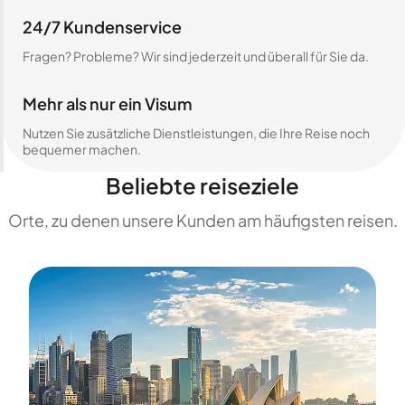
24/7 Kundenservice
Fragen? Probleme? Wir sind jederzeit und überall für Sie da.
Mehr als nur ein Visum
Nutzen Sie zusätzliche Dienstleistungen, die Ihre Reise noch
bequemer machen.
Beliebte reiseziele
Orte, zu denen unsere Kunden am häufigsten reisen.