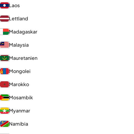
Laos
Lettland
Madagaskar
Malaysia
Mauretanien
Mongolei
Marokko
Mosambik
Myanmar
Namibia