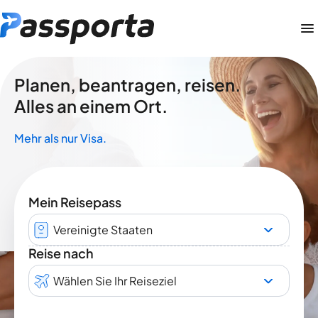
Planen, beantragen, reisen.
Alles an einem Ort.
Mehr als nur Visa.
Mein Reisepass
Vereinigte Staaten
Reise nach
Wählen Sie Ihr Reiseziel