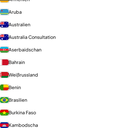
Aruba
Australien
Australia Consultation
Aserbaidschan
Bahrain
Weißrussland
Benin
Brasilien
Burkina Faso
Kambodscha