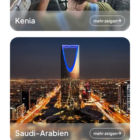
Kenia
mehr zeigen
Saudi-Arabien
mehr zeigen