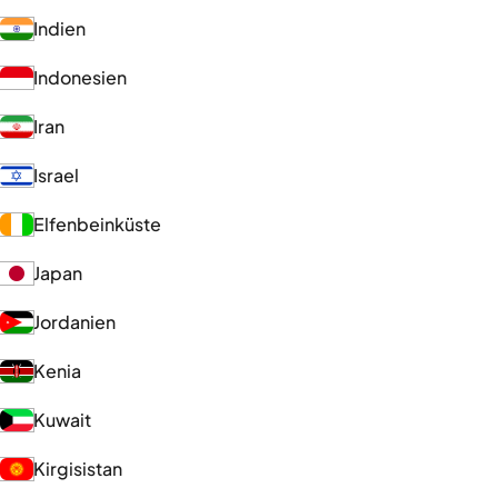
Indien
Indonesien
Iran
Israel
Elfenbeinküste
Japan
Jordanien
Kenia
Kuwait
Kirgisistan