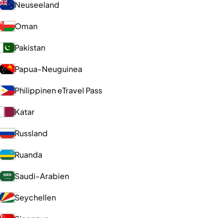
Neuseeland
Oman
Pakistan
Papua-Neuguinea
Philippinen eTravel Pass
Katar
Russland
Ruanda
Saudi-Arabien
Seychellen