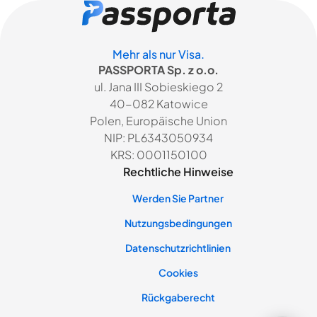
Mehr als nur Visa.
PASSPORTA Sp. z o.o.
ul. Jana III Sobieskiego 2
40-082 Katowice
Polen, Europäische Union
NIP: PL6343050934
KRS: 0001150100
Rechtliche Hinweise
Werden Sie Partner
Nutzungsbedingungen
Datenschutzrichtlinien
Cookies
Rückgaberecht