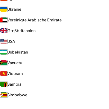
Ukraine
Vereinigte Arabische Emirate
Großbritannien
USA
Usbekistan
Vanuatu
Vietnam
Sambia
Simbabwe