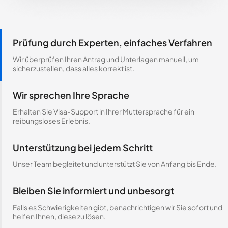
Prüfung durch Experten, einfaches Verfahren
Wir überprüfen Ihren Antrag und Unterlagen manuell, um
sicherzustellen, dass alles korrekt ist.
Wir sprechen Ihre Sprache
Erhalten Sie Visa-Support in Ihrer Muttersprache für ein
reibungsloses Erlebnis.
Unterstützung bei jedem Schritt
Unser Team begleitet und unterstützt Sie von Anfang bis Ende.
Bleiben Sie informiert und unbesorgt
Falls es Schwierigkeiten gibt, benachrichtigen wir Sie sofort und
helfen Ihnen, diese zu lösen.