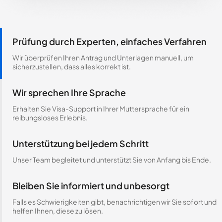
Prüfung durch Experten, einfaches Verfahren
Wir überprüfen Ihren Antrag und Unterlagen manuell, um
sicherzustellen, dass alles korrekt ist.
Wir sprechen Ihre Sprache
Erhalten Sie Visa-Support in Ihrer Muttersprache für ein
reibungsloses Erlebnis.
Unterstützung bei jedem Schritt
Unser Team begleitet und unterstützt Sie von Anfang bis Ende.
Bleiben Sie informiert und unbesorgt
Falls es Schwierigkeiten gibt, benachrichtigen wir Sie sofort und
helfen Ihnen, diese zu lösen.