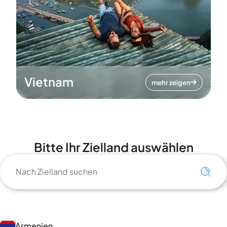
Vietnam
mehr zeigen
Bitte Ihr Zielland auswählen
Armenien