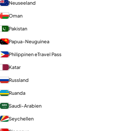
Neuseeland
Oman
Pakistan
Papua-Neuguinea
Philippinen eTravel Pass
Katar
Russland
Ruanda
Saudi-Arabien
Seychellen