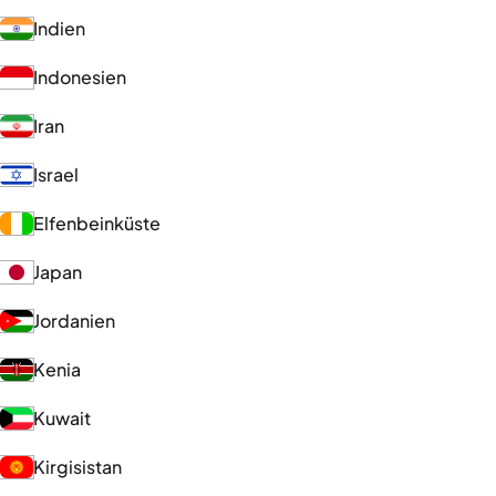
Indien
Indonesien
Iran
Israel
Elfenbeinküste
Japan
Jordanien
Kenia
Kuwait
Kirgisistan