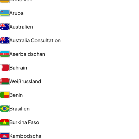
Aruba
Australien
Australia Consultation
Aserbaidschan
Bahrain
Weißrussland
Benin
Brasilien
Burkina Faso
Kambodscha