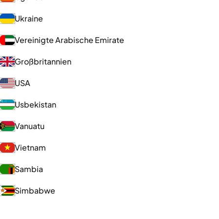
Ukraine
Vereinigte Arabische Emirate
Großbritannien
USA
Usbekistan
Vanuatu
Vietnam
Sambia
Simbabwe