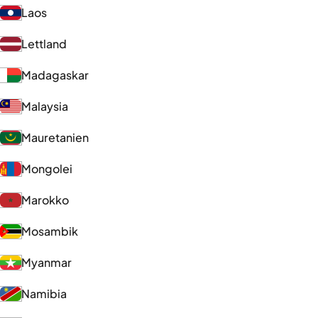
Laos
Lettland
Madagaskar
Malaysia
Mauretanien
Mongolei
Marokko
Mosambik
Myanmar
Namibia