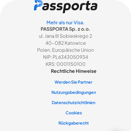
Mehr als nur Visa.
PASSPORTA Sp. z o.o.
ul. Jana III Sobieskiego 2
40-082 Katowice
Polen, Europäische Union
NIP: PL6343050934
KRS: 0001150100
Rechtliche Hinweise
Werden Sie Partner
Nutzungsbedingungen
Datenschutzrichtlinien
Cookies
Rückgaberecht