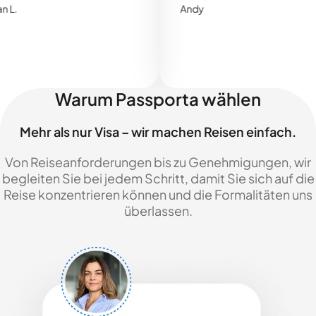
Andy
Warum Passporta wählen
Mehr als nur Visa – wir machen Reisen einfach.
Von Reiseanforderungen bis zu Genehmigungen, wir
begleiten Sie bei jedem Schritt, damit Sie sich auf die
Reise konzentrieren können und die Formalitäten uns
überlassen.