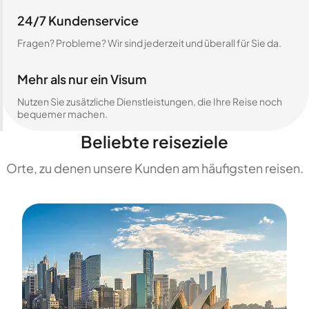
24/7 Kundenservice
Fragen? Probleme? Wir sind jederzeit und überall für Sie da.
Mehr als nur ein Visum
Nutzen Sie zusätzliche Dienstleistungen, die Ihre Reise noch
bequemer machen.
Beliebte reiseziele
Orte, zu denen unsere Kunden am häufigsten reisen.