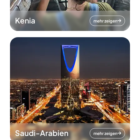
Kenia
mehr zeigen
Saudi-Arabien
mehr zeigen