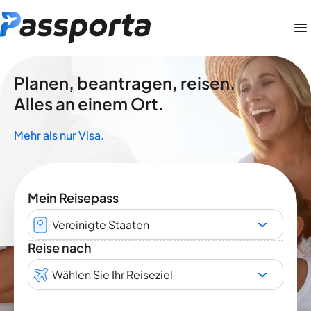
Planen, beantragen, reisen.
Alles an einem Ort.
Mehr als nur Visa.
Mein Reisepass
Vereinigte Staaten
Reise nach
Wählen Sie Ihr Reiseziel