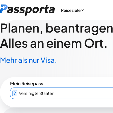
Reiseziele
Planen, beantragen,
Alles an einem Ort.
Mehr als nur Visa.
Mein Reisepass