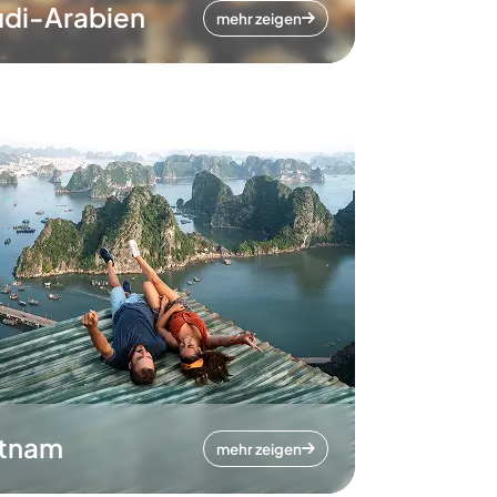
di-Arabien
mehr zeigen
etnam
mehr zeigen