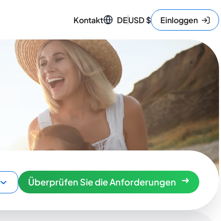
Kontakt
DE
USD
$
Einloggen
Überprüfen Sie die Anforderungen