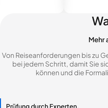
Wa
Mehr a
Von Reiseanforderungen bis zu G
bei jedem Schritt, damit Sie si
können und die Formali
Prüfung durch Experten,