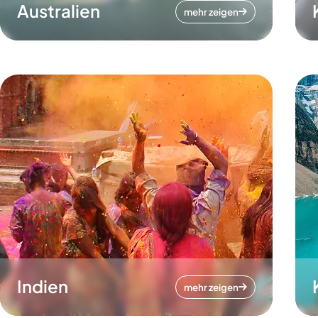
Australien
mehr zeigen
Indien
mehr zeigen