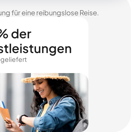
ng für eine reibungslose Reise.
% der
stleistungen
 geliefert