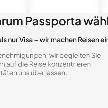
rum Passporta wäh
ls nur Visa – wir machen Reisen ei
enehmigungen, wir begleiten Sie
ch auf die Reise konzentrieren
täten uns überlassen.