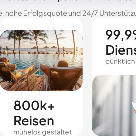
e, hohe Erfolgsquote und 24/7 Unterstützu
99,9
Dien
pünktlich
800k+
Reisen
mühelos gestaltet