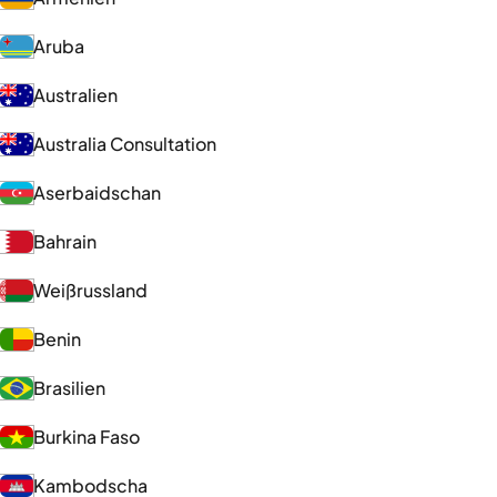
Aruba
Australien
Australia Consultation
Aserbaidschan
Bahrain
Weißrussland
Benin
Brasilien
Burkina Faso
Kambodscha