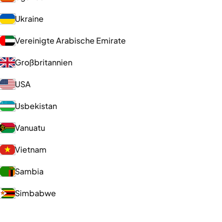
Ukraine
Vereinigte Arabische Emirate
Großbritannien
USA
Usbekistan
Vanuatu
Vietnam
Sambia
Simbabwe