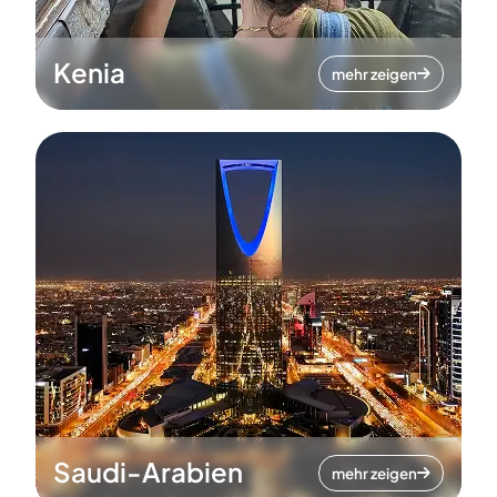
Kenia
mehr zeigen
Saudi-Arabien
mehr zeigen