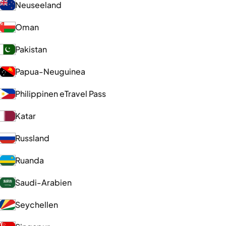
Neuseeland
Oman
Pakistan
Papua-Neuguinea
Philippinen eTravel Pass
Katar
Russland
Ruanda
Saudi-Arabien
Seychellen