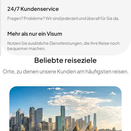
24/7 Kundenservice
Fragen? Probleme? Wir sind jederzeit und überall für Sie da.
Mehr als nur ein Visum
Nutzen Sie zusätzliche Dienstleistungen, die Ihre Reise noch
bequemer machen.
Beliebte reiseziele
Orte, zu denen unsere Kunden am häufigsten reisen.