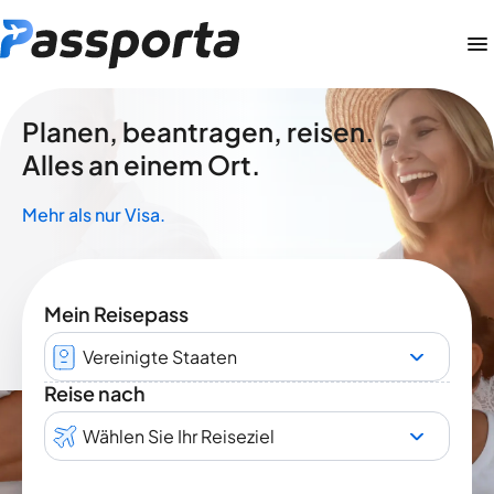
Planen, beantragen, reisen.
Alles an einem Ort.
Mehr als nur Visa.
Mein Reisepass
Vereinigte Staaten
Reise nach
Wählen Sie Ihr Reiseziel