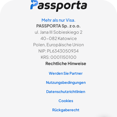
Mehr als nur Visa.
PASSPORTA Sp. z o.o.
ul. Jana III Sobieskiego 2
40-082 Katowice
Polen, Europäische Union
NIP: PL6343050934
KRS: 0001150100
Rechtliche Hinweise
Werden Sie Partner
Nutzungsbedingungen
Datenschutzrichtlinien
Cookies
Rückgaberecht