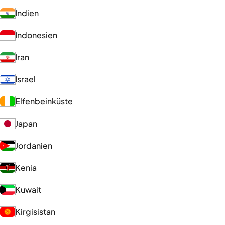
Indien
Indonesien
Iran
Israel
Elfenbeinküste
Japan
Jordanien
Kenia
Kuwait
Kirgisistan