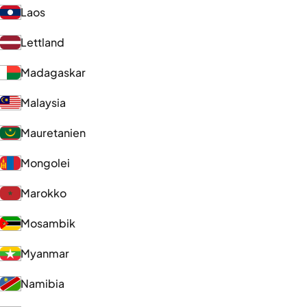
Laos
Lettland
Madagaskar
Malaysia
Mauretanien
Mongolei
Marokko
Mosambik
Myanmar
Namibia