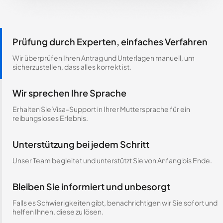
Prüfung durch Experten, einfaches Verfahren
Wir überprüfen Ihren Antrag und Unterlagen manuell, um
sicherzustellen, dass alles korrekt ist.
Wir sprechen Ihre Sprache
Erhalten Sie Visa-Support in Ihrer Muttersprache für ein
reibungsloses Erlebnis.
Unterstützung bei jedem Schritt
Unser Team begleitet und unterstützt Sie von Anfang bis Ende.
Bleiben Sie informiert und unbesorgt
Falls es Schwierigkeiten gibt, benachrichtigen wir Sie sofort und
helfen Ihnen, diese zu lösen.