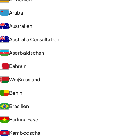
Aruba
Australien
Australia Consultation
Aserbaidschan
Bahrain
Weißrussland
Benin
Brasilien
Burkina Faso
Kambodscha