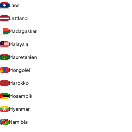
Laos
Lettland
Madagaskar
Malaysia
Mauretanien
Mongolei
Marokko
Mosambik
Myanmar
Namibia