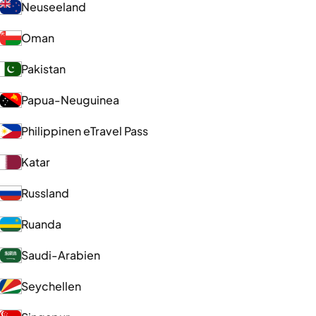
Neuseeland
Oman
Pakistan
Papua-Neuguinea
Philippinen eTravel Pass
Katar
Russland
Ruanda
Saudi-Arabien
Seychellen