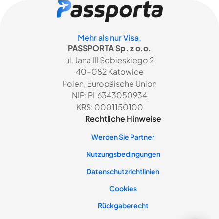
Mehr als nur Visa.
PASSPORTA Sp. z o.o.
ul. Jana III Sobieskiego 2
40-082 Katowice
Polen, Europäische Union
NIP: PL6343050934
KRS: 0001150100
Rechtliche Hinweise
Werden Sie Partner
Nutzungsbedingungen
Datenschutzrichtlinien
Cookies
Rückgaberecht