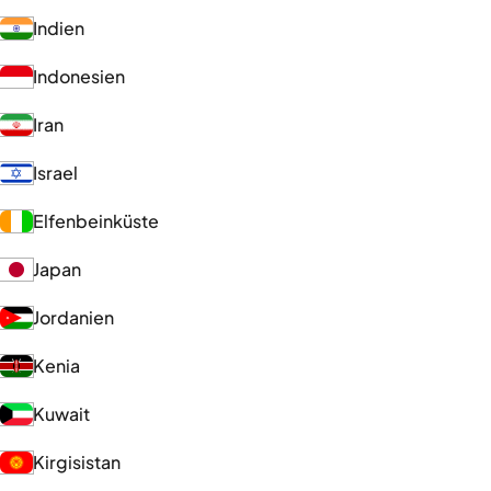
Indien
Indonesien
Iran
Israel
Elfenbeinküste
Japan
Jordanien
Kenia
Kuwait
Kirgisistan