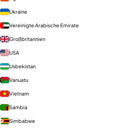
Ukraine
Vereinigte Arabische Emirate
Großbritannien
USA
Usbekistan
Vanuatu
Vietnam
Sambia
Simbabwe