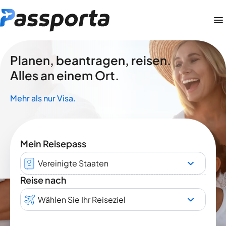
Planen, beantragen, reisen.
Alles an einem Ort.
Mehr als nur Visa.
Mein Reisepass
Vereinigte Staaten
Reise nach
Wählen Sie Ihr Reiseziel