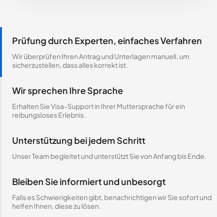
Prüfung durch Experten, einfaches Verfahren
Wir überprüfen Ihren Antrag und Unterlagen manuell, um
sicherzustellen, dass alles korrekt ist.
Wir sprechen Ihre Sprache
Erhalten Sie Visa-Support in Ihrer Muttersprache für ein
reibungsloses Erlebnis.
Unterstützung bei jedem Schritt
Unser Team begleitet und unterstützt Sie von Anfang bis Ende.
Bleiben Sie informiert und unbesorgt
Falls es Schwierigkeiten gibt, benachrichtigen wir Sie sofort und
helfen Ihnen, diese zu lösen.