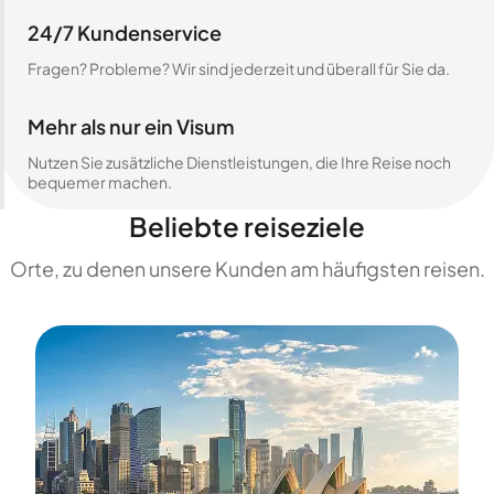
24/7 Kundenservice
Fragen? Probleme? Wir sind jederzeit und überall für Sie da.
Mehr als nur ein Visum
Nutzen Sie zusätzliche Dienstleistungen, die Ihre Reise noch
bequemer machen.
Beliebte reiseziele
Orte, zu denen unsere Kunden am häufigsten reisen.