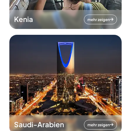
Kenia
mehr zeigen
Saudi-Arabien
mehr zeigen