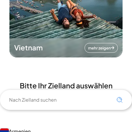
Vietnam
mehr zeigen
Bitte Ihr Zielland auswählen
Armenien