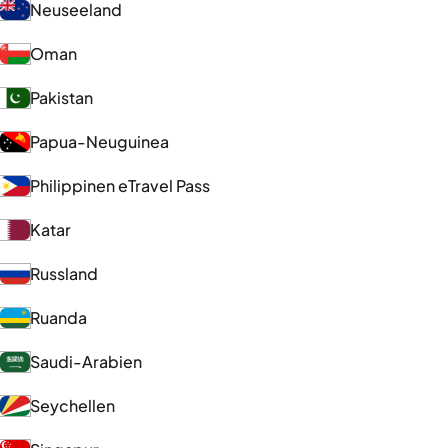
Neuseeland
Oman
Pakistan
Papua-Neuguinea
Philippinen eTravel Pass
Katar
Russland
Ruanda
Saudi-Arabien
Seychellen