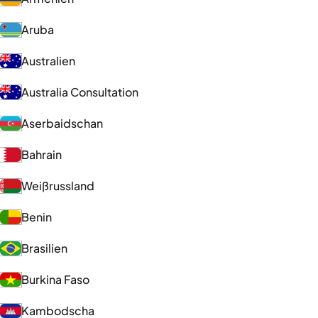
Aruba
Australien
Australia Consultation
Aserbaidschan
Bahrain
Weißrussland
Benin
Brasilien
Burkina Faso
Kambodscha