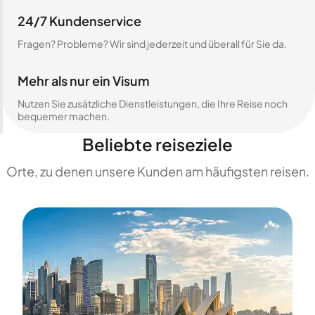
24/7 Kundenservice
Fragen? Probleme? Wir sind jederzeit und überall für Sie da.
Mehr als nur ein Visum
Nutzen Sie zusätzliche Dienstleistungen, die Ihre Reise noch
bequemer machen.
Beliebte reiseziele
Orte, zu denen unsere Kunden am häufigsten reisen.