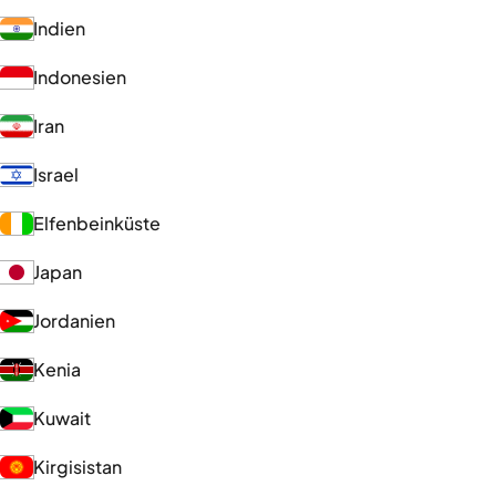
Indien
Indonesien
Iran
Israel
Elfenbeinküste
Japan
Jordanien
Kenia
Kuwait
Kirgisistan