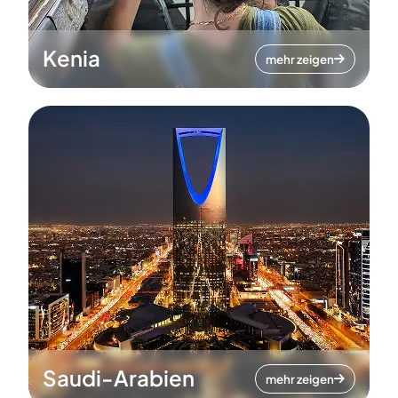
Kenia
mehr zeigen
Saudi-Arabien
mehr zeigen