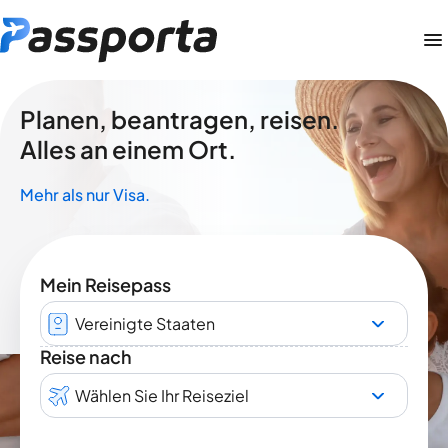
Planen, beantragen, reisen.
Alles an einem Ort.
Mehr als nur Visa.
Mein Reisepass
Vereinigte Staaten
Reise nach
Wählen Sie Ihr Reiseziel