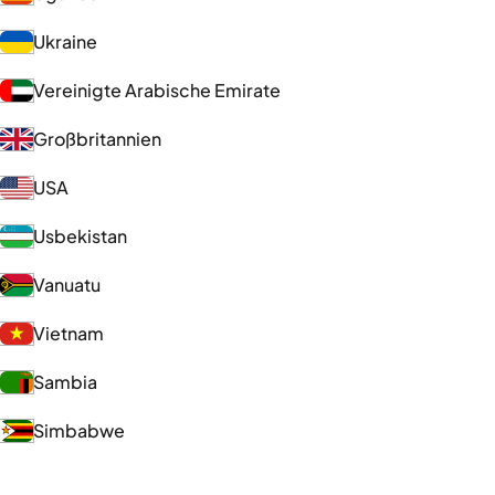
Ukraine
Vereinigte Arabische Emirate
Großbritannien
USA
Usbekistan
Vanuatu
Vietnam
Sambia
Simbabwe