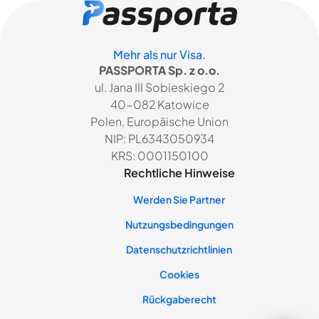
Mehr als nur Visa.
PASSPORTA Sp. z o.o.
ul. Jana III Sobieskiego 2
40-082 Katowice
Polen, Europäische Union
NIP: PL6343050934
KRS: 0001150100
Rechtliche Hinweise
Werden Sie Partner
Nutzungsbedingungen
Datenschutzrichtlinien
Cookies
Rückgaberecht