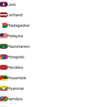
Laos
Lettland
Madagaskar
Malaysia
Mauretanien
Mongolei
Marokko
Mosambik
Myanmar
Namibia