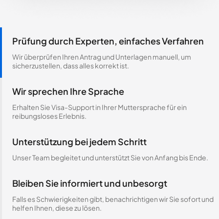
Prüfung durch Experten, einfaches Verfahren
Wir überprüfen Ihren Antrag und Unterlagen manuell, um
sicherzustellen, dass alles korrekt ist.
Wir sprechen Ihre Sprache
Erhalten Sie Visa-Support in Ihrer Muttersprache für ein
reibungsloses Erlebnis.
Unterstützung bei jedem Schritt
Unser Team begleitet und unterstützt Sie von Anfang bis Ende.
Bleiben Sie informiert und unbesorgt
Falls es Schwierigkeiten gibt, benachrichtigen wir Sie sofort und
helfen Ihnen, diese zu lösen.